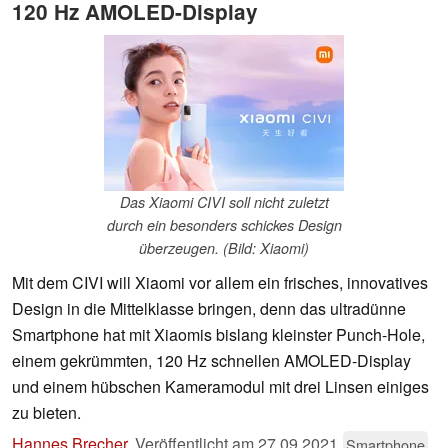
120 Hz AMOLED-Display
Das Xiaomi CIVI soll nicht zuletzt
durch ein besonders schickes Design
überzeugen. (Bild: Xiaomi)
Mit dem CIVI will Xiaomi vor allem ein frisches, innovatives
Design in die Mittelklasse bringen, denn das ultradünne
Smartphone hat mit Xiaomis bislang kleinster Punch-Hole,
einem gekrümmten, 120 Hz schnellen AMOLED-Display
und einem hübschen Kameramodul mit drei Linsen einiges
zu bieten.
Hannes Brecher
,
Veröffentlicht am
27.09.2021
Smartphone