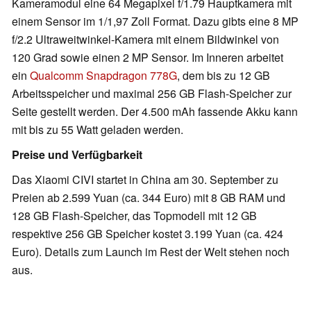
Kameramodul eine 64 Megapixel f/1.79 Hauptkamera mit
einem Sensor im 1/1,97 Zoll Format. Dazu gibts eine 8 MP
f/2.2 Ultraweitwinkel-Kamera mit einem Bildwinkel von
120 Grad sowie einen 2 MP Sensor. Im Inneren arbeitet
ein
Qualcomm Snapdragon 778G
, dem bis zu 12 GB
Arbeitsspeicher und maximal 256 GB Flash-Speicher zur
Seite gestellt werden. Der 4.500 mAh fassende Akku kann
mit bis zu 55 Watt geladen werden.
Preise und Verfügbarkeit
Das Xiaomi CIVI startet in China am 30. September zu
Preien ab 2.599 Yuan (ca. 344 Euro) mit 8 GB RAM und
128 GB Flash-Speicher, das Topmodell mit 12 GB
respektive 256 GB Speicher kostet 3.199 Yuan (ca. 424
Euro). Details zum Launch im Rest der Welt stehen noch
aus.