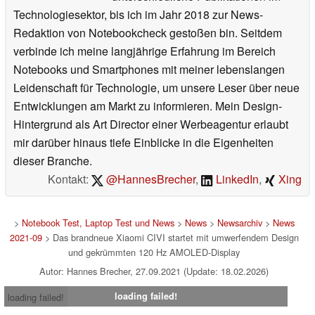
Technologiesektor, bis ich im Jahr 2018 zur News-
Redaktion von Notebookcheck gestoßen bin. Seitdem
verbinde ich meine langjährige Erfahrung im Bereich
Notebooks und Smartphones mit meiner lebenslangen
Leidenschaft für Technologie, um unsere Leser über neue
Entwicklungen am Markt zu informieren. Mein Design-
Hintergrund als Art Director einer Werbeagentur erlaubt
mir darüber hinaus tiefe Einblicke in die Eigenheiten
dieser Branche.
Kontakt:
@HannesBrecher
,
LinkedIn
,
Xing
>
Notebook Test, Laptop Test und News
>
News
>
Newsarchiv
>
News
2021-09
> Das brandneue Xiaomi CIVI startet mit umwerfendem Design
und gekrümmten 120 Hz AMOLED-Display
Autor: Hannes Brecher, 27.09.2021 (Update: 18.02.2026)
loading failed!
loading failed!