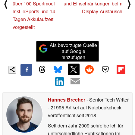
⟨
⟩
über 100 Sportmodi
und Einschränkungen beim
inkl. eSports und 14
Display-Austausch
Tagen Akkulaufzeit
vorgestellt
Als bevorzugte Quelle
auf Google
hinzufügen
Hannes Brecher
- Senior Tech Writer
- 21995 Artikel auf Notebookcheck
veröffentlicht
seit 2018
Seit dem Jahr 2009 schreibe ich für
unterschiedliche Publikationen im