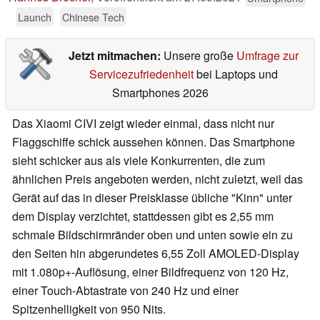
Launch
Chinese Tech
Jetzt mitmachen:
Unsere große
Umfrage zur
Servicezufriedenheit
bei Laptops und
Smartphones 2026
Das Xiaomi CIVI zeigt wieder einmal, dass nicht nur
Flaggschiffe schick aussehen können. Das Smartphone
sieht schicker aus als viele Konkurrenten, die zum
ähnlichen Preis angeboten werden, nicht zuletzt, weil das
Gerät auf das in dieser Preisklasse übliche "Kinn" unter
dem Display verzichtet, stattdessen gibt es 2,55 mm
schmale Bildschirmränder oben und unten sowie ein zu
den Seiten hin abgerundetes 6,55 Zoll AMOLED-Display
mit 1.080p+-Auflösung, einer Bildfrequenz von 120 Hz,
einer Touch-Abtastrate von 240 Hz und einer
Spitzenhelligkeit von 950 Nits.