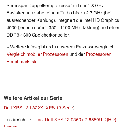
Stromspar-Doppelkernprozessor mit nur 1.8 GHz
Basisfrequenz aber einem Turbo bis zu 2.7 GHz (bei
ausreichender Kühlung). Integriert die Intel HD Graphics
4000 (jedoch nur mit 350 - 1100 MHz Taktung) und einen
DDR3-1600 Speicherkontroller.
» Weitere Infos gibt es in unserem Prozessorvergleich
Vergleich mobiler Prozessoren
und der
Prozessoren
Benchmarkliste
.
Weitere Artikel zur Serie
Dell XPS 13 L322X
(
XPS 13 Serie
)
Testbericht
•
Test Dell XPS 13 9360 (i7-8550U, QHD)
Laptop