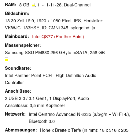
RAM
8 GB
, 11-11-11-28, Dual-Channel
Bildschirm
13.30 Zoll 16:9, 1920 x 1080 Pixel, IPS, Hersteller:
VKWJC_133HSE, ID: CMN1345, spiegelnd: ja
Mainboard
Intel QS77 (Panther Point)
Massenspeicher
Samsung SSD PM830 256 GByte mSATA, 256 GB
Soundkarte
Intel Panther Point PCH - High Definition Audio
Controller
Anschlüsse
2 USB 3.0 / 3.1 Gen1, 1 DisplayPort, Audio
Anschlüsse: 3,5 mm Kopfhörer
Netzwerk
Intel Centrino Advanced-N 6235 (a/b/g/n = Wi-Fi 4/),
Bluetooth 3.0
Abmessungen
Höhe x Breite x Tiefe (in mm): 18 x 316 x 205