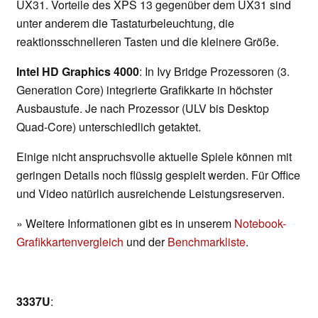
UX31. Vorteile des XPS 13 gegenüber dem UX31 sind
unter anderem die Tastaturbeleuchtung, die
reaktionsschnelleren Tasten und die kleinere Größe.
Intel HD Graphics 4000
: In Ivy Bridge Prozessoren (3.
Generation Core) integrierte Grafikkarte in höchster
Ausbaustufe. Je nach Prozessor (ULV bis Desktop
Quad-Core) unterschiedlich getaktet.
Einige nicht anspruchsvolle aktuelle Spiele können mit
geringen Details noch flüssig gespielt werden. Für Office
und Video natürlich ausreichende Leistungsreserven.
» Weitere Informationen gibt es in unserem
Notebook-
Grafikkartenvergleich
und der
Benchmarkliste
.
3337U
: