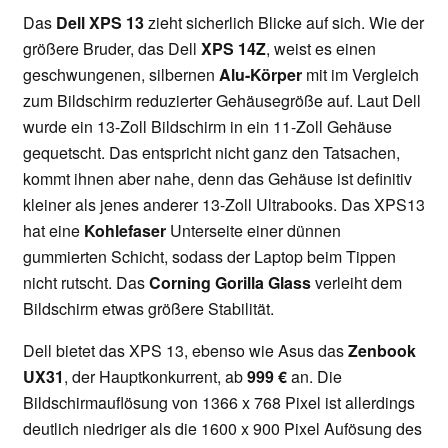
Das
Dell XPS 13
zieht sicherlich Blicke auf sich. Wie der
größere Bruder, das Dell
XPS 14Z
, weist es einen
geschwungenen, silbernen
Alu-Körper
mit im Vergleich
zum Bildschirm reduzierter Gehäusegröße auf. Laut Dell
wurde ein 13-Zoll Bildschirm in ein 11-Zoll Gehäuse
gequetscht. Das entspricht nicht ganz den Tatsachen,
kommt ihnen aber nahe, denn das Gehäuse ist definitiv
kleiner als jenes anderer 13-Zoll Ultrabooks. Das XPS13
hat eine
Kohlefaser
Unterseite einer dünnen
gummierten Schicht, sodass der Laptop beim Tippen
nicht rutscht. Das
Corning Gorilla Glass
verleiht dem
Bildschirm etwas größere Stabilität.
Dell bietet das XPS 13, ebenso wie Asus das
Zenbook
UX31
, der Hauptkonkurrent, ab
999 €
an. Die
Bildschirmauflösung von 1366 x 768 Pixel ist allerdings
deutlich niedriger als die 1600 x 900 Pixel Aufösung des