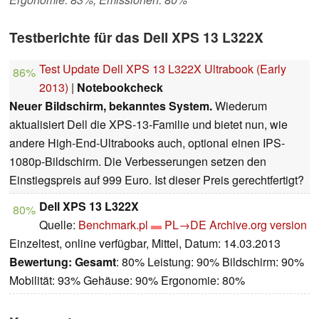
Testberichte für das Dell XPS 13 L322X
Test Update Dell XPS 13 L322X Ultrabook (Early
86%
2013)
|
Notebookcheck
Neuer Bildschirm, bekanntes System.
Wiederum
aktualisiert Dell die XPS-13-Familie und bietet nun, wie
andere High-End-Ultrabooks auch, optional einen IPS-
1080p-Bildschirm. Die Verbesserungen setzen den
Einstiegspreis auf 999 Euro. Ist dieser Preis gerechtfertigt?
Dell XPS 13 L322X
80%
Quelle:
Benchmark.pl
PL→DE
Archive.org version
Einzeltest, online verfügbar, Mittel, Datum: 14.03.2013
Bewertung:
Gesamt
: 80% Leistung: 90% Bildschirm: 90%
Mobilität: 93% Gehäuse: 90% Ergonomie: 80%