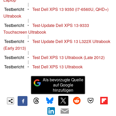
|
Testbericht
•
Test Dell XPS 13 9350 (i7-6560U, QHD+)
Ultrabook
|
Testbericht
•
Test-Update Dell XPS 13-9333
Touchscreen Ultrabook
|
Testbericht
•
Test Update Dell XPS 13 L322X Ultrabook
(Early 2013)
|
Testbericht
•
Test Dell XPS 13 Ultrabook (Late 2012)
|
Testbericht
•
Test Dell XPS 13 Ultrabook
Als bevorzugte Quelle
auf Google
hinzufügen