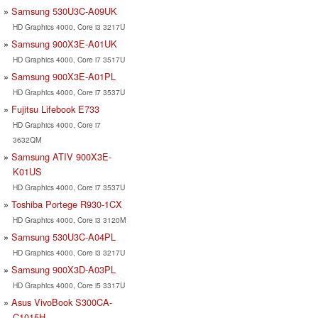
Samsung 530U3C-A09UK
HD Graphics 4000, Core i3 3217U
Samsung 900X3E-A01UK
HD Graphics 4000, Core i7 3517U
Samsung 900X3E-A01PL
HD Graphics 4000, Core i7 3537U
Fujitsu Lifebook E733
HD Graphics 4000, Core i7
3632QM
Samsung ATIV 900X3E-
K01US
HD Graphics 4000, Core i7 3537U
Toshiba Portege R930-1CX
HD Graphics 4000, Core i3 3120M
Samsung 530U3C-A04PL
HD Graphics 4000, Core i3 3217U
Samsung 900X3D-A03PL
HD Graphics 4000, Core i5 3317U
Asus VivoBook S300CA-
C1015H