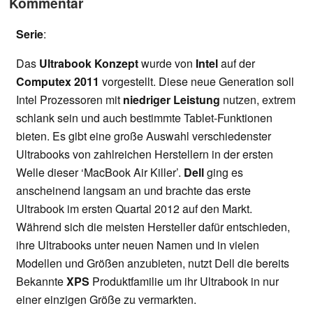
Kommentar
Serie
:
Das
Ultrabook Konzept
wurde von
Intel
auf der
Computex 2011
vorgestellt. Diese neue Generation soll
Intel Prozessoren mit
niedriger Leistung
nutzen, extrem
schlank sein und auch bestimmte Tablet-Funktionen
bieten. Es gibt eine große Auswahl verschiedenster
Ultrabooks von zahlreichen Herstellern in der ersten
Welle dieser ‘MacBook Air Killer’.
Dell
ging es
anscheinend langsam an und brachte das erste
Ultrabook im ersten Quartal 2012 auf den Markt.
Während sich die meisten Hersteller dafür entschieden,
ihre Ultrabooks unter neuen Namen und in vielen
Modellen und Größen anzubieten, nutzt Dell die bereits
Bekannte
XPS
Produktfamilie um ihr Ultrabook in nur
einer einzigen Größe zu vermarkten.