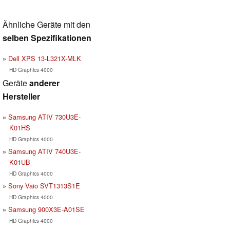
Ähnliche Geräte mit den
selben Spezifikationen
Dell XPS 13-L321X-MLK
HD Graphics 4000
Geräte
anderer
Hersteller
Samsung ATIV 730U3E-
K01HS
HD Graphics 4000
Samsung ATIV 740U3E-
K01UB
HD Graphics 4000
Sony Vaio SVT1313S1E
HD Graphics 4000
Samsung 900X3E-A01SE
HD Graphics 4000