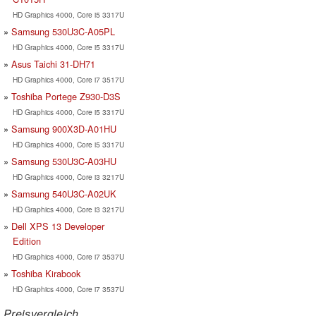
HD Graphics 4000, Core i5 3317U
Samsung 530U3C-A05PL
HD Graphics 4000, Core i5 3317U
Asus Taichi 31-DH71
HD Graphics 4000, Core i7 3517U
Toshiba Portege Z930-D3S
HD Graphics 4000, Core i5 3317U
Samsung 900X3D-A01HU
HD Graphics 4000, Core i5 3317U
Samsung 530U3C-A03HU
HD Graphics 4000, Core i3 3217U
Samsung 540U3C-A02UK
HD Graphics 4000, Core i3 3217U
Dell XPS 13 Developer
Edition
HD Graphics 4000, Core i7 3537U
Toshiba Kirabook
HD Graphics 4000, Core i7 3537U
Preisvergleich