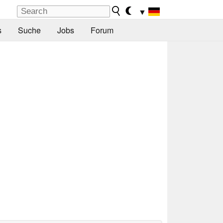
▼
s
Suche
Jobs
Forum