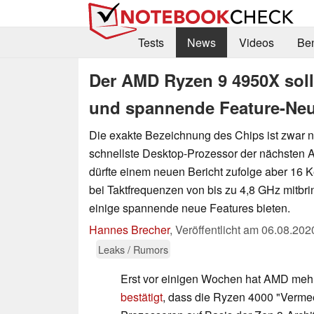
Tests
News
Videos
Be
Der AMD Ryzen 9 4950X soll 
und spannende Feature-Neu
Die exakte Bezeichnung des Chips ist zwar n
schnellste Desktop-Prozessor der nächsten
dürfte einem neuen Bericht zufolge aber 16 
bei Taktfrequenzen von bis zu 4,8 GHz mitbr
einige spannende neue Features bieten.
Hannes Brecher
,
Veröffentlicht am
06.08.202
Leaks / Rumors
Erst vor einigen Wochen hat AMD meh
bestätigt
, dass die Ryzen 4000 "Verme