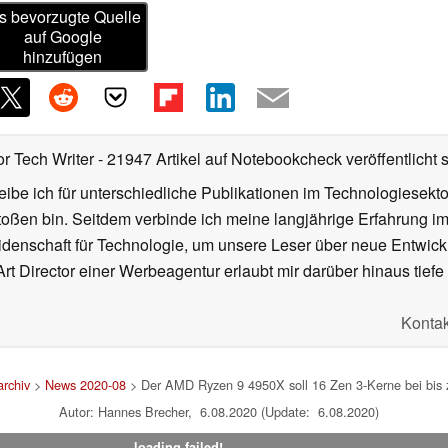
s bevorzugte Quelle
auf Google
hinzufügen
or Tech Writer
- 21947 Artikel auf Notebookcheck veröffentlicht
s
ibe ich für unterschiedliche Publikationen im Technologiesekt
oßen bin. Seitdem verbinde ich meine langjährige Erfahrung 
denschaft für Technologie, um unsere Leser über neue Entwick
rt Director einer Werbeagentur erlaubt mir darüber hinaus tiefe 
Kontak
rchiv
>
News 2020-08
> Der AMD Ryzen 9 4950X soll 16 Zen 3-Kerne bei bis
Autor: Hannes Brecher, 6.08.2020 (Update: 6.08.2020)
loading failed!