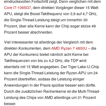
eindrucksvollen Fortschritt zeigt. Denn verglichen mit dem
Core i7-1065G7
, dem direkten Vorgänger dieser 15 Watt-
APU, steigt die Boost-Taktfrequenz von 3,9 auf 4,7 GHz,
die Single-Thread-Leistung steigt um immerhin 30
Prozent, über alle Kerne kann der Chip sogar stolze 49
Prozent besser abschneiden.
Viel interessanter ist allerdings der Vergleich mit dem
direkten Konkurrenten, dem
AMD Ryzen 7 4800U
– die
APU der Konkurrenz bietet nämlich acht Kerne bei
Taktfrequenzen von bis zu 4,2 GHz, die TDP wird
ebenfalls mit 15 Watt angegeben. Der Tiger Lake-U-Chip
kann die Single-Thread-Leistung der Ryzen-APU um 24
Prozent übertreffen, sodass die Leistung einiger
Anwendungen in der Praxis spürbar besser sein dürfte.
Durch die zusätzlichen Rechenkerne ist die Multi-Thread-
Leistung des Chips von AMD allerdings um 31 Prozent
besser.