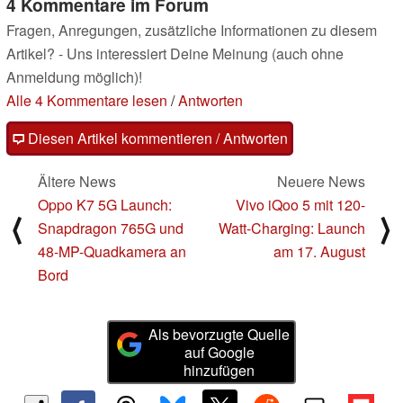
4 Kommentare im Forum
Fragen, Anregungen, zusätzliche Informationen zu diesem
Artikel? - Uns interessiert Deine Meinung (auch ohne
Anmeldung möglich)!
Alle 4 Kommentare lesen
/
Antworten
Diesen Artikel kommentieren / Antworten
Ältere News
Neuere News
Oppo K7 5G Launch:
Vivo iQoo 5 mit 120-
⟨
⟩
Snapdragon 765G und
Watt-Charging: Launch
48-MP-Quadkamera an
am 17. August
Bord
Als bevorzugte Quelle
auf Google
hinzufügen