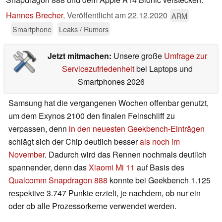
Hannes Brecher
,
Veröffentlicht am
22.12.2020
ARM
Smartphone
Leaks / Rumors
Jetzt mitmachen:
Unsere große
Umfrage zur
Servicezufriedenheit
bei Laptops und
Smartphones 2026
Samsung hat die vergangenen Wochen offenbar genutzt,
um dem Exynos 2100 den finalen Feinschliff zu
verpassen, denn
in den neuesten Geekbench-Einträgen
schlägt sich der Chip deutlich besser
als noch im
November
. Dadurch wird das Rennen nochmals deutlich
spannender, denn das
Xiaomi Mi 11
auf Basis des
Qualcomm Snapdragon 888
konnte bei Geekbench 1.125
respektive 3.747 Punkte erzielt, je nachdem, ob nur ein
oder ob alle Prozessorkerne verwendet werden.