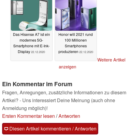
starkem SoC
23.12.2020
Das Hisense A7 ist ein
Honor will 2021 rund
modernes 5G-
100 Millionen
Smartphone mit E-Ink-
Smartphones
Display
produzieren
22.12.2020
22.12.2020
Weitere Artikel
anzeigen
Ein Kommentar im Forum
Fragen, Anregungen, zusätzliche Informationen zu diesem
Artikel? - Uns interessiert Deine Meinung (auch ohne
Anmeldung möglich)!
Ersten Kommentar lesen
/
Antworten
Diesen Artikel kommentieren / Antworten