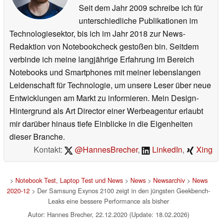
Seit dem Jahr 2009 schreibe ich für
unterschiedliche Publikationen im
Technologiesektor, bis ich im Jahr 2018 zur News-
Redaktion von Notebookcheck gestoßen bin. Seitdem
verbinde ich meine langjährige Erfahrung im Bereich
Notebooks und Smartphones mit meiner lebenslangen
Leidenschaft für Technologie, um unsere Leser über neue
Entwicklungen am Markt zu informieren. Mein Design-
Hintergrund als Art Director einer Werbeagentur erlaubt
mir darüber hinaus tiefe Einblicke in die Eigenheiten
dieser Branche.
Kontakt:
@HannesBrecher
,
LinkedIn
,
Xing
>
Notebook Test, Laptop Test und News
>
News
>
Newsarchiv
>
News
2020-12
> Der Samsung Exynos 2100 zeigt in den jüngsten Geekbench-
Leaks eine bessere Performance als bisher
Autor: Hannes Brecher, 22.12.2020 (Update: 18.02.2026)