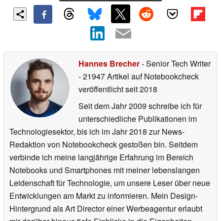
Hannes Brecher
- Senior Tech Writer
- 21947 Artikel auf Notebookcheck
veröffentlicht
seit 2018
Seit dem Jahr 2009 schreibe ich für
unterschiedliche Publikationen im
Technologiesektor, bis ich im Jahr 2018 zur News-
Redaktion von Notebookcheck gestoßen bin. Seitdem
verbinde ich meine langjährige Erfahrung im Bereich
Notebooks und Smartphones mit meiner lebenslangen
Leidenschaft für Technologie, um unsere Leser über neue
Entwicklungen am Markt zu informieren. Mein Design-
Hintergrund als Art Director einer Werbeagentur erlaubt