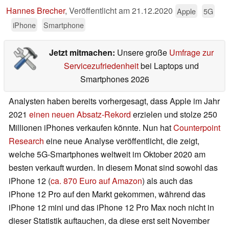
Hannes Brecher
,
Veröffentlicht am
21.12.2020
Apple
5G
iPhone
Smartphone
Jetzt mitmachen:
Unsere große
Umfrage zur
Servicezufriedenheit
bei Laptops und
Smartphones 2026
Analysten haben bereits vorhergesagt, dass Apple im Jahr
2021
einen neuen Absatz-Rekord
erzielen und stolze 250
Millionen iPhones verkaufen könnte. Nun hat
Counterpoint
Research
eine neue Analyse veröffentlicht, die zeigt,
welche 5G-Smartphones weltweit im Oktober 2020 am
besten verkauft wurden. In diesem Monat sind sowohl das
iPhone 12 (
ca. 870 Euro auf Amazon
) als auch das
iPhone 12 Pro auf den Markt gekommen, während das
iPhone 12 mini und das iPhone 12 Pro Max noch nicht in
dieser Statistik auftauchen, da diese erst seit November