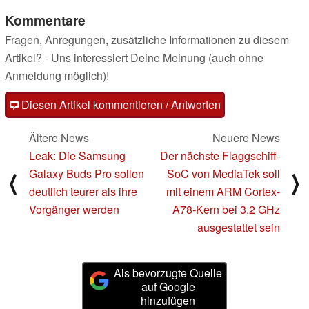
Kommentare
Fragen, Anregungen, zusätzliche Informationen zu diesem
Artikel? - Uns interessiert Deine Meinung (auch ohne
Anmeldung möglich)!
Diesen Artikel kommentieren / Antworten
Ältere News
Neuere News
Leak: Die Samsung
Der nächste Flaggschiff-
Galaxy Buds Pro sollen
SoC von MediaTek soll
⟨
⟩
deutlich teurer als ihre
mit einem ARM Cortex-
Vorgänger werden
A78-Kern bei 3,2 GHz
ausgestattet sein
Als bevorzugte Quelle
auf Google
hinzufügen