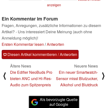
15.07.2021
anzeigen
Ein Kommentar im Forum
Fragen, Anregungen, zusätzliche Informationen zu diesem
Artikel? - Uns interessiert Deine Meinung (auch ohne
Anmeldung möglich)!
Ersten Kommentar lesen
/
Antworten
Diesen Artikel kommentieren / Antworten
Ältere News
Neuere News
Die Edifier NeoBuds Pro
Ein neuer Smartwatch-
⟨
⟩
bieten ANC und Hi-Res-
Sensor misst Blutzucker,
Audio zum Spitzenpreis
Alkohol und Blutdruck
Als bevorzugte Quelle
auf Google