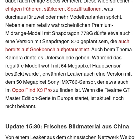
dabei auch einige Specs verrieten. Diese widersprechen
einigen früheren, stärkeren, Spezifikationen
, was
durchaus für zwei oder mehr Modellvarianten spricht.
Neben einem relativ wahrscheinlichen Premium-
Midrange-Modell mit Snapdragon 778G dürfte etwa auch
eine Version mit Snapdragon 870 geplant sein, die
auch
bereits auf Geekbench aufgetaucht ist
. Auch beim Thema
Kamera dürfte es Unterschiede geben. Während das
reguläre Modell wohl mit 64 Megapixel Hauptsensor
bestückt wurde , erwähnten Leaker auch eine Version mit
dem 50 Megapixel Sony IMX766-Sensor, der etwa auch
im
Oppo Find X3 Pro
zu finden ist. Wann die Realme GT
Master Edition-Serie in Europa startet, ist aktuell noch
nicht bekannt.
Update 15:30: Frisches Bildmaterial aus China
Von einem Leaker aus dem chinesischen Netzwerk Weibo