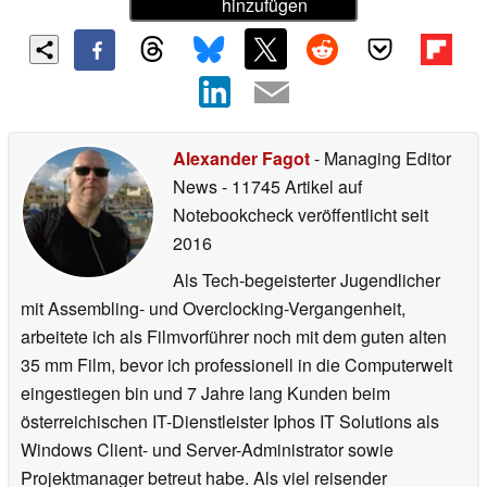
hinzufügen
Alexander Fagot
- Managing Editor
News
- 11745 Artikel auf
Notebookcheck veröffentlicht
seit
2016
Als Tech-begeisterter Jugendlicher
mit Assembling- und Overclocking-Vergangenheit,
arbeitete ich als Filmvorführer noch mit dem guten alten
35 mm Film, bevor ich professionell in die Computerwelt
eingestiegen bin und 7 Jahre lang Kunden beim
österreichischen IT-Dienstleister Iphos IT Solutions als
Windows Client- und Server-Administrator sowie
Projektmanager betreut habe. Als viel reisender