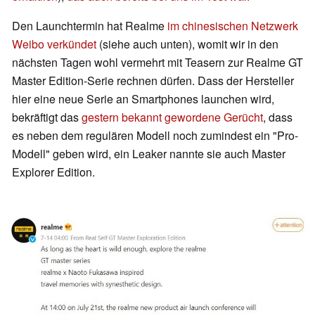
Den Launchtermin hat Realme
im chinesischen Netzwerk
Weibo verkündet
(siehe auch unten), womit wir in den
nächsten Tagen wohl vermehrt mit Teasern zur Realme GT
Master Edition-Serie rechnen dürfen. Dass der Hersteller
hier eine neue Serie an Smartphones launchen wird,
bekräftigt das
gestern bekannt gewordene Gerücht
, dass
es neben dem regulären Modell noch zumindest ein "Pro-
Modell" geben wird, ein Leaker nannte sie auch Master
Explorer Edition.