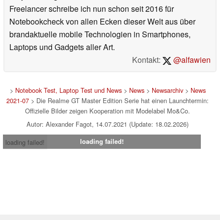
Freelancer schreibe ich nun schon seit 2016 für
Notebookcheck von allen Ecken dieser Welt aus über
brandaktuelle mobile Technologien in Smartphones,
Laptops und Gadgets aller Art.
Kontakt:
@alfawien
>
Notebook Test, Laptop Test und News
>
News
>
Newsarchiv
>
News
2021-07
> Die Realme GT Master Edition Serie hat einen Launchtermin:
Offizielle Bilder zeigen Kooperation mit Modelabel Mo&Co.
Autor: Alexander Fagot, 14.07.2021 (Update: 18.02.2026)
loading failed!
loading failed!