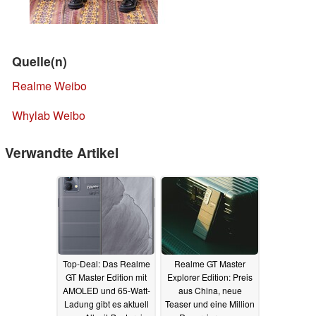
Quelle(n)
Realme Weibo
Whylab Weibo
Verwandte Artikel
Top-Deal: Das Realme
Realme GT Master
GT Master Edition mit
Explorer Edition: Preis
AMOLED und 65-Watt-
aus China, neue
Ladung gibt es aktuell
Teaser und eine Million