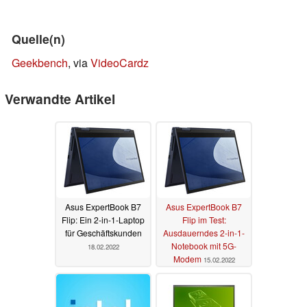
Quelle(n)
Geekbench
, via
VideoCardz
Verwandte Artikel
Asus ExpertBook B7
Asus ExpertBook B7
Flip: Ein 2-in-1-Laptop
Flip im Test:
für Geschäftskunden
Ausdauerndes 2-in-1-
Notebook mit 5G-
18.02.2022
Modem
15.02.2022