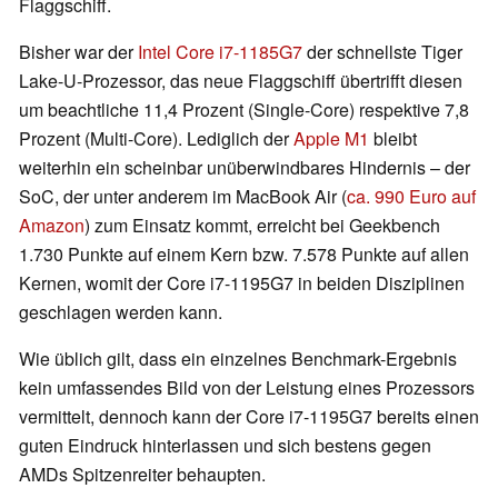
Flaggschiff.
Bisher war der
Intel Core i7-1185G7
der schnellste Tiger
Lake-U-Prozessor, das neue Flaggschiff übertrifft diesen
um beachtliche 11,4 Prozent (Single-Core) respektive 7,8
Prozent (Multi-Core). Lediglich der
Apple M1
bleibt
weiterhin ein scheinbar unüberwindbares Hindernis – der
SoC, der unter anderem im MacBook Air (
ca. 990 Euro auf
Amazon
) zum Einsatz kommt, erreicht bei Geekbench
1.730 Punkte auf einem Kern bzw. 7.578 Punkte auf allen
Kernen, womit der Core i7-1195G7 in beiden Disziplinen
geschlagen werden kann.
Wie üblich gilt, dass ein einzelnes Benchmark-Ergebnis
kein umfassendes Bild von der Leistung eines Prozessors
vermittelt, dennoch kann der Core i7-1195G7 bereits einen
guten Eindruck hinterlassen und sich bestens gegen
AMDs Spitzenreiter behaupten.