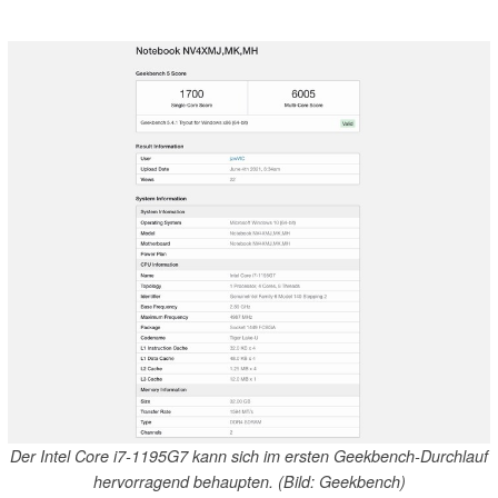
Der Intel Core i7-1195G7 kann sich im ersten Geekbench-Durchlauf
hervorragend behaupten. (Bild: Geekbench)