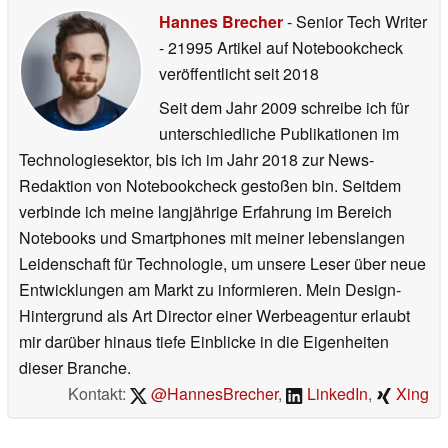
Hannes Brecher
- Senior Tech Writer
- 21995 Artikel auf Notebookcheck
veröffentlicht
seit 2018
Seit dem Jahr 2009 schreibe ich für
unterschiedliche Publikationen im
Technologiesektor, bis ich im Jahr 2018 zur News-
Redaktion von Notebookcheck gestoßen bin. Seitdem
verbinde ich meine langjährige Erfahrung im Bereich
Notebooks und Smartphones mit meiner lebenslangen
Leidenschaft für Technologie, um unsere Leser über neue
Entwicklungen am Markt zu informieren. Mein Design-
Hintergrund als Art Director einer Werbeagentur erlaubt
mir darüber hinaus tiefe Einblicke in die Eigenheiten
dieser Branche.
Kontakt:
@HannesBrecher
,
LinkedIn
,
Xing