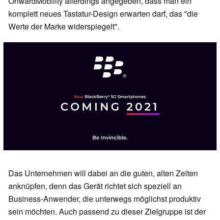
OnwardMobility allerdings angegeben, dass man ein
komplett neues Tastatur-Design erwarten darf, das "die
Werte der Marke widerspiegelt".
Das Unternehmen will dabei an die guten, alten Zeiten
anknüpfen, denn das Gerät richtet sich speziell an
Business-Anwender, die unterwegs möglichst produktiv
sein möchten. Auch passend zu dieser Zielgruppe ist der