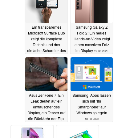
Ein transparentes
Samsung Galaxy Z
Microsoft Surface Duo
Fold 2: Ein neues
zeigt die komplexe
Hands-on-Video zeigt
Technik und das
einen massiven Falz
einfache Scharnier des
im Display
19.08.2020
Falt-Phones
19.08.2020
Asus ZenFone 7: Ein
Samsung: Apps lassen
Leak deutet auf ein
sich mit "Ihr
enttäuschendes
Smartphone" auf
Display, ein Teaser auf
Windows spiegeln
die Rückkehr der Flip-
18.08.2020
Kamera
19.08.2020