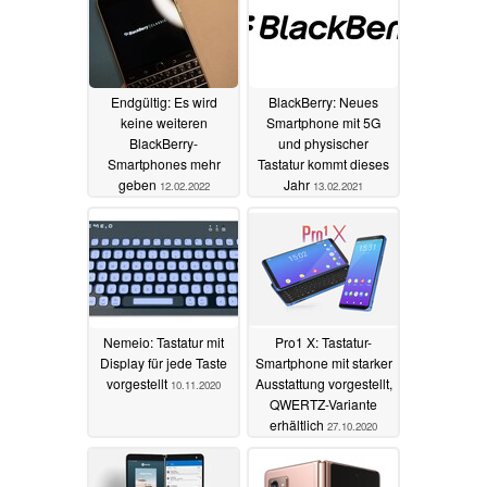
Endgültig: Es wird
BlackBerry: Neues
keine weiteren
Smartphone mit 5G
BlackBerry-
und physischer
Smartphones mehr
Tastatur kommt dieses
geben
Jahr
12.02.2022
13.02.2021
Nemeio: Tastatur mit
Pro1 X: Tastatur-
Display für jede Taste
Smartphone mit starker
vorgestellt
Ausstattung vorgestellt,
10.11.2020
QWERTZ-Variante
erhältlich
27.10.2020