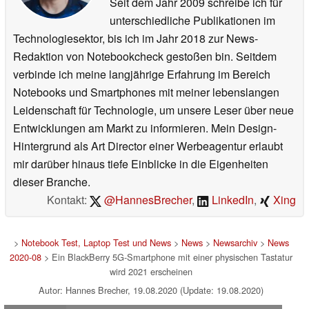
Seit dem Jahr 2009 schreibe ich für
unterschiedliche Publikationen im
Technologiesektor, bis ich im Jahr 2018 zur News-
Redaktion von Notebookcheck gestoßen bin. Seitdem
verbinde ich meine langjährige Erfahrung im Bereich
Notebooks und Smartphones mit meiner lebenslangen
Leidenschaft für Technologie, um unsere Leser über neue
Entwicklungen am Markt zu informieren. Mein Design-
Hintergrund als Art Director einer Werbeagentur erlaubt
mir darüber hinaus tiefe Einblicke in die Eigenheiten
dieser Branche.
Kontakt:
@HannesBrecher
,
LinkedIn
,
Xing
>
Notebook Test, Laptop Test und News
>
News
>
Newsarchiv
>
News
2020-08
> Ein BlackBerry 5G-Smartphone mit einer physischen Tastatur
wird 2021 erscheinen
Autor: Hannes Brecher, 19.08.2020 (Update: 19.08.2020)