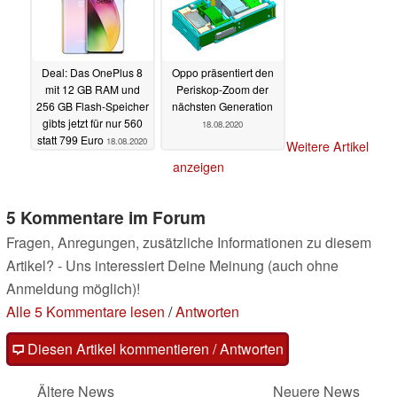
Deal: Das OnePlus 8
Oppo präsentiert den
mit 12 GB RAM und
Periskop-Zoom der
256 GB Flash-Speicher
nächsten Generation
gibts jetzt für nur 560
18.08.2020
statt 799 Euro
18.08.2020
Weitere Artikel
anzeigen
5 Kommentare im Forum
Fragen, Anregungen, zusätzliche Informationen zu diesem
Artikel? - Uns interessiert Deine Meinung (auch ohne
Anmeldung möglich)!
Alle 5 Kommentare lesen
/
Antworten
Diesen Artikel kommentieren / Antworten
Ältere News
Neuere News