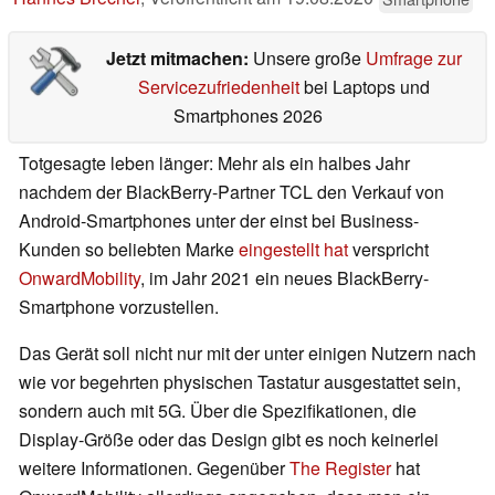
Jetzt mitmachen:
Unsere große
Umfrage zur
Servicezufriedenheit
bei Laptops und
Smartphones 2026
Totgesagte leben länger: Mehr als ein halbes Jahr
nachdem der BlackBerry-Partner TCL den Verkauf von
Android-Smartphones unter der einst bei Business-
Kunden so beliebten Marke
eingestellt hat
verspricht
OnwardMobility
, im Jahr 2021 ein neues BlackBerry-
Smartphone vorzustellen.
Das Gerät soll nicht nur mit der unter einigen Nutzern nach
wie vor begehrten physischen Tastatur ausgestattet sein,
sondern auch mit 5G. Über die Spezifikationen, die
Display-Größe oder das Design gibt es noch keinerlei
weitere Informationen. Gegenüber
The Register
hat