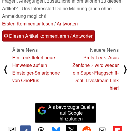
Fragen, Anregungen, zusätzliche Informationen zu diesem
Artikel? - Uns interessiert Deine Meinung (auch ohne
Anmeldung möglich)!
Ersten Kommentar lesen
/
Antworten
Diesen Artikel kommentieren / Antworten
Ältere News
Neuere News
Ein Leak liefert neue
Preis-Leak: Asus
Hinweise auf ein
Zenfone 7 wird wieder
⟨
⟩
Einsteiger-Smartphone
ein Super-Flaggschiff-
von OnePlus
Deal. Livestream-Link
hier!
Als bevorzugte Quelle
auf Google
hinzufügen