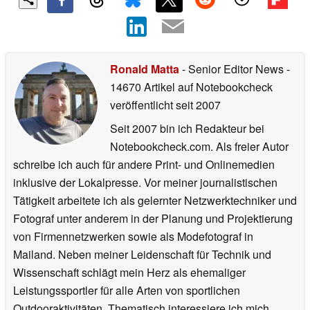
Ronald Matta
- Senior Editor News
-
14670 Artikel auf Notebookcheck
veröffentlicht
seit 2007
Seit 2007 bin ich Redakteur bei
Notebookcheck.com. Als freier Autor
schreibe ich auch für andere Print- und Onlinemedien
inklusive der Lokalpresse. Vor meiner journalistischen
Tätigkeit arbeitete ich als gelernter Netzwerktechniker und
Fotograf unter anderem in der Planung und Projektierung
von Firmennetzwerken sowie als Modefotograf in
Mailand. Neben meiner Leidenschaft für Technik und
Wissenschaft schlägt mein Herz als ehemaliger
Leistungssportler für alle Arten von sportlichen
Outdooraktivitäten. Thematisch interessiere ich mich