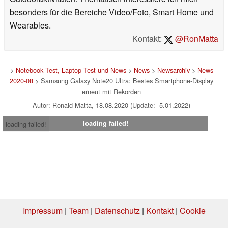
besonders für die Bereiche Video/Foto, Smart Home und
Wearables.
Kontakt:
@RonMatta
>
Notebook Test, Laptop Test und News
>
News
>
Newsarchiv
>
News
2020-08
> Samsung Galaxy Note20 Ultra: Bestes Smartphone-Display
erneut mit Rekorden
Autor: Ronald Matta, 18.08.2020 (Update: 5.01.2022)
loading failed!
loading failed!
Impressum
|
Team
|
Datenschutz
|
Kontakt
|
Cookie
Einstellungen
| 08.08.2026 04:39