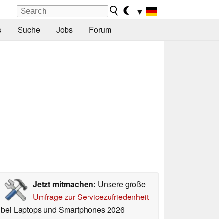
▼
s
Suche
Jobs
Forum
Jetzt mitmachen:
Unsere große
Umfrage zur Servicezufriedenheit
bei Laptops und Smartphones 2026