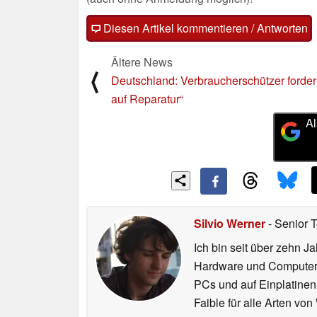
Diesen Artikel kommentieren / Antworten
Ältere News
⟨
Deutschland: Verbraucherschützer forder
auf Reparatur“
Al
Silvio Werner
- Senior 
Ich bin seit über zehn J
Hardware und ComputerBa
PCs und auf Einplatinen
Faible für alle Arten vo