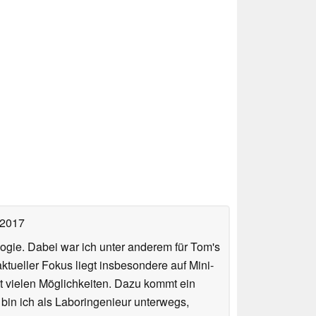
 2017
ologie. Dabei war ich unter anderem für Tom's
tueller Fokus liegt insbesondere auf Mini-
 vielen Möglichkeiten. Dazu kommt ein
 bin ich als Laboringenieur unterwegs,