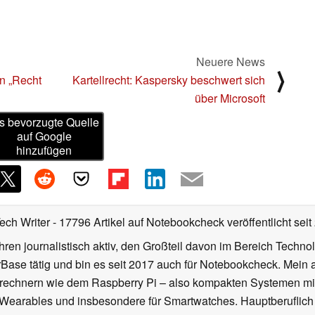
Neuere News
⟩
n „Recht
Kartellrecht: Kaspersky beschwert sich
über Microsoft
s bevorzugte Quelle
auf Google
hinzufügen
Tech Writer
- 17796 Artikel auf Notebookcheck veröffentlicht
seit
ahren journalistisch aktiv, den Großteil davon im Bereich Techn
se tätig und bin es seit 2017 auch für Notebookcheck. Mein ak
rechnern wie dem Raspberry Pi – also kompakten Systemen mit
n Wearables und insbesondere für Smartwatches. Hauptberuflich