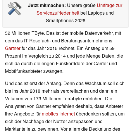
Jetzt mitmachen:
Unsere große
Umfrage zur
Servicezufriedenheit
bei Laptops und
Smartphones 2026
52 Millionen TByte. Das ist der mobile Datenverkehr, mit
dem das IT Reserach- und Beratungsunternehmens
Gartner
für das Jahr 2015 rechnet. Ein Anstieg um 59
Prozent im Vergleich zu 2014 und jede Menge Daten, die
sich da durch die engen Funkkorridore der Carrier und
Mobilfunkanbieter zwängen.
Und das ist erst der Anfang. Denn das Wachstum soll sich
bis ins Jahr 2018 mehr als verdreifachen und dann ein
Volumen von 173 Millionen Terrabyte erreichen. Die
Analysten von Gartner empfehlen deshalb, dass Anbieter
ihre Angebote für
mobiles Internet
überdenken sollten, um
sich der Nachfrage der Nutzer anzupassen und
Marktanteile zu gewinnen. Vor allem die Deckelung des