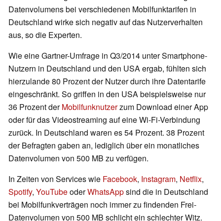
Datenvolumens bei verschiedenen Mobilfunktarifen in
Deutschland wirke sich negativ auf das Nutzerverhalten
aus, so die Experten.
Wie eine Gartner-Umfrage in Q3/2014 unter Smartphone-
Nutzern in Deutschland und den USA ergab, fühlten sich
hierzulande 80 Prozent der Nutzer durch ihre Datentarife
eingeschränkt. So griffen in den USA beispielsweise nur
36 Prozent der
Mobilfunknutzer
zum Download einer App
oder für das Videostreaming auf eine Wi-Fi-Verbindung
zurück. In Deutschland waren es 54 Prozent. 38 Prozent
der Befragten gaben an, lediglich über ein monatliches
Datenvolumen von 500 MB zu verfügen.
In Zeiten von Services wie
Facebook
,
Instagram
,
Netflix
,
Spotify
,
YouTube
oder
WhatsApp
sind die in Deutschland
bei Mobilfunkverträgen noch immer zu findenden Frei-
Datenvolumen von 500 MB schlicht ein schlechter Witz.