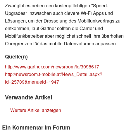
Zwar gibt es neben den kostenpflichtigen "Speed-
Upgrades" inzwischen auch clevere Wi-Fi Apps und
Lösungen, um der Drosselung des Mobilfunkvertrags zu
entkommen, laut Gartner sollten die Carrier und
Mobilfunkbetreiber aber möglichst schnell ihre überholten
Obergrenzen für das mobile Datenvolumen anpassen.
Quelle(n)
http://www.gartner.com/newsroom/id/3098617
http://newsroom.t-mobile.at/News_Detail.aspx?
id=25739&menueid=1947
Verwandte Artikel
Weitere Artikel anzeigen
Ein Kommentar im Forum