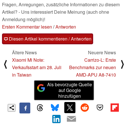
Fragen, Anregungen, zusätzliche Informationen zu diesem
Artikel? - Uns interessiert Deine Meinung (auch ohne
Anmeldung möglich)!
Ersten Kommentar lesen
/
Antworten
Diesen Artikel kommentieren / Antworten
Ältere News
Neuere News
Xiaomi Mi Note:
Carrizo-L: Erste
⟨
⟩
Verkaufsstart am 28. Juli
Benchmarks zur neuen
in Taiwan
AMD-APU A8-7410
Als bevorzugte Quelle
auf Google
hinzufügen