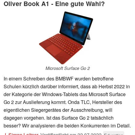
Oliver Book A1 - Eine gute Wahl?
Microsoft Surface Go 2
In einem Schreiben des BMBWF wurden betroffene
Schulen kürzlich darüber informiert, dass ab Herbst 2022 in
der Kategorie der Windows-Tablets das Microsoft Surface
Go 2 zur Auslieferung kommt. Onda TLC, Hersteller des
eigentlichen Siegergerätes der Ausschreibung, will
dagegen vorgehen. Ist das Surface Go 2 tatsächlich
besser? Wir analysieren die beiden Konkurrenten im Detail.
J. Simon Leitner
,
Veröffentlicht am
22.07.2022