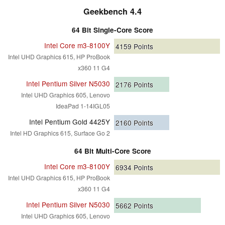
Geekbench 4.4
64 Bit Single-Core Score
Intel Core m3-8100Y
4159
Points
Intel UHD Graphics 615, HP ProBook
x360 11 G4
Intel Pentium Silver N5030
2176
Points
Intel UHD Graphics 605, Lenovo
IdeaPad 1-14IGL05
Intel Pentium Gold 4425Y
2160
Points
Intel HD Graphics 615, Surface Go 2
64 Bit Multi-Core Score
Intel Core m3-8100Y
6934
Points
Intel UHD Graphics 615, HP ProBook
x360 11 G4
Intel Pentium Silver N5030
5662
Points
Intel UHD Graphics 605, Lenovo