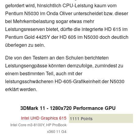
gefordert wird, hinsichtlich CPU-Leistung kaum vom
Pentium N5030 im Onda Oliver unterscheidet bzw. dieser
bei Mehrkernbelastung sogar etwas mehr
Leistungsreserven bietet, dürfte die integrierte HD 615 im
Pentium Gold 4425Y der HD 605 im N5030 doch deutlich
überlegen zu sein.
Die von den Testern an den Schulen berichteten
Leistungsengpässe könnten demzufolge, zumindest zu
einem bestimmten Teil, auch mit der
leistungsschwächeren HD-605-Grafikeinheit der N5030
erklärt werden.
3DMark 11 - 1280x720 Performance GPU
Intel UHD Graphics 615
1111
Points
Intel Core m3-8100Y, HP ProBook
x360 11 G4