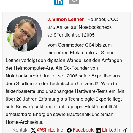
J. Simon Leitner
- Founder, COO
-
875 Artikel auf Notebookcheck
veröffentlicht
seit 2005
Vom Commodore C64 bis zum
modernen Elektroauto: J. Simon
Leitner verfolgt den digitalen Wandel seit den Anfängen
der Heimcomputer-Ära. Als Co-Founder von
Notebookcheck bringt er seit 2006 seine Expertise aus
dem Studium an der Technischen Universität Wien in
faktenbasierte und unabhängige Hardware-Tests ein. Mit
über 20 Jahren Erfahrung als Technologie-Experte liegt
sein Schwerpunkt heute auf Laptops, Elektromobilität,
erneuerbare Energien sowie Bautechnik und Smart-
Home-Architektur.
Kontakt:
@SimLeitner
,
Facebook
,
LinkedIn
,