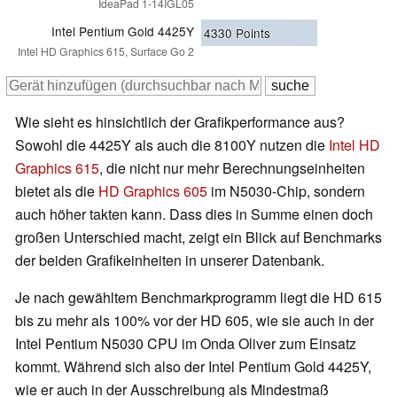
IdeaPad 1-14IGL05
Intel Pentium Gold 4425Y
4330
Points
Intel HD Graphics 615, Surface Go 2
Wie sieht es hinsichtlich der Grafikperformance aus?
Sowohl die 4425Y als auch die 8100Y nutzen die
Intel HD
Graphics 615
, die nicht nur mehr Berechnungseinheiten
bietet als die
HD Graphics 605
im N5030-Chip, sondern
auch höher takten kann. Dass dies in Summe einen doch
großen Unterschied macht, zeigt ein Blick auf Benchmarks
der beiden Grafikeinheiten in unserer Datenbank.
Je nach gewähltem Benchmarkprogramm liegt die HD 615
bis zu mehr als 100% vor der HD 605, wie sie auch in der
Intel Pentium N5030 CPU im Onda Oliver zum Einsatz
kommt. Während sich also der Intel Pentium Gold 4425Y,
wie er auch in der Ausschreibung als Mindestmaß