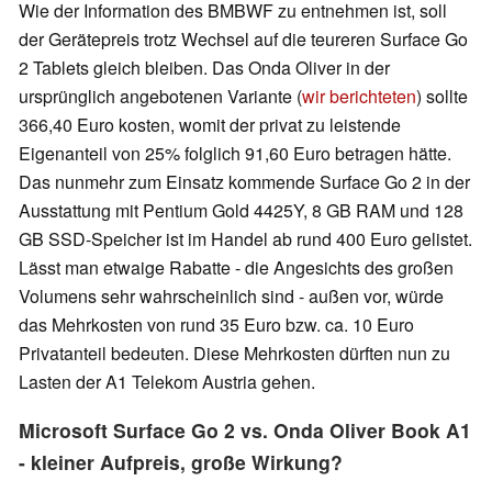
Wie der Information des BMBWF zu entnehmen ist, soll
der Gerätepreis trotz Wechsel auf die teureren Surface Go
2 Tablets gleich bleiben. Das Onda Oliver in der
ursprünglich angebotenen Variante (
wir berichteten
) sollte
366,40 Euro kosten, womit der privat zu leistende
Eigenanteil von 25% folglich 91,60 Euro betragen hätte.
Das nunmehr zum Einsatz kommende Surface Go 2 in der
Ausstattung mit Pentium Gold 4425Y, 8 GB RAM und 128
GB SSD-Speicher ist im Handel ab rund 400 Euro gelistet.
Lässt man etwaige Rabatte - die Angesichts des großen
Volumens sehr wahrscheinlich sind - außen vor, würde
das Mehrkosten von rund 35 Euro bzw. ca. 10 Euro
Privatanteil bedeuten. Diese Mehrkosten dürften nun zu
Lasten der A1 Telekom Austria gehen.
Microsoft Surface Go 2 vs. Onda Oliver Book A1
- kleiner Aufpreis, große Wirkung?