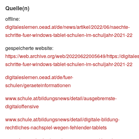
Quelle(n)
offline:
digitaleslernen.oead.at/de/news/artikel/2022/06/naechte-
schritte-fuer-windows-tablet-schulen-im-schuljahr-2021-22
gespeicherte website:
https://web.archive.org/web/20220622005649/https://digitale
schritte-fuer-windows-tablet-schulen-im-schuljahr-2021-22
digitaleslernen.oead.at/de/fuer-
schulen/geraeteinformationen
www.schule.at/bildungsnews/detail/ausgebremste-
digitaloffensive
www.schule.at/bildungsnews/detail/digitale-bildung-
rechtliches-nachspiel-wegen-fehlender-tablets