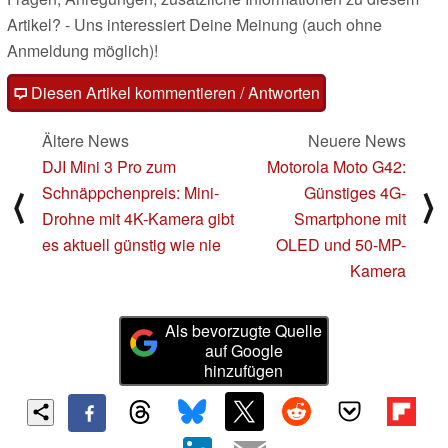
Artikel? - Uns interessiert Deine Meinung (auch ohne
Anmeldung möglich)!
Diesen Artikel kommentieren / Antworten
Ältere News
Neuere News
DJI Mini 3 Pro zum
Motorola Moto G42:
Schnäppchenpreis: Mini-
Günstiges 4G-
⟨
⟩
Drohne mit 4K-Kamera gibt
Smartphone mit
es aktuell günstig wie nie
OLED und 50-MP-
Kamera
Als bevorzugte Quelle
auf Google
hinzufügen