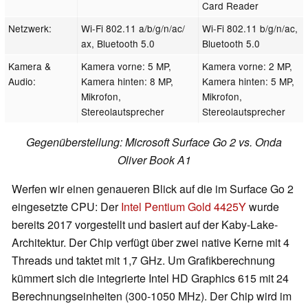
Card Reader
Netzwerk:
Wi-Fi 802.11 a/​b/​g/​n/​ac/​
Wi-Fi 802.11 b/g/n/ac,
ax, Bluetooth 5.0
Bluetooth 5.0
Kamera &
Kamera vorne: 5 MP,
Kamera vorne: 2 MP,
Audio:
Kamera hinten: 8 MP,
Kamera hinten: 5 MP,
Mikrofon,
Mikrofon,
Stereolautsprecher
Stereolautsprecher
Gegenüberstellung: Microsoft Surface Go 2 vs. Onda
Oliver Book A1
Werfen wir einen genaueren Blick auf die im Surface Go 2
eingesetzte CPU: Der
Intel Pentium Gold 4425Y
wurde
bereits 2017 vorgestellt und basiert auf der Kaby-Lake-
Architektur. Der Chip verfügt über zwei native Kerne mit 4
Threads und taktet mit 1,7 GHz. Um Grafikberechnung
kümmert sich die integrierte Intel HD Graphics 615 mit 24
Berechnungseinheiten (300-1050 MHz). Der Chip wird im