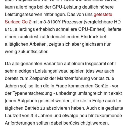
kann allerdings bei der GPU-Leistung deutlich höhere
Leistungsreserven mitbringen. Das von uns
getestete
Surface Go 2
mit m3-8100Y Prozessor (vergleichbare HD
615, allerdings erheblich schnellere CPU-Einheit), lieferte
einen zumindest zufriedenstellenden Eindruck bei
alltäglichen Arbeiten, zeigte sich aber gleichsam nur
wenig zukunftssicher.
Da alle genannten Varianten auf einem insgesamt sehr
sehr niedrigen Leistungsniveau spielen (das war auch
bereits zum Zeitpunkt der Markteinführung vor bis zu 5
Jahren so), sollten die in Frage kommenden Geräte - vor
der Typenentscheidung - unbedingt umfangreich mit exakt
jenen Aufgaben getestet werden, die sie in Folge auch im
täglichen Betrieb zu absolvieren haben. Auch die geplante
Laufzeit von 3-4 Jahren und etwaige neu hinzukommende
Anforderungen sollten dabei berücksichtigt werden.