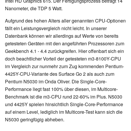
Intel HD Graphics 615. Der Fertigungsprozess beträgt 14
Nanometer, die TDP 5 Watt.
Aufgrund des hohen Alters aller genannten CPU-Optionen
fällt ein Leistungsvergleich nicht leicht. In unserer
Datenbank können wir allerdings auf Werte von bereits
getesteten Geräten mit den angeführten Prozessoren zum
Geekbench 4.1 - 4.4 zurückgreifen. Hier offenbart sich ein
doch beachtlicher Vorteil der getesteten m3-8100Y-CPU
im Vergleich zur nunmehr zum Zug kommenden Pentium-
4425Y-CPU-Variante des Surface Go 2 als auch zum
Pentium N5030 im Onda Oliver. Die Single-Core-
Performance liegt fast 100% über diesen, im Multicore-
Benchmark ist die m3-CPU rund 22-60% im Plus. N5030
und 4425Y spielen hinsichtlich Single-Core-Performance
auf einem Level, lediglich im Multicore-Test kann sich die
N5030 geringfügig abheben.