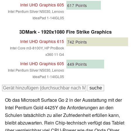
Intel UHD Graphics 605
617
Points
Intel Pentium Silver N5030, Lenovo
IdeaPad 1-14IGL05
3DMark - 1920x1080 Fire Strike Graphics
Intel UHD Graphics 615
742
Points
Intel Core m3-8100Y, HP ProBook
x360 11 G4
Intel UHD Graphics 605
449
Points
Intel Pentium Silver N5030, Lenovo
IdeaPad 1-14IGL05
Ob das Microsoft Surface Go 2 in der Ausstattung mit der
Intel Pentium Gold 4425Y die Anforderungen an den
Schulen tatsächlich zu aller Zufriedenheit erfüllen kann,
bleibt abzuwarten. Rein Chip-technisch verfügt das Tablet
über vergleichbar viel CPU-Power wie das Onda Oliver,