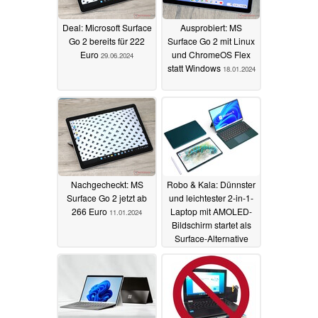
Deal: Microsoft Surface
Ausprobiert: MS
Go 2 bereits für 222
Surface Go 2 mit Linux
Euro
und ChromeOS Flex
29.06.2024
statt Windows
18.01.2024
Nachgecheckt: MS
Robo & Kala: Dünnster
Surface Go 2 jetzt ab
und leichtester 2-in-1-
266 Euro
Laptop mit AMOLED-
11.01.2024
Bildschirm startet als
Surface-Alternative
22.04.2023