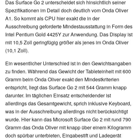
Das Surface Go 2 unterscheidet sich hinsichtlich seiner
Spezifikationen im Detail doch deutlich vom Onda Oliver
A1. So kommt als CPU hier exakt die in der
Ausschreibung geforderte Mindestausstattung in Form des
Intel Pentium Gold 4425Y zur Anwendung. Das Display ist
mit 10,5 Zoll geringfügig größer als jenes im Onda Oliver
(10,1 Zoll).
Ein wesentlicher Unterschied ist in den Gewichtsangaben
zu finden. Während das Gewicht der Tableteinheit mit 600
Gramm beim Onda Oliver exakt den Mindestkriterien
entspricht, liegt das Surface Go 2 mit 544 Gramm knapp
darunter. Im täglichen Einsatz entscheidender ist
allerdings das Gesamtgewicht, sprich inklusive Keyboard,
was in der Ausschreibung allerdings nicht berücksichtigt
wurde. Hier kann das Microsoft Surface Go 2 mit rund 790
Gramm das Onda Oliver mit knapp über einem Kilogramm
doch spürbar unterbieten, Eingabestift und Ladegerät