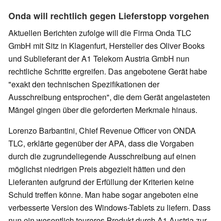
Onda will rechtlich gegen Lieferstopp vorgehen
Aktuellen Berichten zufolge will die Firma Onda TLC
GmbH mit Sitz in Klagenfurt, Hersteller des Oliver Books
und Sublieferant der A1 Telekom Austria GmbH nun
rechtliche Schritte ergreifen. Das angebotene Gerät habe
"exakt den technischen Spezifikationen der
Ausschreibung entsprochen", die dem Gerät angelasteten
Mängel gingen über die geforderten Merkmale hinaus.
Lorenzo Barbantini, Chief Revenue Officer von ONDA
TLC, erklärte gegenüber der APA, dass die Vorgaben
durch die zugrundeliegende Ausschreibung auf einen
möglichst niedrigen Preis abgezielt hätten und den
Lieferanten aufgrund der Erfüllung der Kriterien keine
Schuld treffen könne. Man habe sogar angeboten eine
verbesserte Version des Windows-Tablets zu liefern. Dass
nun ein wesentlich teureres Produkt durch A1 Austria zur