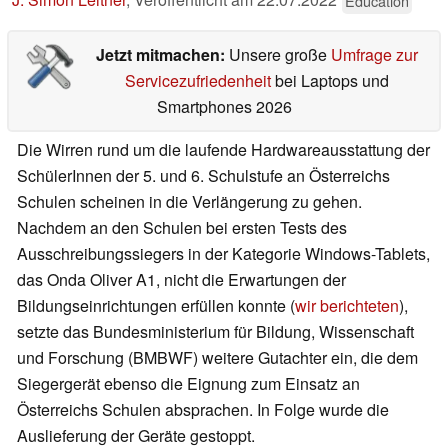
Education
Jetzt mitmachen:
Unsere große
Umfrage zur
Servicezufriedenheit
bei Laptops und
Smartphones 2026
Die Wirren rund um die laufende Hardwareausstattung der
SchülerInnen der 5. und 6. Schulstufe an Österreichs
Schulen scheinen in die Verlängerung zu gehen.
Nachdem an den Schulen bei ersten Tests des
Ausschreibungssiegers in der Kategorie Windows-Tablets,
das Onda Oliver A1, nicht die Erwartungen der
Bildungseinrichtungen erfüllen konnte (
wir berichteten
),
setzte das Bundesministerium für Bildung, Wissenschaft
und Forschung (BMBWF) weitere Gutachter ein, die dem
Siegergerät ebenso die Eignung zum Einsatz an
Österreichs Schulen absprachen. In Folge wurde die
Auslieferung der Geräte gestoppt.