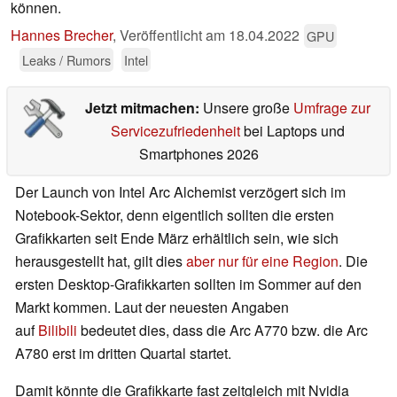
können.
Hannes Brecher
,
Veröffentlicht am
18.04.2022
GPU
Leaks / Rumors
Intel
Jetzt mitmachen:
Unsere große
Umfrage zur
Servicezufriedenheit
bei Laptops und
Smartphones 2026
Der Launch von Intel Arc Alchemist verzögert sich im
Notebook-Sektor, denn eigentlich sollten die ersten
Grafikkarten seit Ende März erhältlich sein, wie sich
herausgestellt hat, gilt dies
aber nur für eine Region
. Die
ersten Desktop-Grafikkarten sollten im Sommer auf den
Markt kommen. Laut der neuesten Angaben
auf
Bilibili
bedeutet dies, dass die Arc A770 bzw. die Arc
A780 erst im dritten Quartal startet.
Damit könnte die Grafikkarte fast zeitgleich mit Nvidia