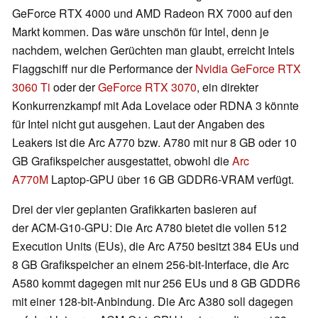
GeForce RTX 4000 und AMD Radeon RX 7000 auf den
Markt kommen. Das wäre unschön für Intel, denn je
nachdem, welchen Gerüchten man glaubt, erreicht Intels
Flaggschiff nur die Performance der
Nvidia GeForce RTX
3060 Ti
oder der
GeForce RTX 3070
, ein direkter
Konkurrenzkampf mit Ada Lovelace oder RDNA 3 könnte
für Intel nicht gut ausgehen. Laut der Angaben des
Leakers ist die Arc A770 bzw. A780 mit nur 8 GB oder 10
GB Grafikspeicher ausgestattet, obwohl die
Arc
A770M
Laptop-GPU über 16 GB GDDR6-VRAM verfügt.
Drei der vier geplanten Grafikkarten basieren auf
der ACM-G10-GPU: Die Arc A780 bietet die vollen 512
Execution Units (EUs), die Arc A750 besitzt 384 EUs und
8 GB Grafikspeicher an einem 256-bit-Interface, die Arc
A580 kommt dagegen mit nur 256 EUs und 8 GB GDDR6
mit einer 128-bit-Anbindung. Die Arc A380 soll dagegen