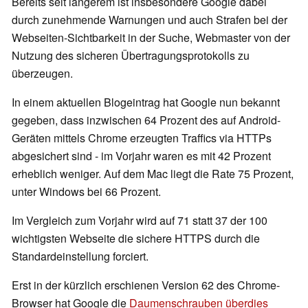
Bereits seit längerem ist insbesondere Google dabei
durch zunehmende Warnungen und auch Strafen bei der
Webseiten-Sichtbarkeit in der Suche, Webmaster von der
Nutzung des sicheren Übertragungsprotokolls zu
überzeugen.
In einem aktuellen Blogeintrag hat Google nun bekannt
gegeben, dass inzwischen 64 Prozent des auf Android-
Geräten mittels Chrome erzeugten Traffics via HTTPs
abgesichert sind - im Vorjahr waren es mit 42 Prozent
erheblich weniger. Auf dem Mac liegt die Rate 75 Prozent,
unter Windows bei 66 Prozent.
Im Vergleich zum Vorjahr wird auf 71 statt 37 der 100
wichtigsten Webseite die sichere HTTPS durch die
Standardeinstellung forciert.
Erst in der kürzlich erschienen Version 62 des Chrome-
Browser hat Google die
Daumenschrauben überdies