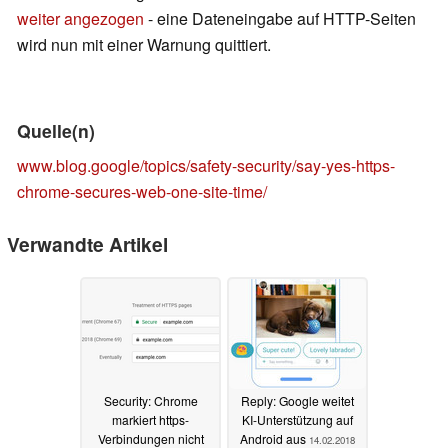
weiter angezogen
- eine Dateneingabe auf HTTP-Seiten
wird nun mit einer Warnung quittiert.
Quelle(n)
www.blog.google/topics/safety-security/say-yes-https-
chrome-secures-web-one-site-time/
Verwandte Artikel
Security: Chrome
Reply: Google weitet
markiert https-
KI-Unterstützung auf
Verbindungen nicht
Android aus
14.02.2018