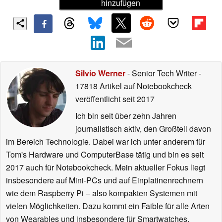
hinzufügen
Silvio Werner
- Senior Tech Writer
-
17818 Artikel auf Notebookcheck
veröffentlicht
seit 2017
Ich bin seit über zehn Jahren
journalistisch aktiv, den Großteil davon
im Bereich Technologie. Dabei war ich unter anderem für
Tom's Hardware und ComputerBase tätig und bin es seit
2017 auch für Notebookcheck. Mein aktueller Fokus liegt
insbesondere auf Mini-PCs und auf Einplatinenrechnern
wie dem Raspberry Pi – also kompakten Systemen mit
vielen Möglichkeiten. Dazu kommt ein Faible für alle Arten
von Wearables und insbesondere für Smartwatches.