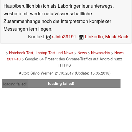
Hauptberuflich bin ich als Laboringenieur unterwegs,
weshalb mir weder naturwissenschaftliche
Zusammenhänge noch die Interpretation komplexer
Messungen fern liegen.
Kontakt:
silvio39191
,
LinkedIn
,
Muck Rack
>
Notebook Test, Laptop Test und News
>
News
>
Newsarchiv
>
News
2017-10
> Google: 64 Prozent des Chrome-Traffics auf Android nutzt
HTTPS
Autor: Silvio Werner, 21.10.2017 (Update: 15.05.2018)
loading failed!
loading failed!