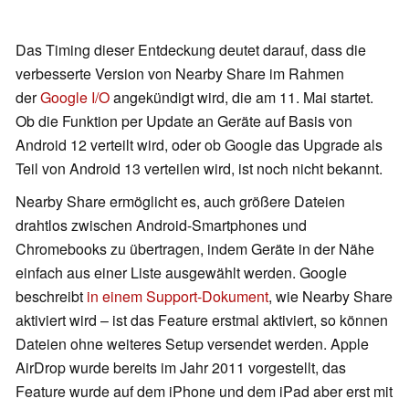
Das Timing dieser Entdeckung deutet darauf, dass die
verbesserte Version von Nearby Share im Rahmen
der
Google I/O
angekündigt wird, die am 11. Mai startet.
Ob die Funktion per Update an Geräte auf Basis von
Android 12 verteilt wird, oder ob Google das Upgrade als
Teil von Android 13 verteilen wird, ist noch nicht bekannt.
Nearby Share ermöglicht es, auch größere Dateien
drahtlos zwischen Android-Smartphones und
Chromebooks zu übertragen, indem Geräte in der Nähe
einfach aus einer Liste ausgewählt werden. Google
beschreibt
in einem Support-Dokument
, wie Nearby Share
aktiviert wird – ist das Feature erstmal aktiviert, so können
Dateien ohne weiteres Setup versendet werden. Apple
AirDrop wurde bereits im Jahr 2011 vorgestellt, das
Feature wurde auf dem iPhone und dem iPad aber erst mit