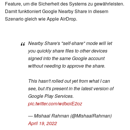
Feature, um die Sicherheit des Systems zu gewährleisten.
Damit funktioniert Google Nearby Share in diesem
Szenario gleich wie Apple AirDrop.
Nearby Share's "self-share" mode will let
you quickly share files to other devices
signed into the same Google account
without needing to approve the share.
This hasn't rolled out yet from what I can
see, but it's present in the latest version of
Google Play Services.
pic.twitter.com/wdtxoiE2oz
— Mishaal Rahman (@MishaalRahman)
April 19, 2022