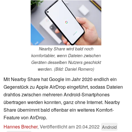
Nearby Share wird bald noch
komfortabler, wenn Dateien zwischen
Geräten desselben Nutzers geschickt
werden. (Bild: Daniel Romero)
Mit Nearby Share hat Google im Jahr 2020 endlich ein
Gegenstück zu Apple AirDrop eingeführt, sodass Dateien
drahtlos zwischen mehreren Android-Smartphones
übertragen werden konnten, ganz ohne Internet. Nearby
Share übernimmt bald offenbar ein weiteres Komfort-
Feature von AirDrop.
Hannes Brecher
,
Veröffentlicht am
20.04.2022
Android