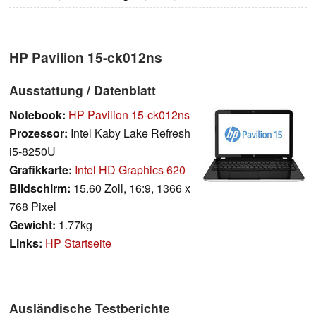
HP Pavilion 15-ck012ns
Ausstattung / Datenblatt
Notebook:
HP Pavilion 15-ck012ns
Prozessor:
Intel Kaby Lake Refresh
i5-8250U
Grafikkarte:
Intel HD Graphics 620
Bildschirm:
15.60 Zoll, 16:9, 1366 x
768 Pixel
Gewicht:
1.77kg
Links:
HP Startseite
Ausländische Testberichte