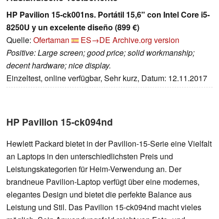
HP Pavilion 15-ck001ns. Portátil 15,6" con Intel Core i5-
8250U y un excelente diseño (899 €)
Quelle:
Ofertaman
ES→DE
Archive.org version
Positive: Large screen; good price; solid workmanship;
decent hardware; nice display.
Einzeltest, online verfügbar, Sehr kurz, Datum: 12.11.2017
HP Pavilion 15-ck094nd
Hewlett Packard bietet in der Pavilion-15-Serie eine Vielfalt
an Laptops in den unterschiedlichsten Preis und
Leistungskategorien für Heim-Verwendung an. Der
brandneue Pavilion-Laptop verfügt über eine modernes,
elegantes Design und bietet die perfekte Balance aus
Leistung und Stil. Das Pavilion 15-ck094nd macht vieles