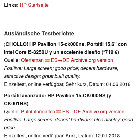
Links:
HP Startseite
Ausländische Testberichte
¡CHOLLO! HP Pavilion 15-ck000ns. Portátil 15,6" con
Intel Core i5-8250U y un excelente diseño (*719 €)
Quelle:
Ofertaman
ES→DE
Archive.org version
Positive: Large screen; good price; decent hardware;
attractive design; great built quality.
Einzeltest, online verfügbar, Sehr kurz, Datum: 04.06.2018
Portátil avanzado: HP Pavilion 15-CK000NS (y
CK001NS)
Quelle:
Putoinformatico
ES→DE
Archive.org version
Positive: Large screen; decent hardware; nice display; good
price.
Einzeltest, online verfügbar, Kurz, Datum: 12.01.2018