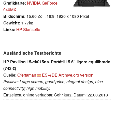
Grafikkarte:
NVIDIA GeForce
940MX
Bildschirm:
15.60 Zoll, 16:9, 1920 x 1080 Pixel
Gewicht:
1.77kg
Links:
HP Startseite
Ausländische Testberichte
HP Pavilion 15-ck015ns. Portátil 15,6" ligero equilibrado
(742 €)
Quelle:
Ofertaman
ES→DE
Archive.org version
Positive: Large screen; good price; elegant design; nice
connectivity; high mobility.
Einzeltest, online verfügbar, Sehr kurz, Datum: 22.03.2018