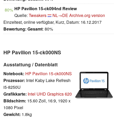
HP Pavilion 15-ck094nd Review
80%
Quelle:
Tweakers
NL→DE
Archive.org version
Einzeltest, online verfügbar, Kurz, Datum: 16.12.2017
Bewertung:
Gesamt
: 80%
HP Pavilion 15-ck000NS
Ausstattung / Datenblatt
Notebook:
HP Pavilion 15-ck000NS
Prozessor:
Intel Kaby Lake Refresh
i5-8250U
Grafikkarte:
Intel UHD Graphics 620
Bildschirm:
15.60 Zoll, 16:9, 1920 x
1080 Pixel
Gewicht:
1.8kg