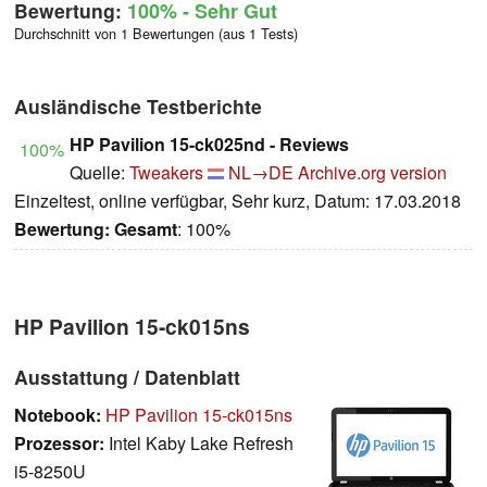
Bewertung:
100%
- Sehr Gut
Durchschnitt von 1 Bewertungen (aus 1 Tests)
Ausländische Testberichte
HP Pavilion 15-ck025nd - Reviews
100%
Quelle:
Tweakers
NL→DE
Archive.org version
Einzeltest, online verfügbar, Sehr kurz, Datum: 17.03.2018
Bewertung:
Gesamt
: 100%
HP Pavilion 15-ck015ns
Ausstattung / Datenblatt
Notebook:
HP Pavilion 15-ck015ns
Prozessor:
Intel Kaby Lake Refresh
i5-8250U