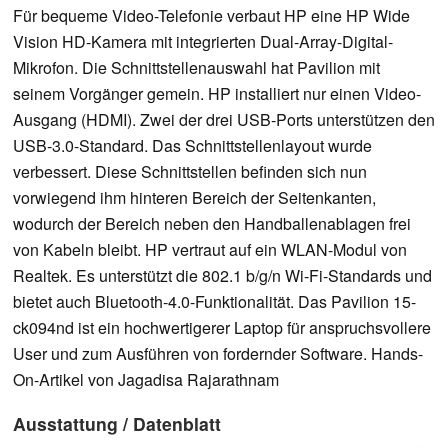
Für bequeme Video-Telefonie verbaut HP eine HP Wide
Vision HD-Kamera mit integrierten Dual-Array-Digital-
Mikrofon. Die Schnittstellenauswahl hat Pavilion mit
seinem Vorgänger gemein. HP installiert nur einen Video-
Ausgang (HDMI). Zwei der drei USB-Ports unterstützen den
USB-3.0-Standard. Das Schnittstellenlayout wurde
verbessert. Diese Schnittstellen befinden sich nun
vorwiegend ihm hinteren Bereich der Seitenkanten,
wodurch der Bereich neben den Handballenablagen frei
von Kabeln bleibt. HP vertraut auf ein WLAN-Modul von
Realtek. Es unterstützt die 802.1 b/g/n Wi-Fi-Standards und
bietet auch Bluetooth-4.0-Funktionalität. Das Pavilion 15-
ck094nd ist ein hochwertigerer Laptop für anspruchsvollere
User und zum Ausführen von fordernder Software. Hands-
On-Artikel von Jagadisa Rajarathnam
Ausstattung / Datenblatt