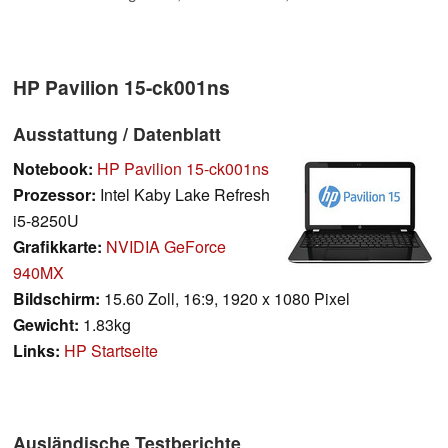
HP Pavilion 15-ck001ns
Ausstattung / Datenblatt
Notebook:
HP Pavilion 15-ck001ns
Prozessor:
Intel Kaby Lake Refresh
i5-8250U
Grafikkarte:
NVIDIA GeForce
940MX
Bildschirm:
15.60 Zoll, 16:9, 1920 x 1080 Pixel
Gewicht:
1.83kg
Links:
HP Startseite
Ausländische Testberichte