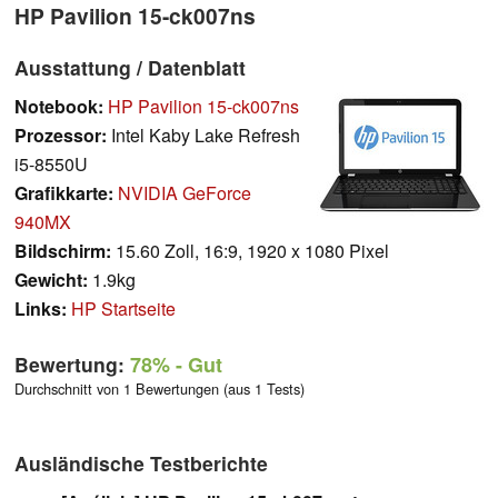
HP Pavilion 15-ck007ns
Ausstattung / Datenblatt
Notebook:
HP Pavilion 15-ck007ns
Prozessor:
Intel Kaby Lake Refresh
i5-8550U
Grafikkarte:
NVIDIA GeForce
940MX
Bildschirm:
15.60 Zoll, 16:9, 1920 x 1080 Pixel
Gewicht:
1.9kg
Links:
HP Startseite
Bewertung:
78%
- Gut
Durchschnitt von 1 Bewertungen (aus 1 Tests)
Ausländische Testberichte