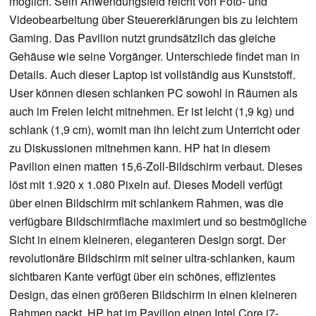
möglich. Sein Anwendungsfeld reicht von Foto- und
Videobearbeitung über Steuererklärungen bis zu leichtem
Gaming. Das Pavilion nutzt grundsätzlich das gleiche
Gehäuse wie seine Vorgänger. Unterschiede findet man in
Details. Auch dieser Laptop ist vollständig aus Kunststoff.
User können diesen schlanken PC sowohl in Räumen als
auch im Freien leicht mitnehmen. Er ist leicht (1,9 kg) und
schlank (1,9 cm), womit man ihn leicht zum Unterricht oder
zu Diskussionen mitnehmen kann. HP hat in diesem
Pavilion einen matten 15,6-Zoll-Bildschirm verbaut. Dieses
löst mit 1.920 x 1.080 Pixeln auf. Dieses Modell verfügt
über einen Bildschirm mit schlankem Rahmen, was die
verfügbare Bildschirmfläche maximiert und so bestmögliche
Sicht in einem kleineren, eleganteren Design sorgt. Der
revolutionäre Bildschirm mit seiner ultra-schlanken, kaum
sichtbaren Kante verfügt über ein schönes, effizientes
Design, das einen größeren Bildschirm in einen kleineren
Rahmen packt. HP hat im Pavilion einen Intel Core i7-