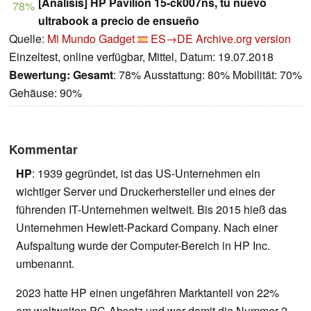
[Análisis] HP Pavilion 15-ck007ns, tu nuevo
78%
ultrabook a precio de ensueño
Quelle:
Mi Mundo Gadget
ES→DE
Archive.org version
Einzeltest, online verfügbar, Mittel, Datum: 19.07.2018
Bewertung:
Gesamt
: 78% Ausstattung: 80% Mobilität: 70%
Gehäuse: 90%
Kommentar
HP
: 1939 gegründet, ist das US-Unternehmen ein
wichtiger Server und Druckerhersteller und eines der
führenden IT-Unternehmen weltweit. Bis 2015 hieß das
Unternehmen Hewlett-Packard Company. Nach einer
Aufspaltung wurde der Computer-Bereich in HP Inc.
umbenannt.
2023 hatte HP einen ungefähren Marktanteil von 22%
am weltweiten PC-Absatz und war damit die Nummer 2