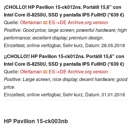
¡CHOLLO! HP Pavilion 15-ck012ns. Portátil 15,6" con
Intel Core i5-8250U, SSD y pantalla IPS FullHD (*639 €)
Quelle:
Ofertaman
ES→DE
Archive.org version
Positive: Good price; large screen; powerful hardware; high
performance; excellent display; premium design.
Einzeltest, online verfügbar, Sehr kurz, Datum: 28.05.2018
¡¡CHOLLO!! HP Pavilion 15-ck012ns. Portátil 15,6" con
Intel Core i5-8250U, SSD y pantalla IPS FullHD (*639 €)
Quelle:
Ofertaman
ES→DE
Archive.org version
Positive: Large screen; nice display; decent hardware; good
price.
Einzeltest, online verfügbar, Sehr kurz, Datum: 31.01.2018
HP Pavilion 15-ck003nb