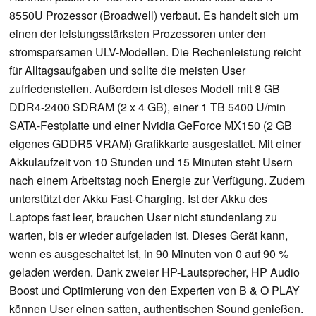
8550U Prozessor (Broadwell) verbaut. Es handelt sich um
einen der leistungsstärksten Prozessoren unter den
stromsparsamen ULV-Modellen. Die Rechenleistung reicht
für Alltagsaufgaben und sollte die meisten User
zufriedenstellen. Außerdem ist dieses Modell mit 8 GB
DDR4-2400 SDRAM (2 x 4 GB), einer 1 TB 5400 U/min
SATA-Festplatte und einer Nvidia GeForce MX150 (2 GB
eigenes GDDR5 VRAM) Grafikkarte ausgestattet. Mit einer
Akkulaufzeit von 10 Stunden und 15 Minuten steht Usern
nach einem Arbeitstag noch Energie zur Verfügung. Zudem
unterstützt der Akku Fast-Charging. Ist der Akku des
Laptops fast leer, brauchen User nicht stundenlang zu
warten, bis er wieder aufgeladen ist. Dieses Gerät kann,
wenn es ausgeschaltet ist, in 90 Minuten von 0 auf 90 %
geladen werden. Dank zweier HP-Lautsprecher, HP Audio
Boost und Optimierung von den Experten von B & O PLAY
können User einen satten, authentischen Sound genießen.