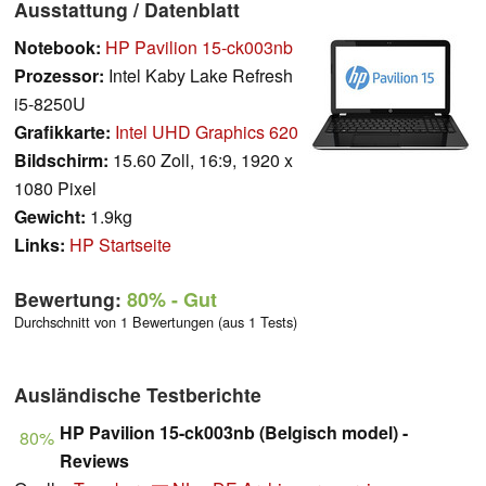
Ausstattung / Datenblatt
Notebook:
HP Pavilion 15-ck003nb
Prozessor:
Intel Kaby Lake Refresh
i5-8250U
Grafikkarte:
Intel UHD Graphics 620
Bildschirm:
15.60 Zoll, 16:9, 1920 x
1080 Pixel
Gewicht:
1.9kg
Links:
HP Startseite
Bewertung:
80%
- Gut
Durchschnitt von 1 Bewertungen (aus 1 Tests)
Ausländische Testberichte
HP Pavilion 15-ck003nb (Belgisch model) -
80%
Reviews