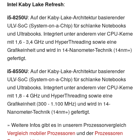
Intel Kaby Lake Refresh
:
i5-8250U
: Auf der Kaby-Lake-Architektur basierender
ULV-SoC (System-on-a-Chip) für schlanke Notebooks
und Ultrabooks. Integriert unter anderem vier CPU-Kerne
mit 1,6 - 3,4 GHz und HyperThreading sowie eine
Grafikeinheit und wird in 14-Nanometer-Technik (14nm+)
gefertigt.
i5-8550U
: Auf der Kaby-Lake-Architektur basierender
ULV-SoC (System-on-a-Chip) für schlanke Notebooks
und Ultrabooks. Integriert unter anderem vier CPU-Kerne
mit 1,8 - 4 GHz und HyperThreading sowie eine
Grafikeinheit (300 - 1.100 MHz) und wird in 14-
Nanometer-Technik (14nm+) gefertigt.
» Weitere Infos gibt es in unserem Prozessorvergleich
Vergleich mobiler Prozessoren
und der
Prozessoren