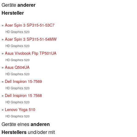
Geräte
anderer
Hersteller
Acer Spin 3 SP315-51-53C7
HD Graphics 520
Acer Spin 3 SP315-51-54MW
HD Graphics 520
Asus Vivobook Flip TP501UA
HD Graphics 520
Asus Q504UA
HD Graphics 520
Dell Inspiron 15-7569
HD Graphics 520
Dell Inspiron 15 7568
HD Graphics 520
Lenovo Yoga 510
HD Graphics 520
Geräte eines
anderen
Herstellers
und/oder mit