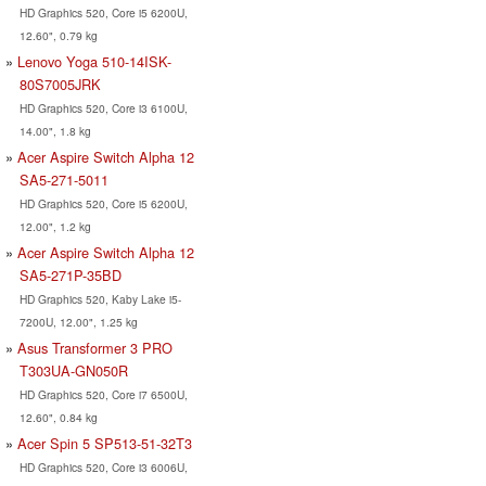
HD Graphics 520, Core i5 6200U,
12.60", 0.79 kg
Lenovo Yoga 510-14ISK-
80S7005JRK
HD Graphics 520, Core i3 6100U,
14.00", 1.8 kg
Acer Aspire Switch Alpha 12
SA5-271-5011
HD Graphics 520, Core i5 6200U,
12.00", 1.2 kg
Acer Aspire Switch Alpha 12
SA5-271P-35BD
HD Graphics 520, Kaby Lake i5-
7200U, 12.00", 1.25 kg
Asus Transformer 3 PRO
T303UA-GN050R
HD Graphics 520, Core i7 6500U,
12.60", 0.84 kg
Acer Spin 5 SP513-51-32T3
HD Graphics 520, Core i3 6006U,