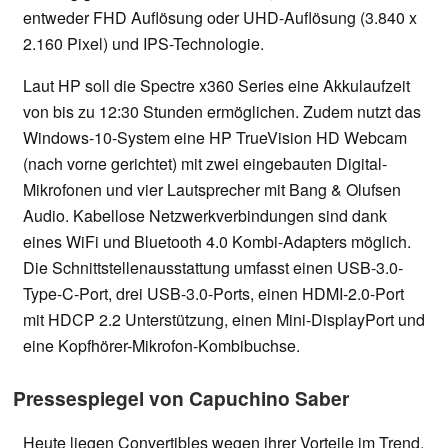
entweder FHD Auflösung oder UHD-Auflösung (3.840 x
2.160 Pixel) und IPS-Technologie.
Laut HP soll die Spectre x360 Series eine Akkulaufzeit
von bis zu 12:30 Stunden ermöglichen. Zudem nutzt das
Windows-10-System eine HP TrueVision HD Webcam
(nach vorne gerichtet) mit zwei eingebauten Digital-
Mikrofonen und vier Lautsprecher mit Bang & Olufsen
Audio. Kabellose Netzwerkverbindungen sind dank
eines WiFi und Bluetooth 4.0 Kombi-Adapters möglich.
Die Schnittstellenausstattung umfasst einen USB-3.0-
Type-C-Port, drei USB-3.0-Ports, einen HDMI-2.0-Port
mit HDCP 2.2 Unterstützung, einen Mini-DisplayPort und
eine Kopfhörer-Mikrofon-Kombibuchse.
Pressespiegel von Capuchino Saber
Heute liegen Convertibles wegen ihrer Vorteile im Trend.