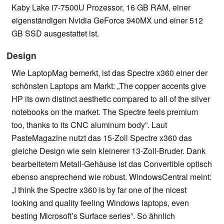
Kaby Lake i7-7500U Prozessor, 16 GB RAM, einer
eigenständigen Nvidia GeForce 940MX und einer 512
GB SSD ausgestattet ist.
Design
Wie LaptopMag bemerkt, ist das Spectre x360 einer der
schönsten Laptops am Markt: „The copper accents give
HP its own distinct aesthetic compared to all of the silver
notebooks on the market. The Spectre feels premium
too, thanks to its CNC aluminum body”. Laut
PasteMagazine nutzt das 15-Zoll Spectre x360 das
gleiche Design wie sein kleinerer 13-Zoll-Bruder. Dank
bearbeitetem Metall-Gehäuse ist das Convertible optisch
ebenso ansprechend wie robust. WindowsCentral meint:
„I think the Spectre x360 is by far one of the nicest
looking and quality feeling Windows laptops, even
besting Microsoft’s Surface series”. So ähnlich