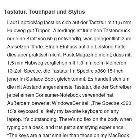
Tastatur, Touchpad und Stylus
Laut LaptopMag lässt es sich auf der Tastatur mit 1,5 mm
Hubweg gut Tippen. Allerdings ist für einen Tastendruck
nur eine Kraft von 50 g notwendig, was gelegentlich zum
Aufsetzen führte. Einen Einfluss auf die Leistung hatte
dies aber praktisch nicht. PasteMagazine meint, dass mit
1,5 mm Hubweg verglichen mit 1,3 mm beim kleineren
13-Zoll Spectre, die Tastatur im Spectre x360 15-inch
jener im Surface Book gleichkommt. Es handelt sich um
die mit Abstand angenehmste Tastatur, die der Schreiber
je bei einem Consumer-Notebook verwendet hat.
Außerdem bewertet WindowsCentral: „The Spectre x360
15’s keyboard is likely my favorite keyboard on any
laptop. It’s outstanding. There’s no flex on the body when
typing on a desk, and it is just a satisfying experience”.
“The keys are a hair smaller than those on my MacBook