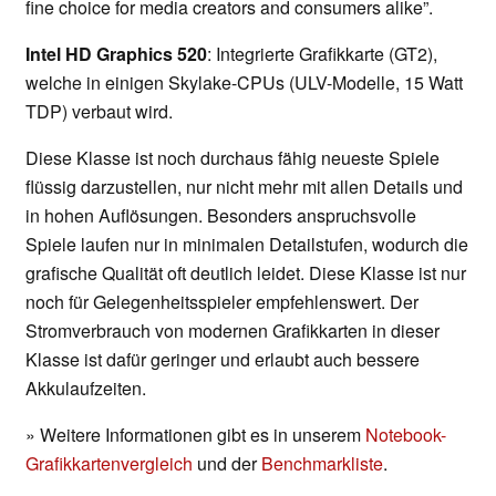
fine choice for media creators and consumers alike”.
Intel HD Graphics 520
: Integrierte Grafikkarte (GT2),
welche in einigen Skylake-CPUs (ULV-Modelle, 15 Watt
TDP) verbaut wird.
Diese Klasse ist noch durchaus fähig neueste Spiele
flüssig darzustellen, nur nicht mehr mit allen Details und
in hohen Auflösungen. Besonders anspruchsvolle
Spiele laufen nur in minimalen Detailstufen, wodurch die
grafische Qualität oft deutlich leidet. Diese Klasse ist nur
noch für Gelegenheitsspieler empfehlenswert. Der
Stromverbrauch von modernen Grafikkarten in dieser
Klasse ist dafür geringer und erlaubt auch bessere
Akkulaufzeiten.
» Weitere Informationen gibt es in unserem
Notebook-
Grafikkartenvergleich
und der
Benchmarkliste
.