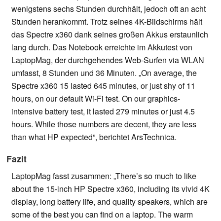
wenigstens sechs Stunden durchhält, jedoch oft an acht
Stunden herankommt. Trotz seines 4K-Bildschirms hält
das Spectre x360 dank seines großen Akkus erstaunlich
lang durch. Das Notebook erreichte im Akkutest von
LaptopMag, der durchgehendes Web-Surfen via WLAN
umfasst, 8 Stunden und 36 Minuten. „On average, the
Spectre x360 15 lasted 645 minutes, or just shy of 11
hours, on our default Wi-Fi test. On our graphics-
intensive battery test, it lasted 279 minutes or just 4.5
hours. While those numbers are decent, they are less
than what HP expected”, berichtet ArsTechnica.
Fazit
LaptopMag fasst zusammen: „There’s so much to like
about the 15-inch HP Spectre x360, including its vivid 4K
display, long battery life, and quality speakers, which are
some of the best you can find on a laptop. The warm