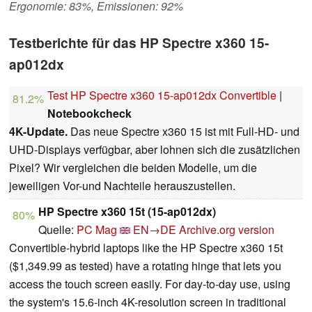
Ergonomie: 83%, Emissionen: 92%
Testberichte für das HP Spectre x360 15-
ap012dx
Test HP Spectre x360 15-ap012dx Convertible
|
81.2%
Notebookcheck
4K-Update.
Das neue Spectre x360 15 ist mit Full-HD- und
UHD-Displays verfügbar, aber lohnen sich die zusätzlichen
Pixel? Wir vergleichen die beiden Modelle, um die
jeweiligen Vor-und Nachteile herauszustellen.
HP Spectre x360 15t (15-ap012dx)
80%
Quelle:
PC Mag
EN→DE
Archive.org version
Convertible-hybrid laptops like the HP Spectre x360 15t
($1,349.99 as tested) have a rotating hinge that lets you
access the touch screen easily. For day-to-day use, using
the system's 15.6-inch 4K-resolution screen in traditional