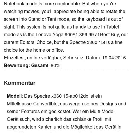
Notebook mode is more comfortable. But when you're
watching movies, you'll appreciate being able to rotate the
screen into Stand or Tent mode, so the keyboard is out of
sight. This system is not quite as handy to use in Tablet
mode as is the Lenovo Yoga 900$1,399.99 at Best Buy, our
current Editors' Choice, but the Spectre x360 15t is a fine
choice for the home or office.
Einzeltest, online verfügbar, Sehr kurz, Datum: 19.04.2016
Bewertung:
Gesamt
: 80%
Kommentar
Modell
: Das Spectre x360 15-ap012dx ist ein
Mittelklasse-Convertible, das wegen seines Designs und
seiner Features einiges kostet. Wer ein Multi-Mode-
Gerät such, wird sicherlich das schlanke Profil mit
abgerundeten Kanten und die Möglichkeit das Gerät in