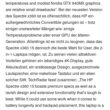
temperatures and modest Nvidia GTX 940MX graphics
are relative small drawbacks”. Bei der neuesten Version
des Spectre x360 ist es offensichtlich, dass HP ein
außergewöhnliches Convertible gelungen ist – trotz
einiger unerwarteter Mängel wie: einige
Temperaturprobleme oder einer GPU der älteren
Generation. Allerdings ist es nicht zu leugnen, dass das
Spectre x360 15 dennoch die beste Wahl für User, die 2-
in-1-Laptops mögen, ist. Zu seinen vielen attraktiven
Vorteilen gehören ein lebendiges 4K-Display, gute
Akkulaufzeit, ein erstklassige Design, ausgezeichnete
Lautsprecher, eine makellose Tastatur und ein eben
solcher Stift. TechRadar fasst zusammen: „The HP
Spectre x360 15 boasts premium specs as well as a
lavish design and extensive functionality that’s tough to
beat. While it could use some work when it comes to
battery longevity and trackpad placement, this laptop is a