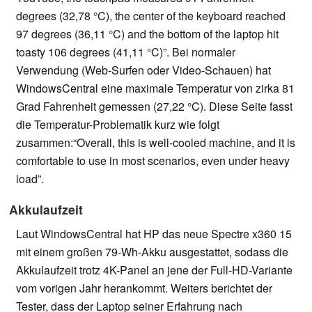
degrees (32,78 °C), the center of the keyboard reached
97 degrees (36,11 °C) and the bottom of the laptop hit
toasty 106 degrees (41,11 °C)”. Bei normaler
Verwendung (Web-Surfen oder Video-Schauen) hat
WindowsCentral eine maximale Temperatur von zirka 81
Grad Fahrenheit gemessen (27,22 °C). Diese Seite fasst
die Temperatur-Problematik kurz wie folgt
zusammen:“Overall, this is well-cooled machine, and it is
comfortable to use in most scenarios, even under heavy
load”.
Akkulaufzeit
Laut WindowsCentral hat HP das neue Spectre x360 15
mit einem großen 79-Wh-Akku ausgestattet, sodass die
Akkulaufzeit trotz 4K-Panel an jene der Full-HD-Variante
vom vorigen Jahr herankommt. Weiters berichtet der
Tester, dass der Laptop seiner Erfahrung nach