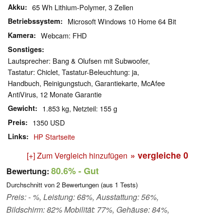
Akku
65 Wh Lithium-Polymer, 3 Zellen
Betriebssystem
Microsoft Windows 10 Home 64 Bit
Kamera
Webcam: FHD
Sonstiges
Lautsprecher: Bang & Olufsen mit Subwoofer,
Tastatur: Chiclet, Tastatur-Beleuchtung: ja,
Handbuch, Reinigungstuch, Garantiekarte, McAfee
AntiVirus, 12 Monate Garantie
Gewicht
1.853 kg, Netzteil: 155 g
Preis
1350 USD
Links
HP Startseite
» vergleiche
0
[+] Zum Vergleich hinzufügen
80.6%
- Gut
Bewertung:
Durchschnitt von
2
Bewertungen (aus
1
Tests)
Preis: - %, Leistung: 68%, Ausstattung: 56%,
Bildschirm: 82% Mobilität: 77%, Gehäuse: 84%,