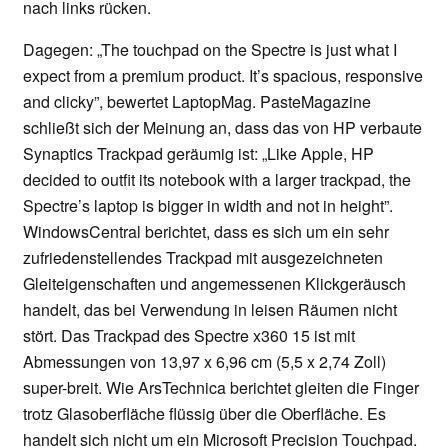
nach links rücken.
Dagegen: „The touchpad on the Spectre is just what I
expect from a premium product. It’s spacious, responsive
and clicky”, bewertet LaptopMag. PasteMagazine
schließt sich der Meinung an, dass das von HP verbaute
Synaptics Trackpad geräumig ist: „Like Apple, HP
decided to outfit its notebook with a larger trackpad, the
Spectre’s laptop is bigger in width and not in height”.
WindowsCentral berichtet, dass es sich um ein sehr
zufriedenstellendes Trackpad mit ausgezeichneten
Gleiteigenschaften und angemessenen Klickgeräusch
handelt, das bei Verwendung in leisen Räumen nicht
stört. Das Trackpad des Spectre x360 15 ist mit
Abmessungen von 13,97 x 6,96 cm (5,5 x 2,74 Zoll)
super-breit. Wie ArsTechnica berichtet gleiten die Finger
trotz Glasoberfläche flüssig über die Oberfläche. Es
handelt sich nicht um ein Microsoft Precision Touchpad.