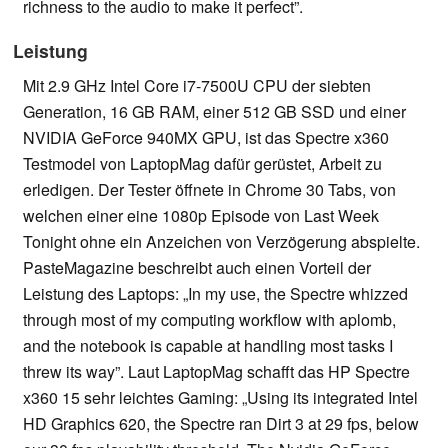
richness to the audio to make it perfect”.
Leistung
Mit 2.9 GHz Intel Core i7-7500U CPU der siebten
Generation, 16 GB RAM, einer 512 GB SSD und einer
NVIDIA GeForce 940MX GPU, ist das Spectre x360
Testmodel von LaptopMag dafür gerüstet, Arbeit zu
erledigen. Der Tester öffnete in Chrome 30 Tabs, von
welchen einer eine 1080p Episode von Last Week
Tonight ohne ein Anzeichen von Verzögerung abspielte.
PasteMagazine beschreibt auch einen Vorteil der
Leistung des Laptops: „In my use, the Spectre whizzed
through most of my computing workflow with aplomb,
and the notebook is capable at handling most tasks I
threw its way”. Laut LaptopMag schafft das HP Spectre
x360 15 sehr leichtes Gaming: „Using its integrated Intel
HD Graphics 620, the Spectre ran Dirt 3 at 29 fps, below