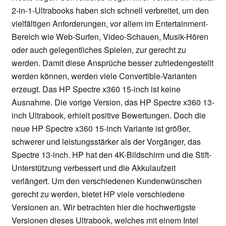
2-in-1-Ultrabooks haben sich schnell verbreitet, um den
vielfältigen Anforderungen, vor allem im Entertainment-
Bereich wie Web-Surfen, Video-Schauen, Musik-Hören
oder auch gelegentliches Spielen, zur gerecht zu
werden. Damit diese Ansprüche besser zufriedengestellt
werden können, werden viele Convertible-Varianten
erzeugt. Das HP Spectre x360 15-inch ist keine
Ausnahme. Die vorige Version, das HP Spectre x360 13-
inch Ultrabook, erhielt positive Bewertungen. Doch die
neue HP Spectre x360 15-inch Variante ist größer,
schwerer und leistungsstärker als der Vorgänger, das
Spectre 13-inch. HP hat den 4K-Bildschirm und die Stift-
Unterstützung verbessert und die Akkulaufzeit
verlängert. Um den verschiedenen Kundenwünschen
gerecht zu werden, bietet HP viele verschiedene
Versionen an. Wir betrachten hier die hochwertigste
Versionen dieses Ultrabook, welches mit einem Intel