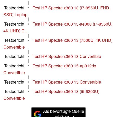
|
Testbericht
•
Test HP Spectre x360 13 (i7-8550U, FHD,
SSD) Laptop
|
Testbericht
•
Test HP Spectre x360 13-ae000 (i7-8550U,
4K UHD) C...
|
Testbericht
•
Test HP Spectre x360 13 (7500U, 4K UHD)
Convertible
|
Testbericht
•
Test HP Spectre x360 13 Convertible
|
Testbericht
•
Test HP Spectre x360 15-ap012dx
Convertible
|
Testbericht
•
Test HP Spectre x360 15 Convertible
|
Testbericht
•
Test HP Spectre x360 13 (i5-6200U)
Convertible
Als bevorzugte Quelle
auf Google