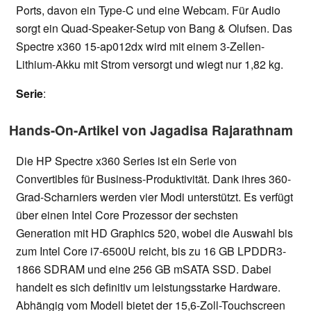
Ports, davon ein Type-C und eine Webcam. Für Audio
sorgt ein Quad-Speaker-Setup von Bang & Olufsen. Das
Spectre x360 15-ap012dx wird mit einem 3-Zellen-
Lithium-Akku mit Strom versorgt und wiegt nur 1,82 kg.
Serie
:
Hands-On-Artikel von Jagadisa Rajarathnam
Die HP Spectre x360 Series ist ein Serie von
Convertibles für Business-Produktivität. Dank ihres 360-
Grad-Scharniers werden vier Modi unterstützt. Es verfügt
über einen Intel Core Prozessor der sechsten
Generation mit HD Graphics 520, wobei die Auswahl bis
zum Intel Core i7-6500U reicht, bis zu 16 GB LPDDR3-
1866 SDRAM und eine 256 GB mSATA SSD. Dabei
handelt es sich definitiv um leistungsstarke Hardware.
Abhängig vom Modell bietet der 15,6-Zoll-Touchscreen