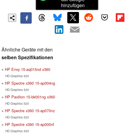
hinzufügen
Ähnliche Geräte mit den
selben Spezifikationen
HP Envy 15-aq015nd x360
HD Graphics 520
HP Spectre x360 15-ap004ng
HD Graphics 520
HP Pavilion 15-bk001ng x360
HD Graphics 520
HP Spectre x360 15-ap070nz
HD Graphics 520
HP Spectre x360 15-ap000nf
HD Graphics 520