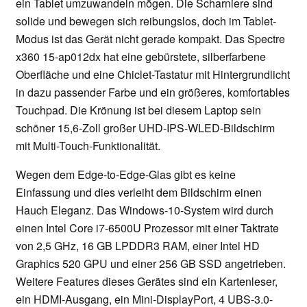
ein Tablet umzuwandeln mögen. Die Scharniere sind
solide und bewegen sich reibungslos, doch im Tablet-
Modus ist das Gerät nicht gerade kompakt. Das Spectre
x360 15-ap012dx hat eine gebürstete, silberfarbene
Oberfläche und eine Chiclet-Tastatur mit Hintergrundlicht
in dazu passender Farbe und ein größeres, komfortables
Touchpad. Die Krönung ist bei diesem Laptop sein
schöner 15,6-Zoll großer UHD-IPS-WLED-Bildschirm
mit Multi-Touch-Funktionalität.
Wegen dem Edge-to-Edge-Glas gibt es keine
Einfassung und dies verleiht dem Bildschirm einen
Hauch Eleganz. Das Windows-10-System wird durch
einen Intel Core i7-6500U Prozessor mit einer Taktrate
von 2,5 GHz, 16 GB LPDDR3 RAM, einer Intel HD
Graphics 520 GPU und einer 256 GB SSD angetrieben.
Weitere Features dieses Gerätes sind ein Kartenleser,
ein HDMI-Ausgang, ein Mini-DisplayPort, 4 UBS-3.0-