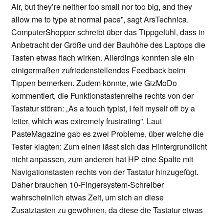
Air, but they’re neither too small nor too big, and they
allow me to type at normal pace”, sagt ArsTechnica.
ComputerShopper schreibt über das Tippgefühl, dass in
Anbetracht der Größe und der Bauhöhe des Laptops die
Tasten etwas flach wirken. Allerdings konnten sie ein
einigermaßen zufriedenstellendes Feedback beim
Tippen bemerken. Zudem könnte, wie GizMoDo
kommentiert, die Funktionstastenreihe rechts von der
Tastatur stören: „As a touch typist, I felt myself off by a
letter, which was extremely frustrating”. Laut
PasteMagazine gab es zwei Probleme, über welche die
Tester klagten: Zum einen lässt sich das Hintergrundlicht
nicht anpassen, zum anderen hat HP eine Spalte mit
Navigationstasten rechts von der Tastatur hinzugefügt.
Daher brauchen 10-Fingersystem-Schreiber
wahrscheinlich etwas Zeit, um sich an diese
Zusatztasten zu gewöhnen, da diese die Tastatur etwas