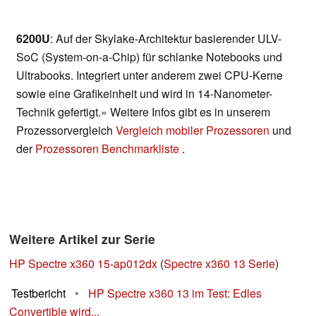
6200U
: Auf der Skylake-Architektur basierender ULV-
SoC (System-on-a-Chip) für schlanke Notebooks und
Ultrabooks. Integriert unter anderem zwei CPU-Kerne
sowie eine Grafikeinheit und wird in 14-Nanometer-
Technik gefertigt.» Weitere Infos gibt es in unserem
Prozessorvergleich
Vergleich mobiler Prozessoren
und
der
Prozessoren Benchmarkliste
.
Weitere Artikel zur Serie
HP Spectre x360 15-ap012dx
(
Spectre x360 13 Serie
)
Testbericht
•
HP Spectre x360 13 im Test: Edles
Convertible wird...