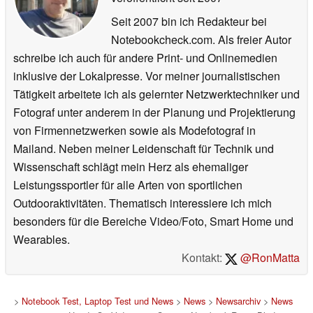
Seit 2007 bin ich Redakteur bei
Notebookcheck.com. Als freier Autor
schreibe ich auch für andere Print- und Onlinemedien
inklusive der Lokalpresse. Vor meiner journalistischen
Tätigkeit arbeitete ich als gelernter Netzwerktechniker und
Fotograf unter anderem in der Planung und Projektierung
von Firmennetzwerken sowie als Modefotograf in
Mailand. Neben meiner Leidenschaft für Technik und
Wissenschaft schlägt mein Herz als ehemaliger
Leistungssportler für alle Arten von sportlichen
Outdooraktivitäten. Thematisch interessiere ich mich
besonders für die Bereiche Video/Foto, Smart Home und
Wearables.
Kontakt:
@RonMatta
>
Notebook Test, Laptop Test und News
>
News
>
Newsarchiv
>
News