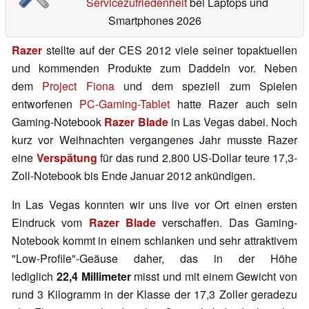
Servicezufriedenheit
bei Laptops und
Smartphones 2026
Razer
stellte auf der CES 2012 viele seiner topaktuellen
und kommenden Produkte zum Daddeln vor. Neben
dem
Project Fiona
und dem speziell zum Spielen
entworfenen
PC-Gaming-Tablet
hatte Razer auch sein
Gaming-Notebook
Razer Blade
in Las Vegas dabei. Noch
kurz vor Weihnachten vergangenes Jahr musste Razer
eine
Verspätung
für das rund 2.800 US-Dollar teure 17,3-
Zoll-Notebook bis Ende Januar 2012 ankündigen.
In Las Vegas konnten wir uns live vor Ort einen ersten
Eindruck vom
Razer Blade
verschaffen. Das Gaming-
Notebook kommt in einem schlanken und sehr attraktivem
"Low-Profile"-Geäuse daher, das in der Höhe
lediglich
22,4 Millimeter
misst und mit einem Gewicht von
rund 3 Kilogramm in der Klasse der 17,3 Zoller geradezu