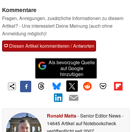
Kommentare
Fragen, Anregungen, zusätzliche Informationen zu diesem
Artikel? - Uns interessiert Deine Meinung (auch ohne
Anmeldung möglich)!
Diesen Artikel kommentieren / Antworten
Als bevorzugte Quelle
auf Google
hinzufügen
Ronald Matta
- Senior Editor News
-
14645 Artikel auf Notebookcheck
veröffentlicht
seit 2007