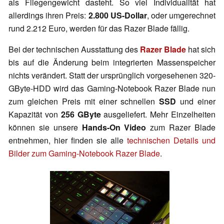
als Fliegengewicht dasteht. So viel Individualität hat
allerdings ihren Preis:
2.800 US-Dollar
, oder umgerechnet
rund 2.212 Euro, werden für das Razer Blade fällig.
Bei der technischen Ausstattung des
Razer Blade
hat sich
bis auf die Änderung beim integrierten Massenspeicher
nichts verändert. Statt der ursprünglich vorgesehenen 320-
GByte-HDD wird das Gaming-Notebook Razer Blade nun
zum gleichen Preis mit einer schnellen
SSD
und einer
Kapazität von
256 GByte
ausgeliefert. Mehr Einzelheiten
können sie unsere
Hands-On Video
zum Razer Blade
entnehmen, hier finden sie alle
technischen Details und
Bilder zum Gaming-Notebook Razer Blade
.