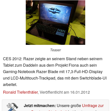
Teaser
CES 2012: Razer zeigte an seinem Stand neben seinem
Tablet zum Daddeln aus dem Projekt Fiona auch sein
Gaming-Notebook Razer Blade mit 17,3-Full-HD-Display
und LCD-Multitouch-Trackpad, das mit dem Switchblade-UI
arbeitet.
Ronald Tiefenthäler
,
Veröffentlicht am
16.01.2012
Jetzt mitmachen:
Unsere große
Umfrage zur