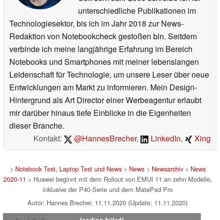
unterschiedliche Publikationen im
Technologiesektor, bis ich im Jahr 2018 zur News-
Redaktion von Notebookcheck gestoßen bin. Seitdem
verbinde ich meine langjährige Erfahrung im Bereich
Notebooks und Smartphones mit meiner lebenslangen
Leidenschaft für Technologie, um unsere Leser über neue
Entwicklungen am Markt zu informieren. Mein Design-
Hintergrund als Art Director einer Werbeagentur erlaubt
mir darüber hinaus tiefe Einblicke in die Eigenheiten
dieser Branche.
Kontakt:
@HannesBrecher
,
LinkedIn
,
Xing
>
Notebook Test, Laptop Test und News
>
News
>
Newsarchiv
>
News
2020-11
> Huawei beginnt mit dem Rollout von EMUI 11 an zehn Modelle,
inklusive der P40-Serie und dem MatePad Pro
Autor: Hannes Brecher, 11.11.2020 (Update: 11.11.2020)
loading failed!