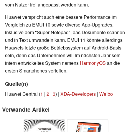
vom Nutzer frei angepasst werden kann.
Huawei verspricht auch eine bessere Performance im
Vergleich zu EMUI 10 sowie diverse App-Upgrades,
inklusive dem "Super Notepad", das Dokumente scannen
und in Text umwandeln kann. EMUI 11 könnte allerdings
Huaweis letzte große Betriebssystem auf Android-Basis
sein, denn das Unternehmen will im nächsten Jahr sein
intern entwickeltes System namens
HarmonyOS
an die
ersten Smartphones verteilen.
Quelle(n)
Huawei Central (
1
|
2
|
3
) |
XDA-Developers
|
Weibo
Verwandte Artikel