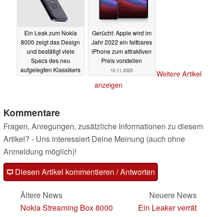
Ein Leak zum Nokia
Gerücht: Apple wird im
8000 zeigt das Design
Jahr 2022 ein faltbares
und bestätigt viele
iPhone zum attraktiven
Specs des neu
Preis vorstellen
aufgelegten Klassikers
10.11.2020
Weitere Artikel
10.11.2020
anzeigen
Kommentare
Fragen, Anregungen, zusätzliche Informationen zu diesem
Artikel? - Uns interessiert Deine Meinung (auch ohne
Anmeldung möglich)!
Diesen Artikel kommentieren / Antworten
Ältere News
Neuere News
Nokia Streaming Box 8000
Ein Leaker verrät