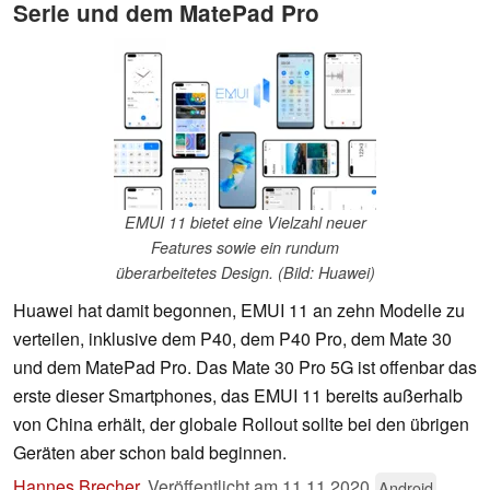
Serie und dem MatePad Pro
EMUI 11 bietet eine Vielzahl neuer
Features sowie ein rundum
überarbeitetes Design. (Bild: Huawei)
Huawei hat damit begonnen, EMUI 11 an zehn Modelle zu
verteilen, inklusive dem P40, dem P40 Pro, dem Mate 30
und dem MatePad Pro. Das Mate 30 Pro 5G ist offenbar das
erste dieser Smartphones, das EMUI 11 bereits außerhalb
von China erhält, der globale Rollout sollte bei den übrigen
Geräten aber schon bald beginnen.
Hannes Brecher
,
Veröffentlicht am
11.11.2020
Android