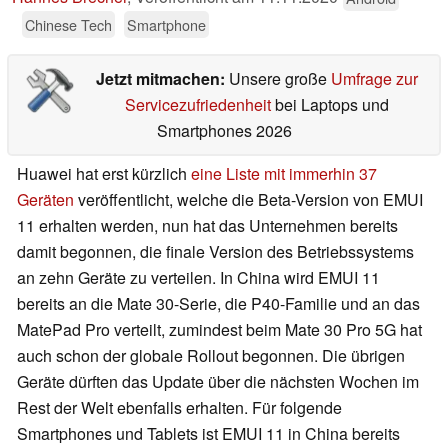
Chinese Tech
Smartphone
Jetzt mitmachen:
Unsere große
Umfrage zur
Servicezufriedenheit
bei Laptops und
Smartphones 2026
Huawei hat erst kürzlich
eine Liste mit immerhin 37
Geräten
veröffentlicht, welche die Beta-Version von EMUI
11 erhalten werden, nun hat das Unternehmen bereits
damit begonnen, die finale Version des Betriebssystems
an zehn Geräte zu verteilen. In China wird EMUI 11
bereits an die Mate 30-Serie, die P40-Familie und an das
MatePad Pro verteilt, zumindest beim Mate 30 Pro 5G hat
auch schon der globale Rollout begonnen. Die übrigen
Geräte dürften das Update über die nächsten Wochen im
Rest der Welt ebenfalls erhalten. Für folgende
Smartphones und Tablets ist EMUI 11 in China bereits