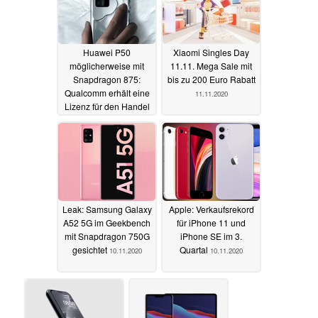
Huawei P50
Xiaomi Singles Day
möglicherweise mit
11.11. Mega Sale mit
Snapdragon 875:
bis zu 200 Euro Rabatt
Qualcomm erhält eine
11.11.2020
Lizenz für den Handel
mit Huawei
11.11.2020
Leak: Samsung Galaxy
Apple: Verkaufsrekord
A52 5G im Geekbench
für iPhone 11 und
mit Snapdragon 750G
iPhone SE im 3.
gesichtet
Quartal
10.11.2020
10.11.2020