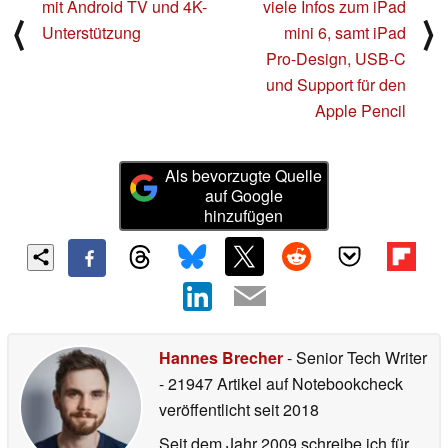
mit Android TV und 4K-
viele Infos zum iPad
⟨
⟩
Unterstützung
mini 6, samt iPad
Pro-Design, USB-C
und Support für den
Apple Pencil
Als bevorzugte Quelle
auf Google
hinzufügen
Hannes Brecher
- Senior Tech Writer
- 21947 Artikel auf Notebookcheck
veröffentlicht
seit 2018
Seit dem Jahr 2009 schreibe ich für