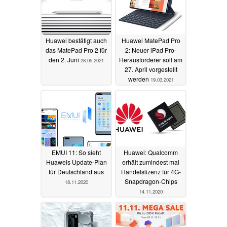
Huawei bestätigt auch
Huawei MatePad Pro
das MatePad Pro 2 für
2: Neuer iPad Pro-
den 2. Juni
Herausforderer soll am
28.05.2021
27. April vorgestellt
werden
19.03.2021
EMUI 11: So sieht
Huawei: Qualcomm
Huaweis Update-Plan
erhält zumindest mal
für Deutschland aus
Handelslizenz für 4G-
Snapdragon-Chips
18.11.2020
14.11.2020