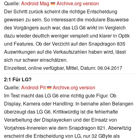
Quelle:
Android Mag
Archive.org version
Der Schritt zurück scheint die richtige Entscheidung
gewesen zu sein. So interessant die modulare Bauweise
des Vorgängers auch war, das LG G6 wirkt im Vergleich
dazu wieder deutlich weniger verspielt und klarer in Optik
und Features. Ob der Verzicht auf den Snapdragon 835
Auswirkungen auf die Verkaufszahlen haben wird, lässt
sich nur schwer einschätzen.
Einzeltest, online verfügbar, Mittel, Datum: 06.04.2017
2:1 Für LG?
Quelle:
Android Pit
Archive.org version
Im Test macht das LG G6 eine richtig gute Figur. Ob
Display, Kamera oder Handling: In beinahe allen Belangen
überzeugt das LG G6. Kritikwürdig ist die fehlerhafte
Verarbeitung der Displayecken und der Einsatz von
Vorjahres-Innereien wie dem Snapdragon 821. Aberwitzig
erscheint die Entscheidung von LG, nur 32 GByte als