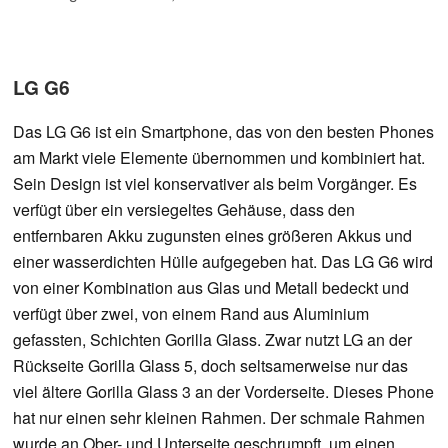
LG G6
Das LG G6 ist ein Smartphone, das von den besten Phones
am Markt viele Elemente übernommen und kombiniert hat.
Sein Design ist viel konservativer als beim Vorgänger. Es
verfügt über ein versiegeltes Gehäuse, dass den
entfernbaren Akku zugunsten eines größeren Akkus und
einer wasserdichten Hülle aufgegeben hat. Das LG G6 wird
von einer Kombination aus Glas und Metall bedeckt und
verfügt über zwei, von einem Rand aus Aluminium
gefassten, Schichten Gorilla Glass. Zwar nutzt LG an der
Rückseite Gorilla Glass 5, doch seltsamerweise nur das
viel ältere Gorilla Glass 3 an der Vorderseite. Dieses Phone
hat nur einen sehr kleinen Rahmen. Der schmale Rahmen
wurde an Ober- und Unterseite geschrumpft, um einen