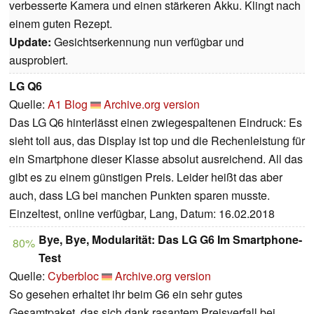
verbesserte Kamera und einen stärkeren Akku. Klingt nach
einem guten Rezept.
Update:
Gesichtserkennung nun verfügbar und
ausprobiert.
LG Q6
Quelle:
A1 Blog
Archive.org version
Das LG Q6 hinterlässt einen zwiegespaltenen Eindruck: Es
sieht toll aus, das Display ist top und die Rechenleistung für
ein Smartphone dieser Klasse absolut ausreichend. All das
gibt es zu einem günstigen Preis. Leider heißt das aber
auch, dass LG bei manchen Punkten sparen musste.
Einzeltest, online verfügbar, Lang, Datum: 16.02.2018
Bye, Bye, Modularität: Das LG G6 Im Smartphone-
80%
Test
Quelle:
Cyberbloc
Archive.org version
So gesehen erhaltet ihr beim G6 ein sehr gutes
Gesamtpaket, das sich dank rasantem Preisverfall bei