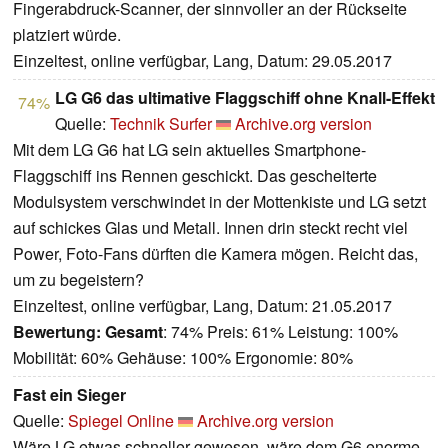
Fingerabdruck-Scanner, der sinnvoller an der Rückseite
platziert würde.
Einzeltest, online verfügbar, Lang, Datum: 29.05.2017
LG G6 das ultimative Flaggschiff ohne Knall-Effekt
74%
Quelle:
Technik Surfer
Archive.org version
Mit dem LG G6 hat LG sein aktuelles Smartphone-
Flaggschiff ins Rennen geschickt. Das gescheiterte
Modulsystem verschwindet in der Mottenkiste und LG setzt
auf schickes Glas und Metall. Innen drin steckt recht viel
Power, Foto-Fans dürften die Kamera mögen. Reicht das,
um zu begeistern?
Einzeltest, online verfügbar, Lang, Datum: 21.05.2017
Bewertung:
Gesamt
: 74% Preis: 61% Leistung: 100%
Mobilität: 60% Gehäuse: 100% Ergonomie: 80%
Fast ein Sieger
Quelle:
Spiegel Online
Archive.org version
Wäre LG etwas schneller gewesen, wäre dem G6 enorme