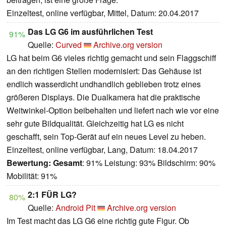
Einzeltest, online verfügbar, Mittel, Datum: 20.04.2017
Das LG G6 im ausführlichen Test
91%
Quelle:
Curved
Archive.org version
LG hat beim G6 vieles richtig gemacht und sein Flaggschiff
an den richtigen Stellen modernisiert: Das Gehäuse ist
endlich wasserdicht undhandlich geblieben trotz eines
größeren Displays. Die Dualkamera hat die praktische
Weitwinkel-Option beibehalten und liefert nach wie vor eine
sehr gute Bildqualität. Gleichzeitig hat LG es nicht
geschafft, sein Top-Gerät auf ein neues Level zu heben.
Einzeltest, online verfügbar, Lang, Datum: 18.04.2017
Bewertung:
Gesamt
: 91% Leistung: 93% Bildschirm: 90%
Mobilität: 91%
2:1 FÜR LG?
80%
Quelle:
Android Pit
Archive.org version
Im Test macht das LG G6 eine richtig gute Figur. Ob