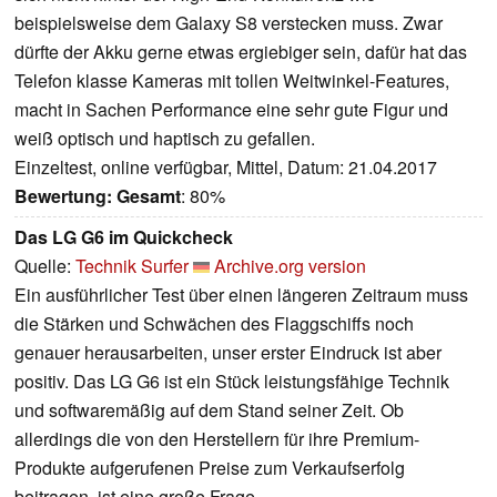
beispielsweise dem Galaxy S8 verstecken muss. Zwar
dürfte der Akku gerne etwas ergiebiger sein, dafür hat das
Telefon klasse Kameras mit tollen Weitwinkel-Features,
macht in Sachen Performance eine sehr gute Figur und
weiß optisch und haptisch zu gefallen.
Einzeltest, online verfügbar, Mittel, Datum: 21.04.2017
Bewertung:
Gesamt
: 80%
Das LG G6 im Quickcheck
Quelle:
Technik Surfer
Archive.org version
Ein ausführlicher Test über einen längeren Zeitraum muss
die Stärken und Schwächen des Flaggschiffs noch
genauer herausarbeiten, unser erster Eindruck ist aber
positiv. Das LG G6 ist ein Stück leistungsfähige Technik
und softwaremäßig auf dem Stand seiner Zeit. Ob
allerdings die von den Herstellern für ihre Premium-
Produkte aufgerufenen Preise zum Verkaufserfolg
beitragen, ist eine große Frage.