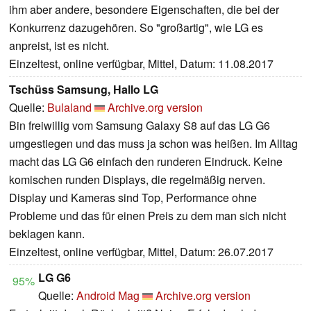
ihm aber andere, besondere Eigenschaften, die bei der
Konkurrenz dazugehören. So "großartig", wie LG es
anpreist, ist es nicht.
Einzeltest, online verfügbar, Mittel, Datum: 11.08.2017
Tschüss Samsung, Hallo LG
Quelle:
Bulaland
Archive.org version
Bin freiwillig vom Samsung Galaxy S8 auf das LG G6
umgestiegen und das muss ja schon was heißen. Im Alltag
macht das LG G6 einfach den runderen Eindruck. Keine
komischen runden Displays, die regelmäßig nerven.
Display und Kameras sind Top, Performance ohne
Probleme und das für einen Preis zu dem man sich nicht
beklagen kann.
Einzeltest, online verfügbar, Mittel, Datum: 26.07.2017
LG G6
95%
Quelle:
Android Mag
Archive.org version