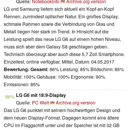
Quelle:
Notebookinfo
Archive.org version
LG und Samsung liefern sich aktuell ein Kopf-an-Kopf
Rennen, zumindest optischer Natur. Ein großes Display,
schmale Rahmen sowie die Verbindung von Glas und
Metall liegen hier stark im Trend. In Hinsicht auf die
Leistung spielt das neue LG G6 auf einem hohen Niveau,
muss sich aber dem Galaxy S8 geschlagen geben.
Technisch überzeugt aber auch diese 5,7 Zoll Smartphone.
Einzeltest, online verfügbar, Mittel, Datum: 04.05.2017
Bewertung:
Gesamt
: 86% Leistung: 85% Bildschirm: 85%
Mobilität: 100% Gehäuse: 100% Ergonomie: 90%
Emissionen: 85%
LG G6 mit 18:9-Display
86%
Quelle:
PC Welt
Archive.org version
Das LG G6 punktet mit seinem hochwertigen Design und
dem neuen Display-Format. Dagegen kommt eine ältere
CPU im Flaggschiff unter und der Speicher ist mit 32 GB