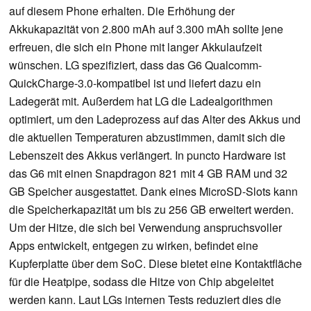
auf diesem Phone erhalten. Die Erhöhung der
Akkukapazität von 2.800 mAh auf 3.300 mAh sollte jene
erfreuen, die sich ein Phone mit langer Akkulaufzeit
wünschen. LG spezifiziert, dass das G6 Qualcomm-
QuickCharge-3.0-kompatibel ist und liefert dazu ein
Ladegerät mit. Außerdem hat LG die Ladealgorithmen
optimiert, um den Ladeprozess auf das Alter des Akkus und
die aktuellen Temperaturen abzustimmen, damit sich die
Lebenszeit des Akkus verlängert. In puncto Hardware ist
das G6 mit einen Snapdragon 821 mit 4 GB RAM und 32
GB Speicher ausgestattet. Dank eines MicroSD-Slots kann
die Speicherkapazität um bis zu 256 GB erweitert werden.
Um der Hitze, die sich bei Verwendung anspruchsvoller
Apps entwickelt, entgegen zu wirken, befindet eine
Kupferplatte über dem SoC. Diese bietet eine Kontaktfläche
für die Heatpipe, sodass die Hitze von Chip abgeleitet
werden kann. Laut LGs internen Tests reduziert dies die