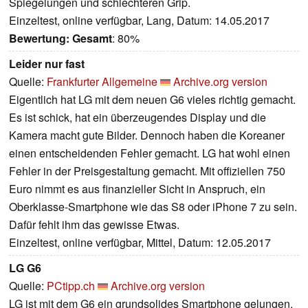
Spiegelungen und schlechteren Grip.
Einzeltest, online verfügbar, Lang, Datum: 14.05.2017
Bewertung:
Gesamt
: 80%
Leider nur fast
Quelle:
Frankfurter Allgemeine
Archive.org version
Eigentlich hat LG mit dem neuen G6 vieles richtig gemacht.
Es ist schick, hat ein überzeugendes Display und die
Kamera macht gute Bilder. Dennoch haben die Koreaner
einen entscheidenden Fehler gemacht. LG hat wohl einen
Fehler in der Preisgestaltung gemacht. Mit offiziellen 750
Euro nimmt es aus finanzieller Sicht in Anspruch, ein
Oberklasse-Smartphone wie das S8 oder iPhone 7 zu sein.
Dafür fehlt ihm das gewisse Etwas.
Einzeltest, online verfügbar, Mittel, Datum: 12.05.2017
LG G6
Quelle:
PCtipp.ch
Archive.org version
LG ist mit dem G6 ein grundsolides Smartphone gelungen,