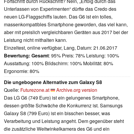
Fortschritt durch Rückschritt? Nein, „Erfolg durch das
Unterlassen von Experimenten“ dürfte das Credo des
neuen LG-Flaggschiffs lauten. Das G6 ist ein tolles,
massenkompatibles Smartphone geworden, das viel kann,
aber mit preislich vergleichbaren Geräten aus 2017 bei der
Leistung nicht mithalten kann.
Einzeltest, online verfügbar, Lang, Datum: 21.06.2017
Bewertung:
Gesamt
: 95% Preis: 78% Leistung: 100%
Ausstattung: 100% Bildschirm: 100% Mobilität: 80%
Ergonomie: 80%
Die ungebogene Alternative zum Galaxy S8
Quelle:
Futurezone.at
Archive.org version
Das LG G6 (749 Euro) ist ein gelungenes Smartphone,
dessen größte Schwäche die Konkurrenz ist. Samsungs
Galaxy S8 (799 Euro) ist ein bisschen besser, was
Verarbeitung und Leistung angeht. Dem gegenüber steht
die zusätzliche Weitwinkelkamera des G6 und ein