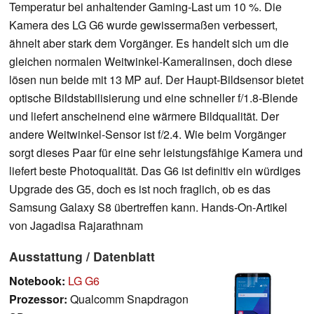
Temperatur bei anhaltender Gaming-Last um 10 %. Die
Kamera des LG G6 wurde gewissermaßen verbessert,
ähnelt aber stark dem Vorgänger. Es handelt sich um die
gleichen normalen Weitwinkel-Kameralinsen, doch diese
lösen nun beide mit 13 MP auf. Der Haupt-Bildsensor bietet
optische Bildstabilisierung und eine schneller f/1.8-Blende
und liefert anscheinend eine wärmere Bildqualität. Der
andere Weitwinkel-Sensor ist f/2.4. Wie beim Vorgänger
sorgt dieses Paar für eine sehr leistungsfähige Kamera und
liefert beste Photoqualität. Das G6 ist definitiv ein würdiges
Upgrade des G5, doch es ist noch fraglich, ob es das
Samsung Galaxy S8 übertreffen kann. Hands-On-Artikel
von Jagadisa Rajarathnam
Ausstattung / Datenblatt
Notebook:
LG G6
Prozessor:
Qualcomm Snapdragon