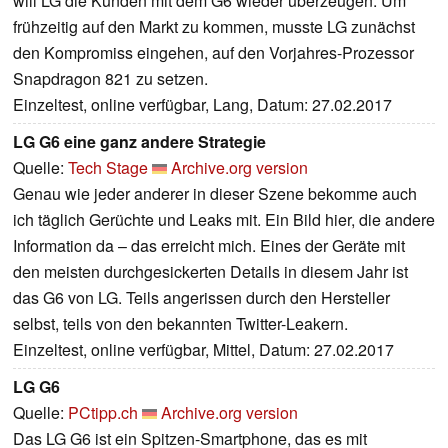
will LG die Kunden mit dem G6 wieder überzeugen. Um
frühzeitig auf den Markt zu kommen, musste LG zunächst
den Kompromiss eingehen, auf den Vorjahres-Prozessor
Snapdragon 821 zu setzen.
Einzeltest, online verfügbar, Lang, Datum: 27.02.2017
LG G6 eine ganz andere Strategie
Quelle:
Tech Stage
Archive.org version
Genau wie jeder anderer in dieser Szene bekomme auch
ich täglich Gerüchte und Leaks mit. Ein Bild hier, die andere
Information da – das erreicht mich. Eines der Geräte mit
den meisten durchgesickerten Details in diesem Jahr ist
das G6 von LG. Teils angerissen durch den Hersteller
selbst, teils von den bekannten Twitter-Leakern.
Einzeltest, online verfügbar, Mittel, Datum: 27.02.2017
LG G6
Quelle:
PCtipp.ch
Archive.org version
Das LG G6 ist ein Spitzen-Smartphone, das es mit