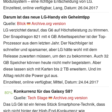
Modulsystem – eine richtige Entscheidung von LG.
Einzeltest, online verfügbar, Lang, Datum: 26.04.2017
Darum ist das neue LG-Handy ein Geheimtipp
Quelle:
Blick
Archive.org version
LG verzichtet darauf, das G6 auf Höchstleistung zu trimmen.
Der Snapdragon 821 mit 4 GB Arbeitsspeicher ist der Top-
Prozessor aus dem letzten Jahr. Der Nachfolger ist
schneller und sparsamer, aber LG hätte wohl mit dem
Release zuwarten müssen, um den zu bekommen. Auch 32
GB Speicher können heute nicht mehr begeistern. Aber
diese lassen sich mit Karten bis 2 TB erweitern. Und im
Alltag reicht die Power gut aus.
Einzeltest, online verfügbar, Mittel, Datum: 24.04.2017
Konkurrenz für das Galaxy S8?
80%
Quelle:
Tech Stage
Archive.org version
Das LG G6 ist ein feines Stück Smartphone-Technik, dass
sich nicht hinter der High-End-Konkurrenz wie