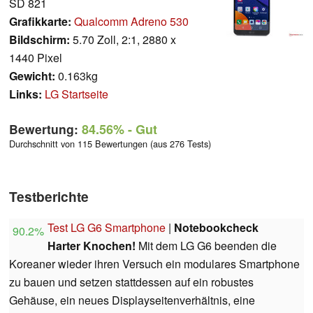
SD 821
Grafikkarte:
Qualcomm Adreno 530
Bildschirm:
5.70 Zoll, 2:1, 2880 x
1440 Pixel
Gewicht:
0.163kg
Links:
LG Startseite
Bewertung:
84.56%
- Gut
Durchschnitt von 115 Bewertungen (aus 276 Tests)
Testberichte
Test LG G6 Smartphone
|
Notebookcheck
90.2%
Harter Knochen!
Mit dem LG G6 beenden die
Koreaner wieder ihren Versuch ein modulares Smartphone
zu bauen und setzen stattdessen auf ein robustes
Gehäuse, ein neues Displayseitenverhältnis, eine