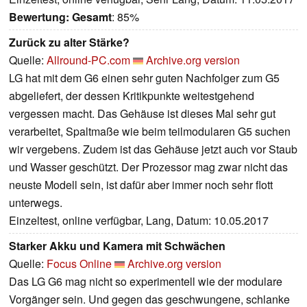
Bewertung:
Gesamt
: 85%
Zurück zu alter Stärke?
Quelle:
Allround-PC.com
Archive.org version
LG hat mit dem G6 einen sehr guten Nachfolger zum G5
abgeliefert, der dessen Kritikpunkte weitestgehend
vergessen macht. Das Gehäuse ist dieses Mal sehr gut
verarbeitet, Spaltmaße wie beim teilmodularen G5 suchen
wir vergebens. Zudem ist das Gehäuse jetzt auch vor Staub
und Wasser geschützt. Der Prozessor mag zwar nicht das
neuste Modell sein, ist dafür aber immer noch sehr flott
unterwegs.
Einzeltest, online verfügbar, Lang, Datum: 10.05.2017
Starker Akku und Kamera mit Schwächen
Quelle:
Focus Online
Archive.org version
Das LG G6 mag nicht so experimentell wie der modulare
Vorgänger sein. Und gegen das geschwungene, schlanke