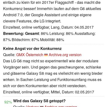
einfach zu klein für ein 2017er Flaggschiff - das macht die
Konkurrenz besser! Immerhin laufen auf dem G6 aktuelles
Android 7.0, der Google Assistant und einige eigene
clevere Features, die LG integriert.
Einzeltest, online verfügbar, Lang, Datum: 04.05.2017
Bewertung:
Gesamt
: 86% Leistung: 86% Ausstattung:
87% Bildschirm: 87% Mobilität: 88%
Keine Angst vor der Konkurrenz
Quelle:
GMX Österreich
Archive.org version
Das LG G6 mag nicht so experimentell wie der modulare
Vorgänger sein. Und gegen das geschwungene, schlanke
und gläserne Galaxy S8 mag es vielleicht ein wenig bieder
wirken. In Sachen Leistung und Funktionsumfang muss es
sich vor dem Konkurrenten aber nicht verstecken.
Einzeltest, online verfügbar, Mittel, Datum: 02.05.2017
Wird das Galaxy S8 getoppt?
92%
Quelle:
Verivox
Archive.org version