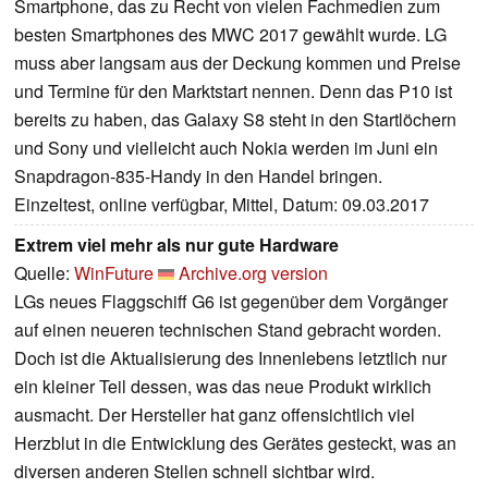
Smartphone, das zu Recht von vielen Fachmedien zum
besten Smartphones des MWC 2017 gewählt wurde. LG
muss aber langsam aus der Deckung kommen und Preise
und Termine für den Marktstart nennen. Denn das P10 ist
bereits zu haben, das Galaxy S8 steht in den Startlöchern
und Sony und vielleicht auch Nokia werden im Juni ein
Snapdragon-835-Handy in den Handel bringen.
Einzeltest, online verfügbar, Mittel, Datum: 09.03.2017
Extrem viel mehr als nur gute Hardware
Quelle:
WinFuture
Archive.org version
LGs neues Flaggschiff G6 ist gegenüber dem Vorgänger
auf einen neueren technischen Stand gebracht worden.
Doch ist die Aktualisierung des Innenlebens letztlich nur
ein kleiner Teil dessen, was das neue Produkt wirklich
ausmacht. Der Hersteller hat ganz offensichtlich viel
Herzblut in die Entwicklung des Gerätes gesteckt, was an
diversen anderen Stellen schnell sichtbar wird.