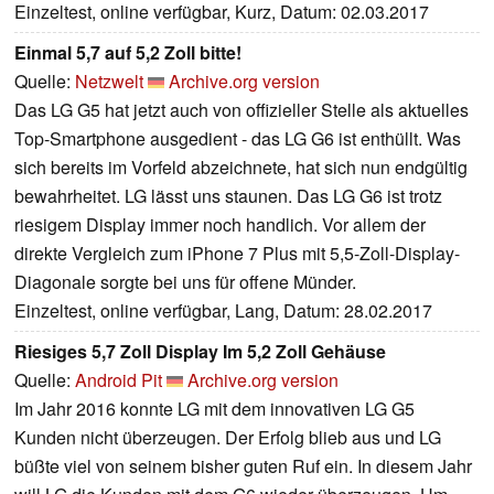
Einzeltest, online verfügbar, Kurz, Datum: 02.03.2017
Einmal 5,7 auf 5,2 Zoll bitte!
Quelle:
Netzwelt
Archive.org version
Das LG G5 hat jetzt auch von offizieller Stelle als aktuelles
Top-Smartphone ausgedient - das LG G6 ist enthüllt. Was
sich bereits im Vorfeld abzeichnete, hat sich nun endgültig
bewahrheitet. LG lässt uns staunen. Das LG G6 ist trotz
riesigem Display immer noch handlich. Vor allem der
direkte Vergleich zum iPhone 7 Plus mit 5,5-Zoll-Display-
Diagonale sorgte bei uns für offene Münder.
Einzeltest, online verfügbar, Lang, Datum: 28.02.2017
Riesiges 5,7 Zoll Display Im 5,2 Zoll Gehäuse
Quelle:
Android Pit
Archive.org version
Im Jahr 2016 konnte LG mit dem innovativen LG G5
Kunden nicht überzeugen. Der Erfolg blieb aus und LG
büßte viel von seinem bisher guten Ruf ein. In diesem Jahr