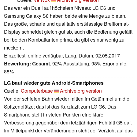
Das war ein Duell auf höchstem Niveau: LG G6 und
Samsung Galaxy S8 haben beide eine Menge zu bieten.
Das große, scharfe und qualitativ erstklassige Breitformat-
Display schneidet gleich gut ab, auch die Bedienung gefällt
bei beiden Kombattanten prima, da gibt es nur wenig zu
meckern.
Einzeltest, online verfügbar, Lang, Datum: 02.05.2017
Bewertung:
Gesamt
: 92% Ausstattung: 98% Ergonomie:
88%
LG baut wieder gute Android-Smartphones
Quelle:
Computerbase
Archive.org version
Von der schiefen Bahn wieder mitten im Getümmel um die
Spitzenplätze: das ist das Kurzfazit zum LG G6. Das
Smartphone stellt in vielen Punkten eine klare
Verbesserung gegenüber dem letztjährigen Fehltritt G5 dar.
Im Mittelpunkt der Veränderungen steht der Verzicht auf das