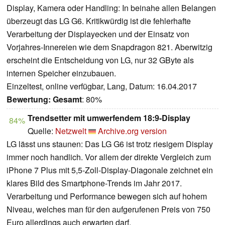
Display, Kamera oder Handling: In beinahe allen Belangen
überzeugt das LG G6. Kritikwürdig ist die fehlerhafte
Verarbeitung der Displayecken und der Einsatz von
Vorjahres-Innereien wie dem Snapdragon 821. Aberwitzig
erscheint die Entscheidung von LG, nur 32 GByte als
internen Speicher einzubauen.
Einzeltest, online verfügbar, Lang, Datum: 16.04.2017
Bewertung:
Gesamt
: 80%
Trendsetter mit umwerfendem 18:9-Display
84%
Quelle:
Netzwelt
Archive.org version
LG lässt uns staunen: Das LG G6 ist trotz riesigem Display
immer noch handlich. Vor allem der direkte Vergleich zum
iPhone 7 Plus mit 5,5-Zoll-Display-Diagonale zeichnet ein
klares Bild des Smartphone-Trends im Jahr 2017.
Verarbeitung und Performance bewegen sich auf hohem
Niveau, welches man für den aufgerufenen Preis von 750
Euro allerdings auch erwarten darf.