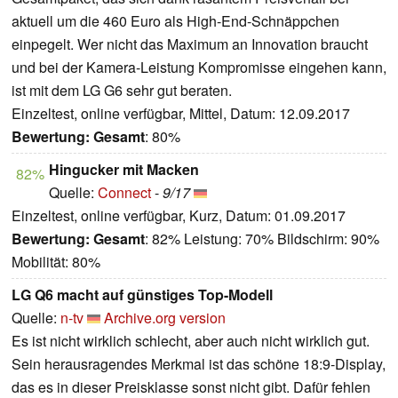
aktuell um die 460 Euro als High-End-Schnäppchen
einpegelt. Wer nicht das Maximum an Innovation braucht
und bei der Kamera-Leistung Kompromisse eingehen kann,
ist mit dem LG G6 sehr gut beraten.
Einzeltest, online verfügbar, Mittel, Datum: 12.09.2017
Bewertung:
Gesamt
: 80%
Hingucker mit Macken
82%
Quelle:
Connect
-
9/17
Einzeltest, online verfügbar, Kurz, Datum: 01.09.2017
Bewertung:
Gesamt
: 82% Leistung: 70% Bildschirm: 90%
Mobilität: 80%
LG Q6 macht auf günstiges Top-Modell
Quelle:
n-tv
Archive.org version
Es ist nicht wirklich schlecht, aber auch nicht wirklich gut.
Sein herausragendes Merkmal ist das schöne 18:9-Display,
das es in dieser Preisklasse sonst nicht gibt. Dafür fehlen