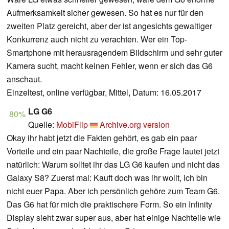
Aufmerksamkeit sicher gewesen. So hat es nur für den
zweiten Platz gereicht, aber der ist angesichts gewaltiger
Konkurrenz auch nicht zu verachten. Wer ein Top-
Smartphone mit herausragendem Bildschirm und sehr guter
Kamera sucht, macht keinen Fehler, wenn er sich das G6
anschaut.
Einzeltest, online verfügbar, Mittel, Datum: 16.05.2017
LG G6
80%
Quelle:
MobiFlip
Archive.org version
Okay ihr habt jetzt die Fakten gehört, es gab ein paar
Vorteile und ein paar Nachteile, die große Frage lautet jetzt
natürlich: Warum solltet ihr das LG G6 kaufen und nicht das
Galaxy S8? Zuerst mal: Kauft doch was ihr wollt, ich bin
nicht euer Papa. Aber ich persönlich gehöre zum Team G6.
Das G6 hat für mich die praktischere Form. So ein Infinity
Display sieht zwar super aus, aber hat einige Nachteile wie