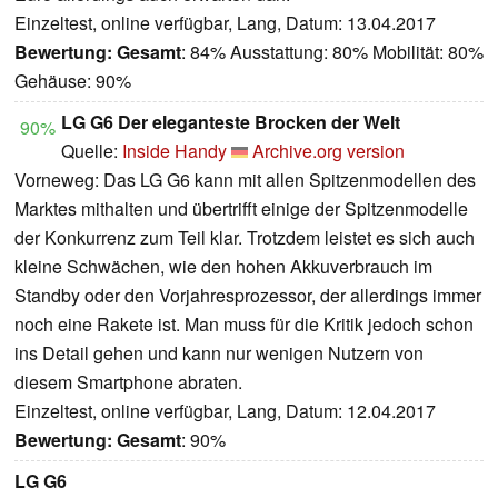
Einzeltest, online verfügbar, Lang, Datum: 13.04.2017
Bewertung:
Gesamt
: 84% Ausstattung: 80% Mobilität: 80%
Gehäuse: 90%
LG G6 Der eleganteste Brocken der Welt
90%
Quelle:
Inside Handy
Archive.org version
Vorneweg: Das LG G6 kann mit allen Spitzenmodellen des
Marktes mithalten und übertrifft einige der Spitzenmodelle
der Konkurrenz zum Teil klar. Trotzdem leistet es sich auch
kleine Schwächen, wie den hohen Akkuverbrauch im
Standby oder den Vorjahresprozessor, der allerdings immer
noch eine Rakete ist. Man muss für die Kritik jedoch schon
ins Detail gehen und kann nur wenigen Nutzern von
diesem Smartphone abraten.
Einzeltest, online verfügbar, Lang, Datum: 12.04.2017
Bewertung:
Gesamt
: 90%
LG G6