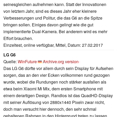
seinesgleichen aufnehmen kann. Statt der Innovationen
von letztem Jahr, sind es dieses Jahr eher kleinere
Verbesserungen und Politur, die das G6 an die Spitze
bringen sollen. Einiges davon gelingt wie die gut
implementierte Dual-Kamera. Bei anderem wird es mehr
Effort brauchen.
Einzeltest, online verfügbar, Mittel, Datum: 27.02.2017
LG G6
Quelle:
WinFuture
Archive.org version
Das LG G6 dürfte vor allem durch sein Display für Aufsehen
sorgen, das an den vier Ecken vollkommen rund gezogen
wurde, wobei die Rundungen noch stärker ausfallen als
etwa beim Xiaomi Mi Mix, dem ersten Smartphone mit
einem derartigen Design. Randlos ist das QuadHD-Display
mit seiner Auflösung von 2880x1440 Pixeln zwar nicht,
doch man versucht hier dennoch, den sehr schmal
gehaltenen Rahmen in den Hintergrund treten zu lassen.