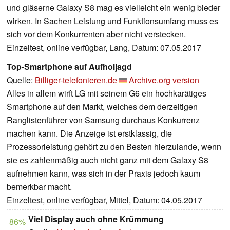
und gläserne Galaxy S8 mag es vielleicht ein wenig bieder
wirken. In Sachen Leistung und Funktionsumfang muss es
sich vor dem Konkurrenten aber nicht verstecken.
Einzeltest, online verfügbar, Lang, Datum: 07.05.2017
Top-Smartphone auf Aufholjagd
Quelle:
Billiger-telefonieren.de
Archive.org version
Alles in allem wirft LG mit seinem G6 ein hochkarätiges
Smartphone auf den Markt, welches dem derzeitigen
Ranglistenführer von Samsung durchaus Konkurrenz
machen kann. Die Anzeige ist erstklassig, die
Prozessorleistung gehört zu den Besten hierzulande, wenn
sie es zahlenmäßig auch nicht ganz mit dem Galaxy S8
aufnehmen kann, was sich in der Praxis jedoch kaum
bemerkbar macht.
Einzeltest, online verfügbar, Mittel, Datum: 04.05.2017
Viel Display auch ohne Krümmung
86%