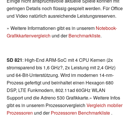
Einige nicht anspruchsvolle aktuelle Spiele können mit
geringen Details noch flüssig gespielt werden. Für Office
und Video natürlich ausreichende Leistungsreserven.
» Weitere Informationen gibt es in unserem
Notebook-
Grafikkartenvergleich
und der
Benchmarkliste
.
SD 821
: High-End ARM-SoC mit 4 CPU Kernen (2x
stromsparend bis 1,6 GHz?, 2x Leistung mit 2,4 GHz)
und 64-Bit-Unterstützung. Wird im modernen 14-nm-
Prozess gefertigt und beinhaltet einen Hexagon 680
DSP, LTE Funkmodem, 802.11ad 60GHz WLAN
Support und die Adreno 530 Grafikkarte.» Weitere Infos
gibt es in unserem Prozessorvergleich
Vergleich mobiler
Prozessoren
und der
Prozessoren Benchmarkliste
.