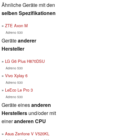
Ähnliche Geräte mit den
selben Spezifikationen
ZTE Axon M
Adreno 530
Geräte
anderer
Hersteller
LG G6 Plus H870DSU
Adreno 530
Vivo Xplay 6
Adreno 530
LeEco Le Pro 3
Adreno 530
Geräte eines
anderen
Herstellers
und/oder mit
einer
anderen CPU
Asus Zenfone V V520KL