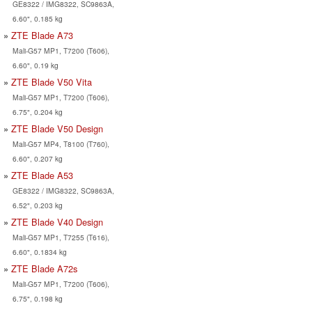
GE8322 / IMG8322, SC9863A,
6.60", 0.185 kg
ZTE Blade A73
Mali-G57 MP1, T7200 (T606),
6.60", 0.19 kg
ZTE Blade V50 Vita
Mali-G57 MP1, T7200 (T606),
6.75", 0.204 kg
ZTE Blade V50 Design
Mali-G57 MP4, T8100 (T760),
6.60", 0.207 kg
ZTE Blade A53
GE8322 / IMG8322, SC9863A,
6.52", 0.203 kg
ZTE Blade V40 Design
Mali-G57 MP1, T7255 (T616),
6.60", 0.1834 kg
ZTE Blade A72s
Mali-G57 MP1, T7200 (T606),
6.75", 0.198 kg