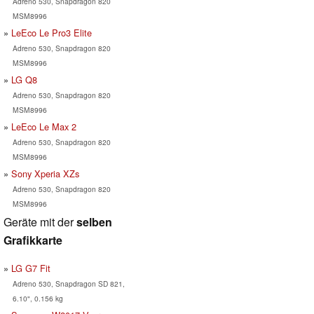
Adreno 530, Snapdragon 820
MSM8996
LeEco Le Pro3 Elite
Adreno 530, Snapdragon 820
MSM8996
LG Q8
Adreno 530, Snapdragon 820
MSM8996
LeEco Le Max 2
Adreno 530, Snapdragon 820
MSM8996
Sony Xperia XZs
Adreno 530, Snapdragon 820
MSM8996
Geräte mit der
selben
Grafikkarte
LG G7 Fit
Adreno 530, Snapdragon SD 821,
6.10", 0.156 kg