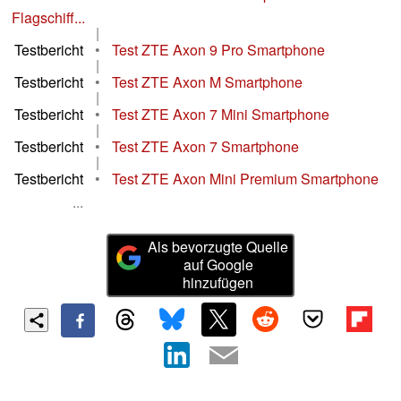
Flagschiff...
|
Testbericht
•
Test ZTE Axon 9 Pro Smartphone
|
Testbericht
•
Test ZTE Axon M Smartphone
|
Testbericht
•
Test ZTE Axon 7 Mini Smartphone
|
Testbericht
•
Test ZTE Axon 7 Smartphone
|
Testbericht
•
Test ZTE Axon Mini Premium Smartphone
...
Als bevorzugte Quelle
auf Google
hinzufügen