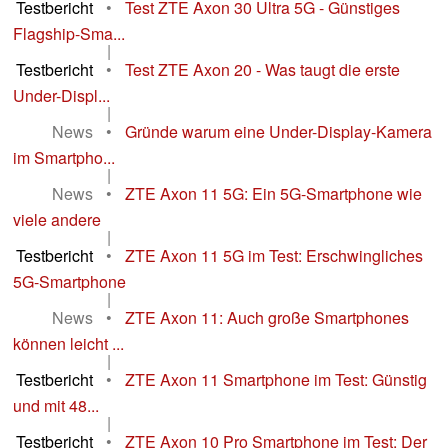
Testbericht
•
Test ZTE Axon 30 Ultra 5G - Günstiges
Flagship-Sma...
|
Testbericht
•
Test ZTE Axon 20 - Was taugt die erste
Under-Displ...
|
News
•
Gründe warum eine Under-Display-Kamera
im Smartpho...
|
News
•
ZTE Axon 11 5G: Ein 5G-Smartphone wie
viele andere
|
Testbericht
•
ZTE Axon 11 5G im Test: Erschwingliches
5G-Smartphone
|
News
•
ZTE Axon 11: Auch große Smartphones
können leicht ...
|
Testbericht
•
ZTE Axon 11 Smartphone im Test: Günstig
und mit 48...
|
Testbericht
•
ZTE Axon 10 Pro Smartphone im Test: Der