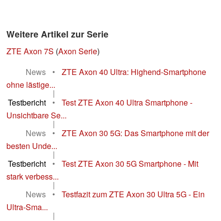
Weitere Artikel zur Serie
ZTE Axon 7S
(
Axon Serie
)
News
•
ZTE Axon 40 Ultra: Highend-Smartphone
ohne lästige...
|
Testbericht
•
Test ZTE Axon 40 Ultra Smartphone -
Unsichtbare Se...
|
News
•
ZTE Axon 30 5G: Das Smartphone mit der
besten Unde...
|
Testbericht
•
Test ZTE Axon 30 5G Smartphone - Mit
stark verbess...
|
News
•
Testfazit zum ZTE Axon 30 Ultra 5G - Ein
Ultra-Sma...
|