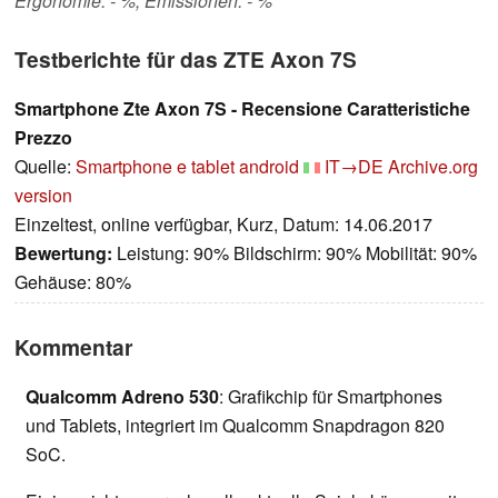
Ergonomie: - %, Emissionen: - %
Testberichte für das ZTE Axon 7S
Smartphone Zte Axon 7S - Recensione Caratteristiche
Prezzo
Quelle:
Smartphone e tablet android
IT→DE
Archive.org
version
Einzeltest, online verfügbar, Kurz, Datum: 14.06.2017
Bewertung:
Leistung: 90% Bildschirm: 90% Mobilität: 90%
Gehäuse: 80%
Kommentar
Qualcomm Adreno 530
: Grafikchip für Smartphones
und Tablets, integriert im Qualcomm Snapdragon 820
SoC.