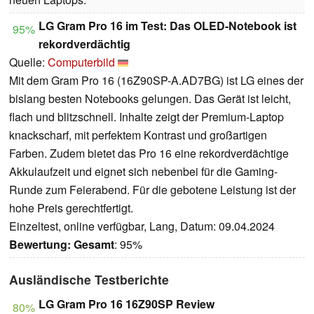
LG Gram Pro 16 im Test: Das OLED-Notebook ist
95%
rekordverdächtig
Quelle:
Computerbild
Mit dem Gram Pro 16 (16Z90SP-A.AD7BG) ist LG eines der
bislang besten Notebooks gelungen. Das Gerät ist leicht,
flach und blitzschnell. Inhalte zeigt der Premium-Laptop
knackscharf, mit perfektem Kontrast und großartigen
Farben. Zudem bietet das Pro 16 eine rekordverdächtige
Akkulaufzeit und eignet sich nebenbei für die Gaming-
Runde zum Feierabend. Für die gebotene Leistung ist der
hohe Preis gerechtfertigt.
Einzeltest, online verfügbar, Lang, Datum: 09.04.2024
Bewertung:
Gesamt
: 95%
Ausländische Testberichte
LG Gram Pro 16 16Z90SP Review
80%