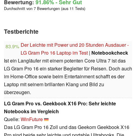
Bewertung:
91.86%
- Sehr Gut
Durchschnitt von 7 Bewertungen (aus 11 Tests)
Testberichte
Der Leichte mit Power und 20 Stunden Ausdauer -
83.9%
LG Gram Pro 16 Laptop im Test
|
Notebookcheck
Ist ein Langläufer mit einem potenten Core Ultra 7 ist das
LG Gram Pro 16 ein starker Begleiter für Reisen. Doch auch
im Home-Office sowie beim Entertainment schafft es der
Laptop mit seinem brillanten Klang und Bild zu
überzeugen.
LG Gram Pro vs. Geekbook X16 Pro: Sehr leichte
Notebooks im Vergleich
Quelle:
WinFuture
Das LG Gram Pro 16 Zoll und das Geekom Geekbook X16
Pro sind beide sehr leichte und portable Ultrabooks. Die