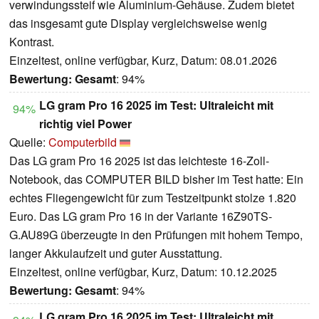
verwindungssteif wie Aluminium-Gehäuse. Zudem bietet
das insgesamt gute Display vergleichsweise wenig
Kontrast.
Einzeltest, online verfügbar, Kurz, Datum: 08.01.2026
Bewertung:
Gesamt
: 94%
LG gram Pro 16 2025 im Test: Ultraleicht mit
94%
richtig viel Power
Quelle:
Computerbild
Das LG gram Pro 16 2025 ist das leichteste 16-Zoll-
Notebook, das COMPUTER BILD bisher im Test hatte: Ein
echtes Fliegengewicht für zum Testzeitpunkt stolze 1.820
Euro. Das LG gram Pro 16 in der Variante 16Z90TS-
G.AU89G überzeugte in den Prüfungen mit hohem Tempo,
langer Akkulaufzeit und guter Ausstattung.
Einzeltest, online verfügbar, Kurz, Datum: 10.12.2025
Bewertung:
Gesamt
: 94%
LG gram Pro 16 2025 im Test: Ultraleicht mit