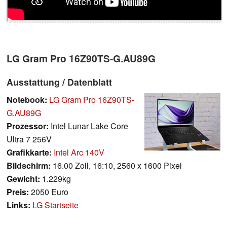
LG Gram Pro 16Z90TS-G.AU89G
Ausstattung / Datenblatt
Notebook:
LG Gram Pro 16Z90TS-
G.AU89G
Prozessor:
Intel Lunar Lake Core
Ultra 7 256V
Grafikkarte:
Intel Arc 140V
Bildschirm:
16.00 Zoll, 16:10, 2560 x 1600 Pixel
Gewicht:
1.229kg
Preis:
2050 Euro
Links:
LG Startseite