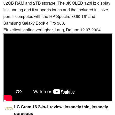
32GB RAM and 2TB storage. The 3K OLED 120Hz display
is stunning and it supports touch and the included full size
pen. It competes with the HP Spectre x360 16” and
Samsung Galaxy Book 4 Pro 360.
Einzeltest, online verfügbar, Lang, Datum: 12.07.2024
LG Gram 16 2-in-1 review: insanely thin, insanely
70%
gorgeous