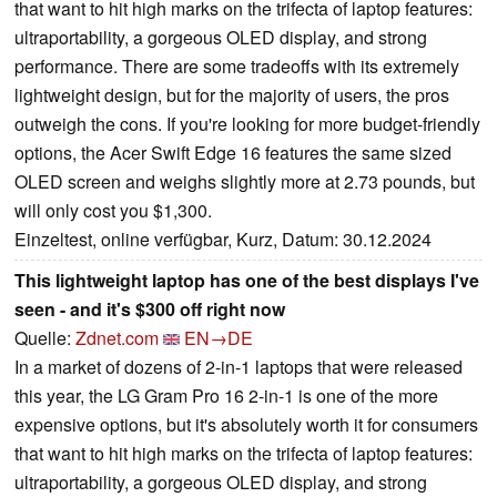
that want to hit high marks on the trifecta of laptop features:
ultraportability, a gorgeous OLED display, and strong
performance. There are some tradeoffs with its extremely
lightweight design, but for the majority of users, the pros
outweigh the cons. If you're looking for more budget-friendly
options, the Acer Swift Edge 16 features the same sized
OLED screen and weighs slightly more at 2.73 pounds, but
will only cost you $1,300.
Einzeltest, online verfügbar, Kurz, Datum: 30.12.2024
This lightweight laptop has one of the best displays I've
seen - and it's $300 off right now
Quelle:
Zdnet.com
EN→DE
In a market of dozens of 2-in-1 laptops that were released
this year, the LG Gram Pro 16 2-in-1 is one of the more
expensive options, but it's absolutely worth it for consumers
that want to hit high marks on the trifecta of laptop features:
ultraportability, a gorgeous OLED display, and strong