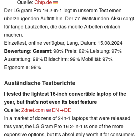
Quelle:
Chip.de
Der LG gram Pro 16 2-in-1 legt in unserem Test einen
überzeugenden Auftritt hin. Der 77-Wattstunden-Akku sorgt
für lange Laufzeiten, die das mobile Arbeiten einfach
machen.
Einzeltest, online verfügbar, Lang, Datum: 15.08.2024
Bewertung:
Gesamt
: 98% Preis: 82% Leistung: 97%
Ausstattung: 98% Bildschirm: 99% Mobilität: 97%
Ergonomie: 98%
Ausländische Testberichte
I tested the lightest 16-inch convertible laptop of the
year, but that's not even its best feature
Quelle:
Zdnet.com
EN→DE
In a market of dozens of 2-in-1 laptops that were released
this year, the LG Gram Pro 16 2-in-1 is one of the more
expensive options, but it's absolutely worth it for consumers