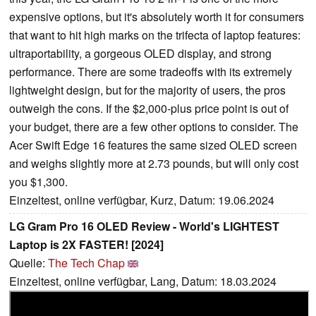
expensive options, but it's absolutely worth it for consumers
that want to hit high marks on the trifecta of laptop features:
ultraportability, a gorgeous OLED display, and strong
performance. There are some tradeoffs with its extremely
lightweight design, but for the majority of users, the pros
outweigh the cons. If the $2,000-plus price point is out of
your budget, there are a few other options to consider. The
Acer Swift Edge 16 features the same sized OLED screen
and weighs slightly more at 2.73 pounds, but will only cost
you $1,300.
Einzeltest, online verfügbar, Kurz, Datum: 19.06.2024
LG Gram Pro 16 OLED Review - World's LIGHTEST
Laptop is 2X FASTER! [2024]
Quelle:
The Tech Chap
Einzeltest, online verfügbar, Lang, Datum: 18.03.2024