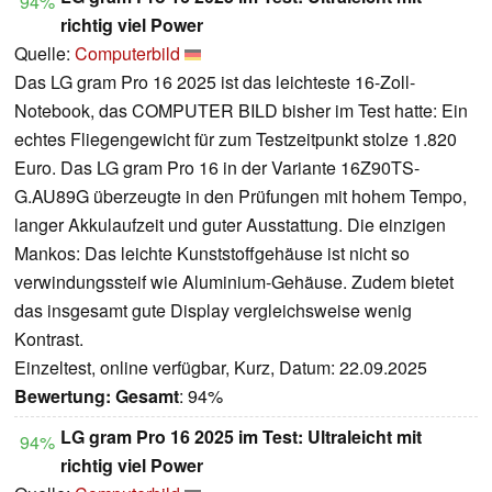
94%
richtig viel Power
Quelle:
Computerbild
Das LG gram Pro 16 2025 ist das leichteste 16-Zoll-
Notebook, das COMPUTER BILD bisher im Test hatte: Ein
echtes Fliegengewicht für zum Testzeitpunkt stolze 1.820
Euro. Das LG gram Pro 16 in der Variante 16Z90TS-
G.AU89G überzeugte in den Prüfungen mit hohem Tempo,
langer Akkulaufzeit und guter Ausstattung. Die einzigen
Mankos: Das leichte Kunststoffgehäuse ist nicht so
verwindungssteif wie Aluminium-Gehäuse. Zudem bietet
das insgesamt gute Display vergleichsweise wenig
Kontrast.
Einzeltest, online verfügbar, Kurz, Datum: 22.09.2025
Bewertung:
Gesamt
: 94%
LG gram Pro 16 2025 im Test: Ultraleicht mit
94%
richtig viel Power