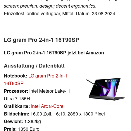
screen; premium design; decent ergonomics.
Einzeltest, online verfügbar, Mittel, Datum: 23.08.2024
LG gram Pro 2-in-1 16T90SP
LG gram Pro 2-in-1 16T90SP jetzt bei Amazon
Ausstattung / Datenblatt
Notebook:
LG gram Pro 2-in-1
16T90SP
Prozessor:
Intel Meteor Lake-H
Ultra 7 155H
Grafikkarte:
Intel Arc 8-Core
Bildschirm:
16.00 Zoll, 16:10, 2880 x 1800 Pixel
Gewicht:
1.362kg
Preis:
1850 Euro