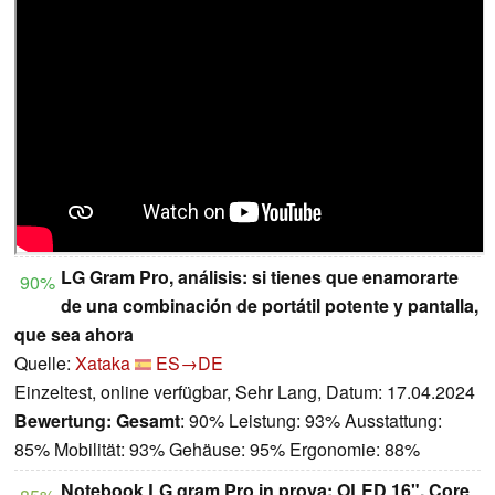
LG Gram Pro, análisis: si tienes que enamorarte
90%
de una combinación de portátil potente y pantalla,
que sea ahora
Quelle:
Xataka
ES→DE
Einzeltest, online verfügbar, Sehr Lang, Datum: 17.04.2024
Bewertung:
Gesamt
: 90% Leistung: 93% Ausstattung:
85% Mobilität: 93% Gehäuse: 95% Ergonomie: 88%
Notebook LG gram Pro in prova: OLED 16", Core