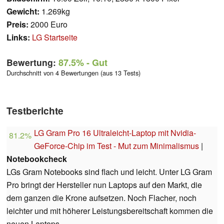
Gewicht:
1.269kg
Preis:
2000 Euro
Links:
LG Startseite
Bewertung:
87.5%
- Gut
Durchschnitt von 4 Bewertungen (aus 13 Tests)
Testberichte
LG Gram Pro 16 Ultraleicht-Laptop mit Nvidia-
81.2%
GeForce-Chip im Test - Mut zum Minimalismus
|
Notebookcheck
LGs Gram Notebooks sind flach und leicht. Unter LG Gram
Pro bringt der Hersteller nun Laptops auf den Markt, die
dem ganzen die Krone aufsetzen. Noch Flacher, noch
leichter und mit höherer Leistungsbereitschaft kommen die
neuen Laptops.