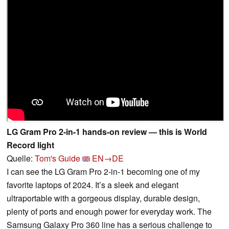
LG Gram Pro 2-in-1 hands-on review — this is World
Record light
Quelle:
Tom's Guide
EN→DE
I can see the LG Gram Pro 2-in-1 becoming one of my
favorite laptops of 2024. It’s a sleek and elegant
ultraportable with a gorgeous display, durable design,
plenty of ports and enough power for everyday work. The
Samsung Galaxy Pro 360 line has a serious challenge to