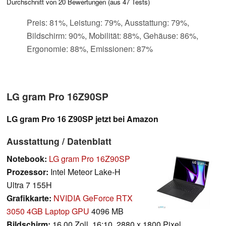
Durchschnitt von
20
Bewertungen (aus
47
Tests)
Preis: 81%, Leistung: 79%, Ausstattung: 79%,
Bildschirm: 90%, Mobilität: 88%, Gehäuse: 86%,
Ergonomie: 88%, Emissionen: 87%
LG gram Pro 16Z90SP
LG gram Pro 16 Z90SP jetzt bei Amazon
Ausstattung / Datenblatt
Notebook:
LG gram Pro 16Z90SP
Prozessor:
Intel Meteor Lake-H
Ultra 7 155H
Grafikkarte:
NVIDIA GeForce RTX
3050 4GB Laptop GPU
4096 MB
Bildschirm:
16.00 Zoll, 16:10, 2880 x 1800 Pixel