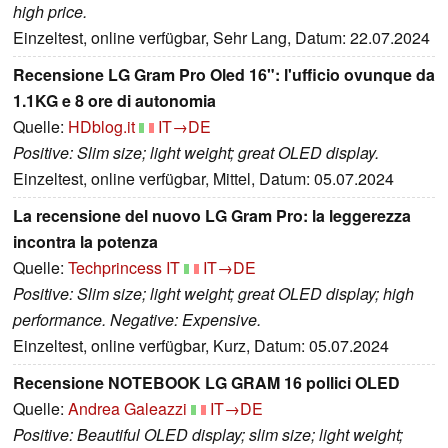
high price.
Einzeltest, online verfügbar, Sehr Lang, Datum: 22.07.2024
Recensione LG Gram Pro Oled 16": l'ufficio ovunque da
1.1KG e 8 ore di autonomia
Quelle:
HDblog.it
IT→DE
Positive: Slim size; light weight; great OLED display.
Einzeltest, online verfügbar, Mittel, Datum: 05.07.2024
La recensione del nuovo LG Gram Pro: la leggerezza
incontra la potenza
Quelle:
Techprincess IT
IT→DE
Positive: Slim size; light weight; great OLED display; high
performance. Negative: Expensive.
Einzeltest, online verfügbar, Kurz, Datum: 05.07.2024
Recensione NOTEBOOK LG GRAM 16 pollici OLED
Quelle:
Andrea Galeazzi
IT→DE
Positive: Beautiful OLED display; slim size; light weight;