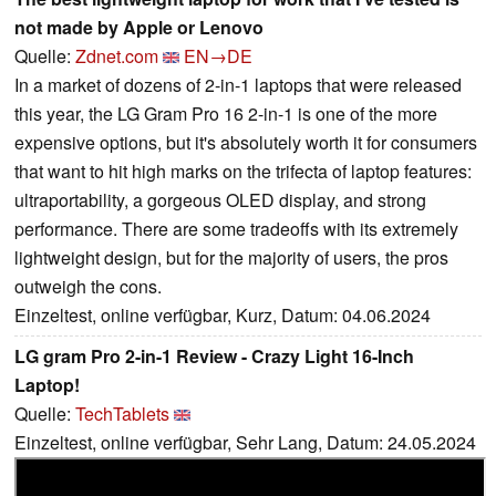
not made by Apple or Lenovo
Quelle:
Zdnet.com
EN→DE
In a market of dozens of 2-in-1 laptops that were released
this year, the LG Gram Pro 16 2-in-1 is one of the more
expensive options, but it's absolutely worth it for consumers
that want to hit high marks on the trifecta of laptop features:
ultraportability, a gorgeous OLED display, and strong
performance. There are some tradeoffs with its extremely
lightweight design, but for the majority of users, the pros
outweigh the cons.
Einzeltest, online verfügbar, Kurz, Datum: 04.06.2024
LG gram Pro 2-in-1 Review - Crazy Light 16-Inch
Laptop!
Quelle:
TechTablets
Einzeltest, online verfügbar, Sehr Lang, Datum: 24.05.2024