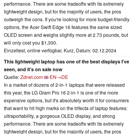
performance. There are some tradeoffs with its extremely
lightweight design, but for the majority of users, the pros
outweigh the cons. If you're looking for more budget-friendly
options, the Acer Swift Edge 16 features the same sized
OLED screen and weighs slightly more at 2.73 pounds, but
will only cost you $1,300.
Einzeltest, online verfügbar, Kurz, Datum: 02.12.2024
This lightweight laptop has one of the best displays I've
seen, and it's on sale now
Quelle:
Zdnet.com
EN→DE
In a market of dozens of 2-in-1 laptops that were released
this year, the LG Gram Pro 16 2-in-1 is one of the more
expensive options, but it's absolutely worth it for consumers
that want to hit high marks on the trifecta of laptop features:
ultraportability, a gorgeous OLED display, and strong
performance. There are some tradeoffs with its extremely
lightweight design, but for the majority of users, the pros