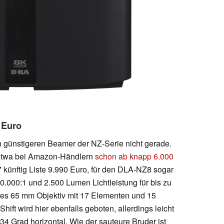
 Euro
 günstigeren Beamer der NZ-Serie nicht gerade.
etwa bei Amazon-Händlern
schon ab knapp 6.000
 künftig Liste 9.990 Euro, für den DLA-NZ8 sogar
80.000:1 und 2.500 Lumen Lichtleistung für bis zu
res 65 mm Objektiv mit 17 Elementen und 15
ift wird hier ebenfalls geboten, allerdings leicht
34 Grad horizontal. Wie der sauteure Bruder ist