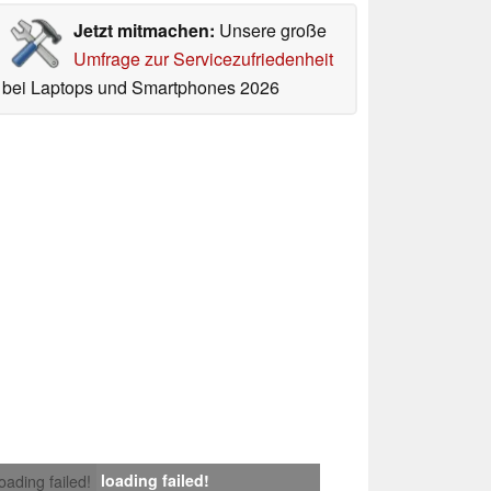
Jetzt mitmachen:
Unsere große
Umfrage zur Servicezufriedenheit
bei Laptops und Smartphones 2026
loading failed!
loading failed!