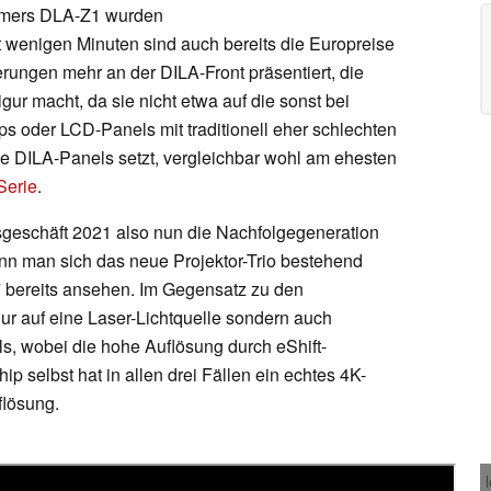
amers DLA-Z1 wurden
t wenigen Minuten sind auch bereits die Europreise
rungen mehr an der DILA-Front präsentiert, die
ur macht, da sie nicht etwa auf die sonst bei
ps oder LCD-Panels mit traditionell eher schlechten
 DILA-Panels setzt, vergleichbar wohl am ehesten
Serie
.
sgeschäft 2021 also nun die Nachfolgegeneration
n man sich das neue Projektor-Trio bestehend
ereits ansehen. Im Gegensatz zu den
nur auf eine Laser-Lichtquelle sondern auch
, wobei die hohe Auflösung durch eShift-
p selbst hat in allen drei Fällen ein echtes 4K-
flösung.