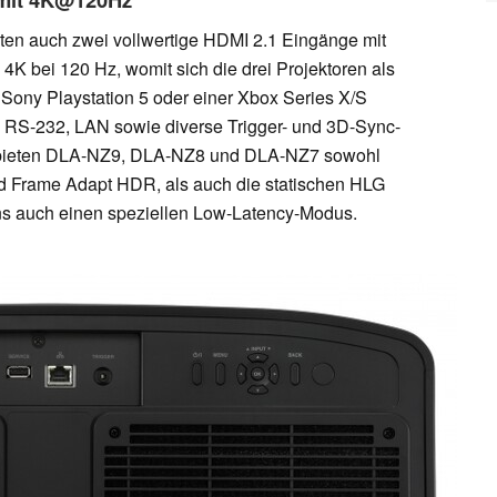
ten auch zwei vollwertige HDMI 2.1 Eingänge mit
4K bei 120 Hz, womit sich die drei Projektoren als
 Sony Playstation 5 oder einer Xbox Series X/S
 RS-232, LAN sowie diverse Trigger- und 3D-Sync-
h bieten DLA-NZ9, DLA-NZ8 und DLA-NZ7 sowohl
 Frame Adapt HDR, als auch die statischen HLG
s auch einen speziellen Low-Latency-Modus.