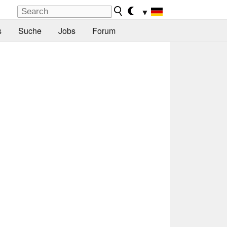
▼
s
Suche
Jobs
Forum