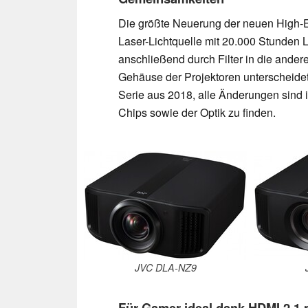
Die größte Neuerung der neuen High-E
Laser-Lichtquelle mit 20.000 Stunden L
anschließend durch Filter in die ande
Gehäuse der Projektoren unterscheide
Serie aus 2018, alle Änderungen sind 
Chips sowie der Optik zu finden.
JVC DLA-NZ9
Für Gamer ideal dank HDMI 2.1