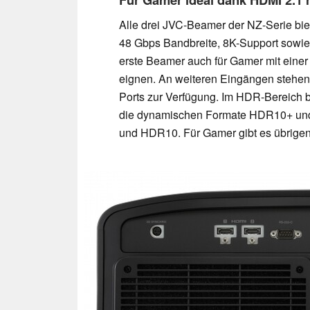
Alle drei JVC-Beamer der NZ-Serie bie
48 Gbps Bandbreite, 8K-Support sowie 
erste Beamer auch für Gamer mit einer
eignen. An weiteren Eingängen stehen
Ports zur Verfügung. Im HDR-Bereic
die dynamischen Formate HDR10+ und
und HDR10. Für Gamer gibt es übrigen