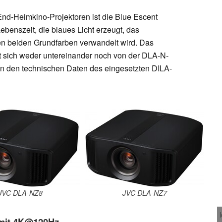
nd-Heimkino-Projektoren ist die Blue Escent
ebenszeit, die blaues Licht erzeugt, das
ren beiden Grundfarben verwandelt wird. Das
t sich weder untereinander noch von der DLA-N-
in den technischen Daten des eingesetzten DILA-
JVC DLA-NZ8
JVC DLA-NZ7
 mit 4K@120Hz