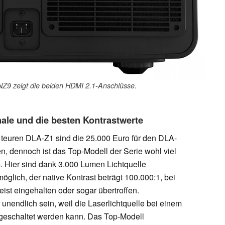
Z9 zeigt die beiden HDMI 2.1-Anschlüsse.
nale und die besten Kontrastwerte
 teuren DLA-Z1 sind die 25.000 Euro für den DLA-
en, dennoch ist das Top-Modell der Serie wohl viel
s. Hier sind dank 3.000 Lumen Lichtquelle
glich, der native Kontrast beträgt 100.000:1, bei
st eingehalten oder sogar übertroffen.
 unendlich sein, weil die Laserlichtquelle bei einem
sgeschaltet werden kann. Das Top-Modell