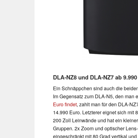
DLA-NZ8 und DLA-NZ7 ab 9.990
Ein Schnäppchen sind auch die beiden
Im Gegensatz zum DLA-N5, den man 
Euro findet
, zahlt man für den DLA-NZ7
14.990 Euro. Letzterer eignet sich mit 
200 Zoll Leinwände und hat ein kleine
Gruppen. 2x Zoom und optischer Lens-Sh
eingeschränkt mit 80 Grad vertikal und 