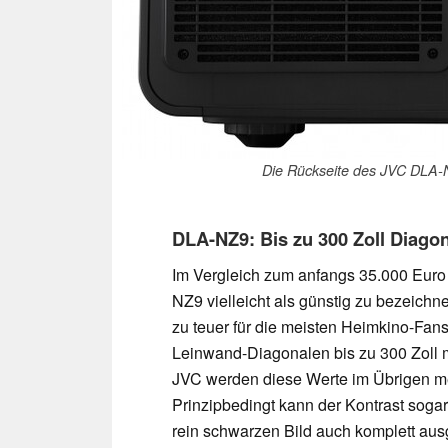
Die Rückseite des JVC DLA-N
DLA-NZ9: Bis zu 300 Zoll Diago
Im Vergleich zum anfangs 35.000 Euro
NZ9 vielleicht als günstig zu bezeichn
zu teuer für die meisten Heimkino-Fan
Leinwand-Diagonalen bis zu 300 Zoll mö
JVC werden diese Werte im Übrigen mei
Prinzipbedingt kann der Kontrast sogar
rein schwarzen Bild auch komplett au