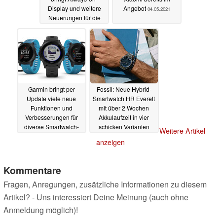
Display und weitere
Angebot
04.05.2021
Neuerungen für die
Smartwatch
04.05.2021
Garmin bringt per
Fossil: Neue Hybrid-
Update viele neue
Smartwatch HR Everett
Funktionen und
mit über 2 Wochen
Verbesserungen für
Akkulaufzeit in vier
diverse Smartwatch-
schicken Varianten
Weitere Artikel
Modelle
29.04.2021
29.04.2021
anzeigen
Kommentare
Fragen, Anregungen, zusätzliche Informationen zu diesem
Artikel? - Uns interessiert Deine Meinung (auch ohne
Anmeldung möglich)!