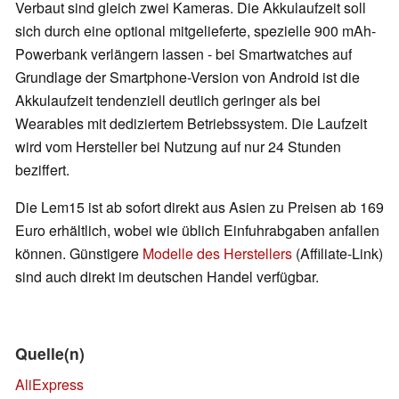
Verbaut sind gleich zwei Kameras. Die Akkulaufzeit soll
sich durch eine optional mitgelieferte, spezielle 900 mAh-
Powerbank verlängern lassen - bei Smartwatches auf
Grundlage der Smartphone-Version von Android ist die
Akkulaufzeit tendenziell deutlich geringer als bei
Wearables mit dediziertem Betriebssystem. Die Laufzeit
wird vom Hersteller bei Nutzung auf nur 24 Stunden
beziffert.
Die Lem15 ist ab sofort direkt aus Asien zu Preisen ab 169
Euro erhältlich, wobei wie üblich Einfuhrabgaben anfallen
können. Günstigere
Modelle des Herstellers
(Affiliate-Link)
sind auch direkt im deutschen Handel verfügbar.
Quelle(n)
AliExpress