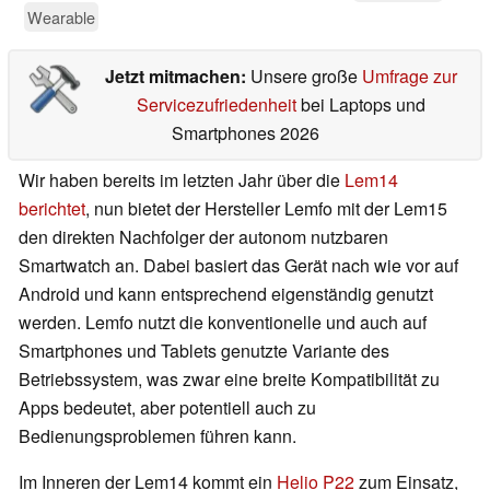
Wearable
Jetzt mitmachen:
Unsere große
Umfrage zur
Servicezufriedenheit
bei Laptops und
Smartphones 2026
Wir haben bereits im letzten Jahr über die
Lem14
berichtet
, nun bietet der Hersteller Lemfo mit der Lem15
den direkten Nachfolger der autonom nutzbaren
Smartwatch an. Dabei basiert das Gerät nach wie vor auf
Android und kann entsprechend eigenständig genutzt
werden. Lemfo nutzt die konventionelle und auch auf
Smartphones und Tablets genutzte Variante des
Betriebssystem, was zwar eine breite Kompatibilität zu
Apps bedeutet, aber potentiell auch zu
Bedienungsproblemen führen kann.
Im Inneren der Lem14 kommt ein
Helio P22
zum Einsatz,