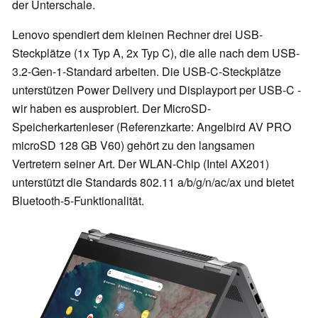
der Unterschale.
Lenovo spendiert dem kleinen Rechner drei USB-
Steckplätze (1x Typ A, 2x Typ C), die alle nach dem USB-
3.2-Gen-1-Standard arbeiten. Die USB-C-Steckplätze
unterstützen Power Delivery und Displayport per USB-C -
wir haben es ausprobiert. Der MicroSD-
Speicherkartenleser (Referenzkarte: Angelbird AV PRO
microSD 128 GB V60) gehört zu den langsamen
Vertretern seiner Art. Der WLAN-Chip (Intel AX201)
unterstützt die Standards 802.11 a/b/g/n/ac/ax und bietet
Bluetooth-5-Funktionalität.