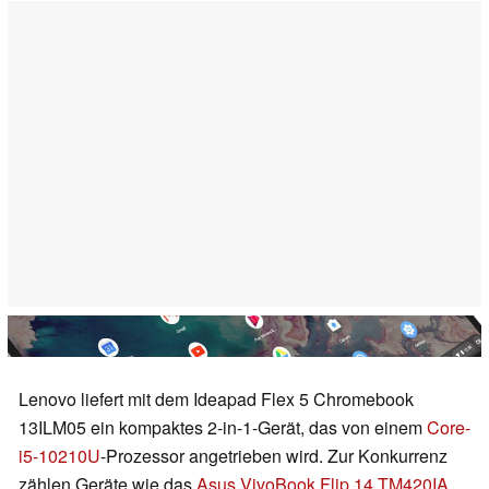
Lenovo liefert mit dem Ideapad Flex 5 Chromebook
13ILM05 ein kompaktes 2-in-1-Gerät, das von einem
Core-
i5-10210U
-Prozessor angetrieben wird. Zur Konkurrenz
zählen Geräte wie das
Asus VivoBook Flip 14 TM420IA
,