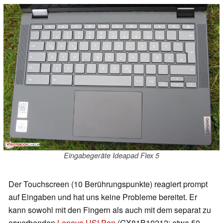
Eingabegeräte Ideapad Flex 5
Der Touchscreen (10 Berührungspunkte) reagiert prompt
auf Eingaben und hat uns keine Probleme bereitet. Er
kann sowohl mit den Fingern als auch mit dem separat zu
erwerbenden
Lenovo USI Pen
(GX81B10212; etwa 50