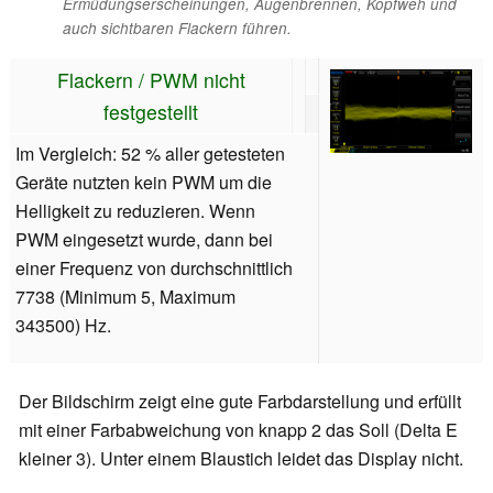
Ermüdungserscheinungen, Augenbrennen, Kopfweh und
auch sichtbaren Flackern führen.
Flackern / PWM nicht
festgestellt
Im Vergleich: 52 % aller getesteten
Geräte nutzten kein PWM um die
Helligkeit zu reduzieren. Wenn
PWM eingesetzt wurde, dann bei
einer Frequenz von durchschnittlich
7738 (Minimum 5, Maximum
343500) Hz.
Der Bildschirm zeigt eine gute Farbdarstellung und erfüllt
mit einer Farbabweichung von knapp 2 das Soll (Delta E
kleiner 3). Unter einem Blaustich leidet das Display nicht.