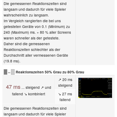
Die gemessenen Reaktionszeiten sind
langsam und dadurch für viele Spieler
wahrscheinlich zu langsam.
Im Vergleich rangierten die bei uns
getesteten Geräte von 0.1 (Minimum) zu
240 (Maximum) ms. » 80 % aller Screens
waren schneller als der getestete.
Daher sind die gemessenen
Reaktionszeiten schlechter als der
Durchschnitt aller vermessenen Geräte
(19.8 ms).
↔
Reaktionszeiten 50% Grau zu 80% Grau
↗ 20 ms
steigend
47 ms
... steigend ↗ und
fallend ↘ kombiniert
↘ 27 ms
fallend
Die gemessenen Reaktionszeiten sind
langsam und dadurch für viele Spieler