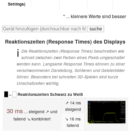
Settings)
* ... kleinere Werte sind besser
Reaktionszeiten (Response Times) des Displays
ℹ
Die Reaktionszeiten (Response Times) beschreiben wie
schnell zwischen zwei Farben eines Pixels umgeschaltet
werden kann. Langsame Response Times können zu einer
verschwommenen Darstellung, Schlieren und Geisterbilder
führen. Besonders bei schnellen 3D-Spielen sind kurze
Umschaltzeiten wichtig.
↔
Reaktionszeiten Schwarz zu Weiß
↗ 14 ms
steigend
30 ms
... steigend ↗ und
fallend ↘ kombiniert
↘ 16 ms
fallend