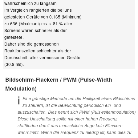
wahrscheinlich zu langsam.
Im Vergleich rangierten die bei uns
getesteten Geräte von 0.165 (Minimum)
zu 636 (Maximum) ms. » 81 % aller
Screens waren schneller als der
getestete.
Daher sind die gemessenen
Reaktionszeiten schlechter als der
Durchschnitt aller vermessenen Geräte
(30.9 ms).
Bildschirm-Flackern / PWM (Pulse-Width
Modulation)
ℹ
Eine günstige Methode um die Helligkeit eines Bildschirms
zu steuern, ist die Beleuchtung periodisch ein- und
auszuschalten. Dies nennt sich PWM (Pulsweitenmodulation)
Diese Umschaltung sollte mit einer hohen Frequenz
stattfinden damit das menschliche Auge kein Flimmern
wahrnimmt. Wenn die Frequenz zu niedrig ist, kann dies zu