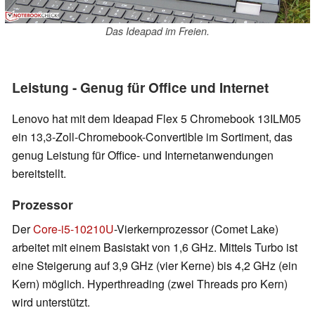
Das Ideapad im Freien.
Leistung - Genug für Office und Internet
Lenovo hat mit dem Ideapad Flex 5 Chromebook 13ILM05
ein 13,3-Zoll-Chromebook-Convertible im Sortiment, das
genug Leistung für Office- und Internetanwendungen
bereitstellt.
Prozessor
Der
Core-i5-10210U
-Vierkernprozessor (Comet Lake)
arbeitet mit einem Basistakt von 1,6 GHz. Mittels Turbo ist
eine Steigerung auf 3,9 GHz (vier Kerne) bis 4,2 GHz (ein
Kern) möglich. Hyperthreading (zwei Threads pro Kern)
wird unterstützt.