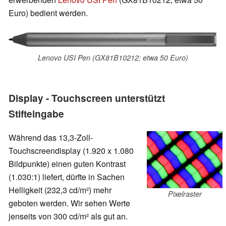
Euro) bedient werden.
Lenovo USI Pen (GX81B10212; etwa 50 Euro)
Display - Touchscreen unterstützt
Stifteingabe
Während das
13,3-Zoll-
Touchscreendisplay (1.920 x 1.080
Bildpunkte) einen guten
Kontrast
(1.030:1) liefert, dürfte in Sachen
Helligkeit (232,3 cd/m²) mehr
Pixelraster
geboten werden. Wir sehen Werte
jenseits von 300 cd/m² als gut an.