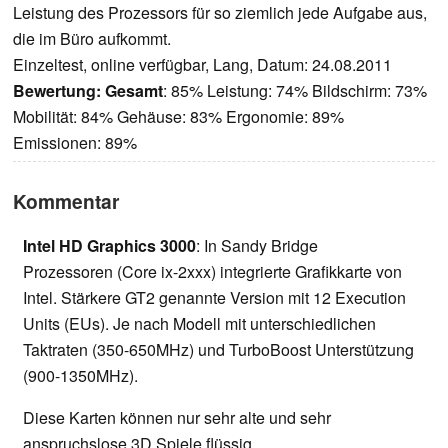
Leistung des Prozessors für so ziemlich jede Aufgabe aus,
die im Büro aufkommt.
Einzeltest, online verfügbar, Lang, Datum: 24.08.2011
Bewertung:
Gesamt
: 85% Leistung: 74% Bildschirm: 73%
Mobilität: 84% Gehäuse: 83% Ergonomie: 89%
Emissionen: 89%
Kommentar
Intel HD Graphics 3000
: In Sandy Bridge
Prozessoren (Core ix-2xxx) integrierte Grafikkarte von
Intel. Stärkere GT2 genannte Version mit 12 Execution
Units (EUs). Je nach Modell mit unterschiedlichen
Taktraten (350-650MHz) und TurboBoost Unterstützung
(900-1350MHz).
Diese Karten können nur sehr alte und sehr
anspruchslose 3D Spiele flüssig