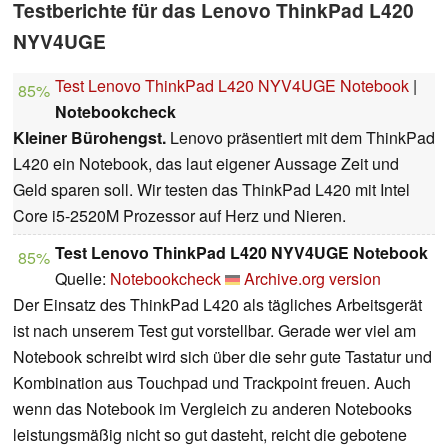
Testberichte für das Lenovo ThinkPad L420
NYV4UGE
Test Lenovo ThinkPad L420 NYV4UGE Notebook
|
85%
Notebookcheck
Kleiner Bürohengst.
Lenovo präsentiert mit dem ThinkPad
L420 ein Notebook, das laut eigener Aussage Zeit und
Geld sparen soll. Wir testen das ThinkPad L420 mit Intel
Core i5-2520M Prozessor auf Herz und Nieren.
Test Lenovo ThinkPad L420 NYV4UGE Notebook
85%
Quelle:
Notebookcheck
Archive.org version
Der Einsatz des ThinkPad L420 als tägliches Arbeitsgerät
ist nach unserem Test gut vorstellbar. Gerade wer viel am
Notebook schreibt wird sich über die sehr gute Tastatur und
Kombination aus Touchpad und Trackpoint freuen. Auch
wenn das Notebook im Vergleich zu anderen Notebooks
leistungsmäßig nicht so gut dasteht, reicht die gebotene