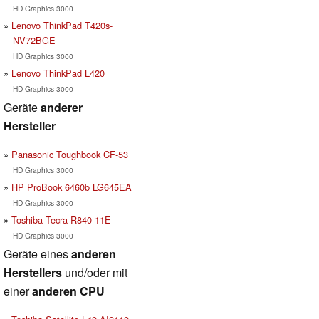
HD Graphics 3000
Lenovo ThinkPad T420s-
NV72BGE
HD Graphics 3000
Lenovo ThinkPad L420
HD Graphics 3000
Geräte
anderer
Hersteller
Panasonic Toughbook CF-53
HD Graphics 3000
HP ProBook 6460b LG645EA
HD Graphics 3000
Toshiba Tecra R840-11E
HD Graphics 3000
Geräte eines
anderen
Herstellers
und/oder mit
einer
anderen CPU