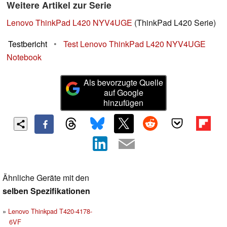
Weitere Artikel zur Serie
Lenovo ThinkPad L420 NYV4UGE
(ThinkPad L420 Serie)
Testbericht
•
Test Lenovo ThinkPad L420 NYV4UGE
Notebook
Als bevorzugte Quelle
auf Google
hinzufügen
Ähnliche Geräte mit den
selben Spezifikationen
Lenovo Thinkpad T420-4178-
6VF