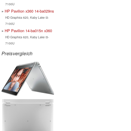
7100U
HP Pavilion x360 14-ba029ns
HD Graphics 620, Kaby Lake i3-
7100U
HP Pavilion 14-ba015n x360
HD Graphics 620, Kaby Lake i3-
7100U
Preisvergleich