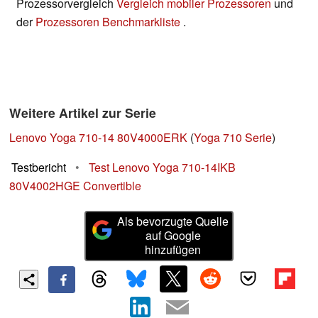
Prozessorvergleich
Vergleich mobiler Prozessoren
und
der
Prozessoren Benchmarkliste
.
Weitere Artikel zur Serie
Lenovo Yoga 710-14 80V4000ERK
(
Yoga 710 Serie
)
Testbericht
•
Test Lenovo Yoga 710-14IKB
80V4002HGE Convertible
Als bevorzugte Quelle
auf Google
hinzufügen