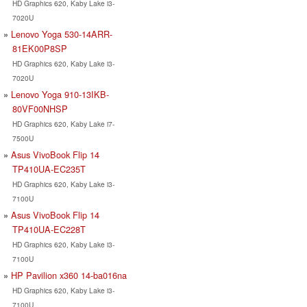
HD Graphics 620, Kaby Lake i3-
7020U
Lenovo Yoga 530-14ARR-
81EK00P8SP
HD Graphics 620, Kaby Lake i3-
7020U
Lenovo Yoga 910-13IKB-
80VF00NHSP
HD Graphics 620, Kaby Lake i7-
7500U
Asus VivoBook Flip 14
TP410UA-EC235T
HD Graphics 620, Kaby Lake i3-
7100U
Asus VivoBook Flip 14
TP410UA-EC228T
HD Graphics 620, Kaby Lake i3-
7100U
HP Pavilion x360 14-ba016na
HD Graphics 620, Kaby Lake i3-
7100U