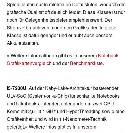
Spiele laufen nur in minimalen Detailstufen, wodurch die
grafische Qualität oft deutlich leidet. Diese Klasse ist nur
noch für Gelegenheitsspieler empfehlenswert. Der
Stromverbrauch von modernen Grafikkarten in dieser
Klasse ist dafür geringer und erlaubt auch bessere
Akkulaufzeiten.
» Weitere Informationen gibt es in unserem
Notebook-
Grafikkartenvergleich
und der
Benchmarkliste
.
i5-7200U
: Auf der Kaby-Lake-Architektur basierender
ULV-SoC (System-on-a-Chip) für schlanke Notebooks
und Ultrabooks. Integriert unter anderem zwei CPU-
Kerne mit 2,5 - 3,1 GHz und HyperThreading sowie eine
Grafikeinheit und wird in 14-Nanometer-Technik
gefertigt.» Weitere Infos gibt es in unserem