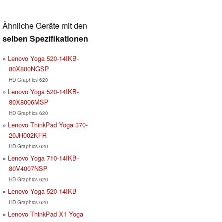
Ähnliche Geräte mit den
selben Spezifikationen
Lenovo Yoga 520-14IKB-
80X800NGSP
HD Graphics 620
Lenovo Yoga 520-14IKB-
80X8006MSP
HD Graphics 620
Lenovo ThinkPad Yoga 370-
20JH002KFR
HD Graphics 620
Lenovo Yoga 710-14IKB-
80V4007NSP
HD Graphics 620
Lenovo Yoga 520-14IKB
HD Graphics 620
Lenovo ThinkPad X1 Yoga