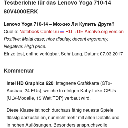
Testberichte für das Lenovo Yoga 710-14
80V4000ERK
Lenovo Yoga 710-14 – Можно Ли Купить Друга?
Quelle:
Notebook-Center.ru
RU→DE
Archive.org version
Positive: Metal case; nice display; decent ergonomy.
Negative: High price.
Einzeltest, online verfügbar, Sehr Lang, Datum: 07.03.2017
Kommentar
Intel HD Graphics 620
: Integrierte Grafikkarte (GT2-
Ausbau, 24 EUs), welche in einigen Kaby-Lake-CPUs
(ULV-Modelle, 15 Watt TDP) verbaut wird.
Diese Klasse ist noch durchaus fähig neueste Spiele
flüssig darzustellen, nur nicht mehr mit allen Details und
in hohen Auflösungen. Besonders anspruchsvolle