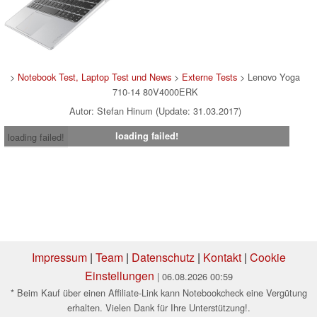
>
Notebook Test, Laptop Test und News
>
Externe Tests
> Lenovo Yoga
710-14 80V4000ERK
Autor: Stefan Hinum (Update: 31.03.2017)
loading failed!
loading failed!
Impressum
|
Team
|
Datenschutz
|
Kontakt
|
Cookie
Einstellungen
| 06.08.2026 00:59
* Beim Kauf über einen Affiliate-Link kann Notebookcheck eine Vergütung
erhalten. Vielen Dank für Ihre Unterstützung!.