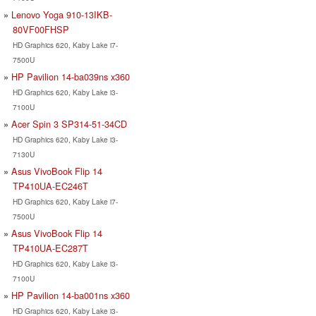
Lenovo Yoga 910-13IKB-
80VF00FHSP
HD Graphics 620, Kaby Lake i7-
7500U
HP Pavilion 14-ba039ns x360
HD Graphics 620, Kaby Lake i3-
7100U
Acer Spin 3 SP314-51-34CD
HD Graphics 620, Kaby Lake i3-
7130U
Asus VivoBook Flip 14
TP410UA-EC246T
HD Graphics 620, Kaby Lake i7-
7500U
Asus VivoBook Flip 14
TP410UA-EC287T
HD Graphics 620, Kaby Lake i3-
7100U
HP Pavilion 14-ba001ns x360
HD Graphics 620, Kaby Lake i3-