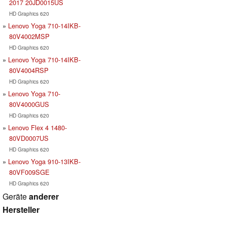
2017 20JD0015US
HD Graphics 620
Lenovo Yoga 710-14IKB-
80V4002MSP
HD Graphics 620
Lenovo Yoga 710-14IKB-
80V4004RSP
HD Graphics 620
Lenovo Yoga 710-
80V4000GUS
HD Graphics 620
Lenovo Flex 4 1480-
80VD0007US
HD Graphics 620
Lenovo Yoga 910-13IKB-
80VF009SGE
HD Graphics 620
Geräte
anderer
Hersteller