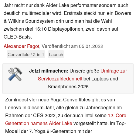
Jahr nicht nur dank Alder Lake performanter sondern auch
deutlich multimedialer wird. Erstmals steckt nun ein Bowers
& Wilkins Soundsystem drin und man hat die Wahl
zwischen drei 16:10 Displayoptionen, zwei davon auf
OLED-Basis.
Alexander Fagot
,
Veröffentlicht am
05.01.2022
Convertible / 2-in-1
Launch
Jetzt mitmachen:
Unsere große
Umfrage zur
Servicezufriedenheit
bei Laptops und
Smartphones 2026
Zumindest vier neue Yoga-Convertibles gibt es von
Lenovo in diesem Jahr, alle gleich zu Jahresbeginn im
Rahmen der CES 2022, zu der auch Intel seine
12. Core-
Generation namens Alder Lake
vorgestellt hatte. Im Top-
Modell der 7. Yoga 9i-Generation mit der