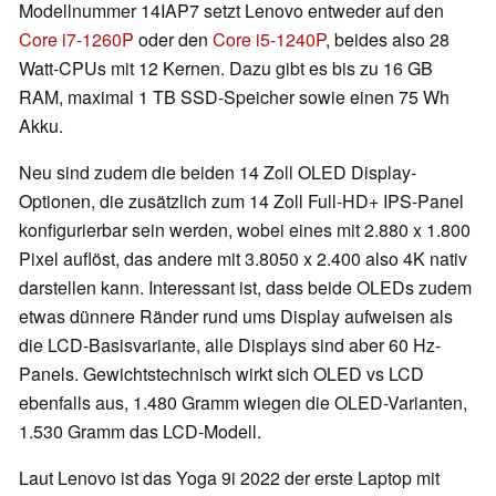
Modellnummer 14IAP7 setzt Lenovo entweder auf den
Core i7-1260P
oder den
Core i5-1240P
, beides also 28
Watt-CPUs mit 12 Kernen. Dazu gibt es bis zu 16 GB
RAM, maximal 1 TB SSD-Speicher sowie einen 75 Wh
Akku.
Neu sind zudem die beiden 14 Zoll OLED Display-
Optionen, die zusätzlich zum 14 Zoll Full-HD+ IPS-Panel
konfigurierbar sein werden, wobei eines mit 2.880 x 1.800
Pixel auflöst, das andere mit 3.8050 x 2.400 also 4K nativ
darstellen kann. Interessant ist, dass beide OLEDs zudem
etwas dünnere Ränder rund ums Display aufweisen als
die LCD-Basisvariante, alle Displays sind aber 60 Hz-
Panels. Gewichtstechnisch wirkt sich OLED vs LCD
ebenfalls aus, 1.480 Gramm wiegen die OLED-Varianten,
1.530 Gramm das LCD-Modell.
Laut Lenovo ist das Yoga 9i 2022 der erste Laptop mit