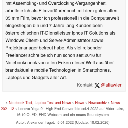
mit Assembling- und Overclocking-Vergangenheit,
arbeitete ich als Filmvorführer noch mit dem guten alten
35 mm Film, bevor ich professionell in die Computerwelt
eingestiegen bin und 7 Jahre lang Kunden beim
österreichischen IT-Dienstleister Iphos IT Solutions als
Windows Client- und Server-Administrator sowie
Projektmanager betreut habe. Als viel reisender
Freelancer schreibe ich nun schon seit 2016 für
Notebookcheck von allen Ecken dieser Welt aus über
brandaktuelle mobile Technologien in Smartphones,
Laptops und Gadgets aller Art.
Kontakt:
@alfawien
>
Notebook Test, Laptop Test und News
>
News
>
Newsarchiv
>
News
2021-12
> Lenovo Yoga 9i: High-End-Convertible setzt 2022 auf Alder Lake,
16:10 OLED, FHD-Webcam und ein neues Soundsystem
Autor: Alexander Fagot, 5.01.2022 (Update: 18.02.2026)