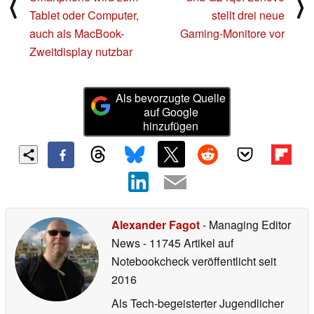
⟨
⟩
Tablet oder Computer,
stellt drei neue
auch als MacBook-
Gaming-Monitore vor
Zweitdisplay nutzbar
Als bevorzugte Quelle
auf Google
hinzufügen
Alexander Fagot
- Managing Editor
News
- 11745 Artikel auf
Notebookcheck veröffentlicht
seit
2016
Als Tech-begeisterter Jugendlicher