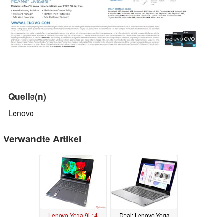
Quelle(n)
Lenovo
Verwandte Artikel
Lenovo Yoga 9i 14
Deal: Lenovo Yoga