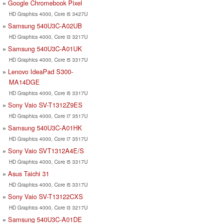
Google Chromebook Pixel
HD Graphics 4000, Core i5 3427U
Samsung 540U3C-A02UB
HD Graphics 4000, Core i3 3217U
Samsung 540U3C-A01UK
HD Graphics 4000, Core i5 3317U
Lenovo IdeaPad S300-
MA14DGE
HD Graphics 4000, Core i5 3317U
Sony Vaio SV-T1312Z9ES
HD Graphics 4000, Core i7 3517U
Samsung 540U3C-A01HK
HD Graphics 4000, Core i7 3517U
Sony Vaio SVT1312A4E/S
HD Graphics 4000, Core i5 3317U
Asus Taichi 31
HD Graphics 4000, Core i5 3317U
Sony Vaio SV-T13122CXS
HD Graphics 4000, Core i3 3217U
Samsung 540U3C-A01DE