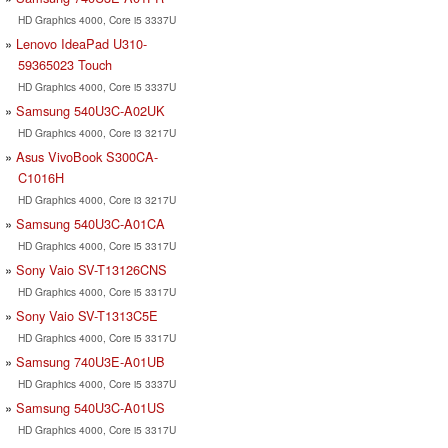
HD Graphics 4000, Core i5 3337U
Lenovo IdeaPad U310-
59365023 Touch
HD Graphics 4000, Core i5 3337U
Samsung 540U3C-A02UK
HD Graphics 4000, Core i3 3217U
Asus VivoBook S300CA-
C1016H
HD Graphics 4000, Core i3 3217U
Samsung 540U3C-A01CA
HD Graphics 4000, Core i5 3317U
Sony Vaio SV-T13126CNS
HD Graphics 4000, Core i5 3317U
Sony Vaio SV-T1313C5E
HD Graphics 4000, Core i5 3317U
Samsung 740U3E-A01UB
HD Graphics 4000, Core i5 3337U
Samsung 540U3C-A01US
HD Graphics 4000, Core i5 3317U