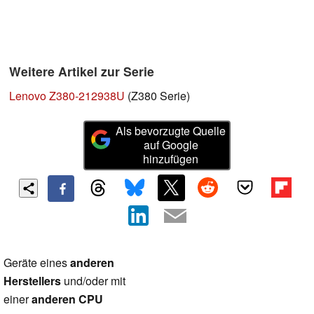
Weitere Artikel zur Serie
Lenovo Z380-212938U
(Z380 Serie)
Als bevorzugte Quelle
auf Google
hinzufügen
Geräte eines
anderen
Herstellers
und/oder mit
einer
anderen CPU