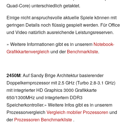
Quad-Core) unterschiedlich getaktet.
Einige nicht anspruchsvolle aktuelle Spiele können mit
geringen Details noch flüssig gespielt werden. Für Office
und Video natürlich ausreichende Leistungsreserven.
» Weitere Informationen gibt es in unserem
Notebook-
Grafikkartenvergleich
und der
Benchmarkliste
.
2450M
: Auf Sandy Brige Architektur basierender
Doppelkernprozessor mit 2.5 GHz (Turbo 2.8-3.1 GHz)
mit integrierter HD Graphics 3000 Grafikkarte
650/1300MHz und integriertem DDR3
Speicherkontroller.» Weitere Infos gibt es in unserem
Prozessorvergleich
Vergleich mobiler Prozessoren
und
der
Prozessoren Benchmarkliste
.