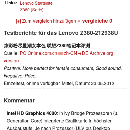
Links
Lenovo Startseite
Z380 (Serie)
» vergleiche
0
[+] Zum Vergleich hinzufügen
Testberichte für das Lenovo Z380-212938U
炫彩粉尽显潮女本色 联想Z380笔记本评测
Quelle:
PC Online.com.cn
zh-CN→DE
Archive.org
version
Positive: More perfect for female consumers; Good sound.
Negative: Price.
Einzeltest, online verfügbar, Mittel, Datum: 23.05.2012
Kommentar
Intel HD Graphics 4000
: In Ivy Bridge Prozessoren (3.
Generation Core) integrierte Grafikkarte in höchster
Ausbaustufe. Je nach Prozessor (ULV bis Desktop