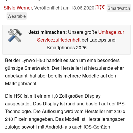
Silvio Werner
,
Veröffentlicht am
13.06.2020
🇺🇸
Smartwatch
Wearable
Jetzt mitmachen:
Unsere große
Umfrage zur
Servicezufriedenheit
bei Laptops und
Smartphones 2026
Bei der Lynwo H50 handelt es sich um eine besonders
günstige Smartwatch. Der Hersteller ist hierzulande eher
unbekannt, hat aber bereits mehrere Modelle auf den
Markt gebracht.
Die H50 ist mit einem 1,3 Zoll großen Display
ausgestattet. Das Display ist rund und basiert auf der IPS-
Technologie. Die Auflösung wird vom Hersteller mit 240 x
240 Pixeln angegeben. Das Modell ist Herstellerangaben
zufolge sowohl mit Android- als auch iOS-Geräten