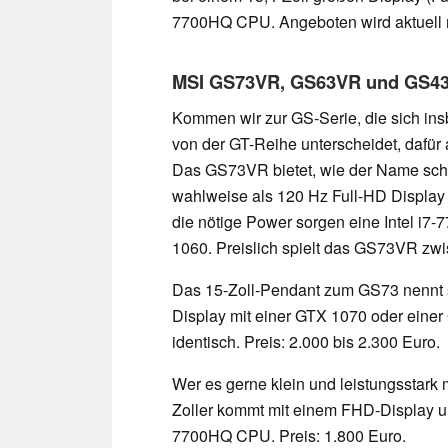
7700HQ CPU. Angeboten wird aktuell nu
MSI GS73VR, GS63VR und GS4
Kommen wir zur GS-Serie, die sich in
von der GT-Reihe unterscheidet, dafür 
Das GS73VR bietet, wie der Name schon
wahlweise als 120 Hz Full-HD Display
die nötige Power sorgen eine Intel i
1060. Preislich spielt das GS73VR zwi
Das 15-Zoll-Pendant zum GS73 nennt 
Display mit einer GTX 1070 oder eine
identisch. Preis: 2.000 bis 2.300 Euro.
Wer es gerne klein und leistungsstark
Zoller kommt mit einem FHD-Display un
7700HQ CPU. Preis: 1.800 Euro.