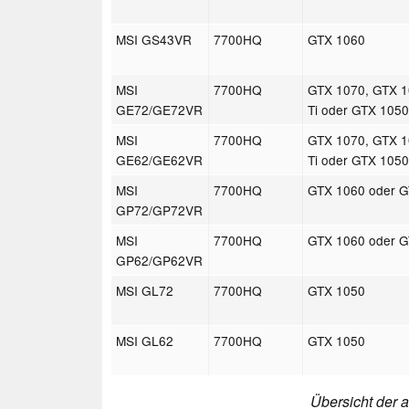
MSI GS43VR
7700HQ
GTX 1060
MSI
7700HQ
GTX 1070, GTX 1
GE72/GE72VR
Ti oder GTX 105
MSI
7700HQ
GTX 1070, GTX 1
GE62/GE62VR
Ti oder GTX 105
MSI
7700HQ
GTX 1060 oder 
GP72/GP72VR
MSI
7700HQ
GTX 1060 oder 
GP62/GP62VR
MSI GL72
7700HQ
GTX 1050
MSI GL62
7700HQ
GTX 1050
Übersicht der a