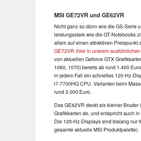
MSI GE72VR und GE62VR
Nicht ganz so dünn wie die GS-Serie u
leistungsstark wie die GT-Notebooks zi
allem auf einen attraktiven Preispunkt 
GE72VR (hier in unsrem ausführlichen 
von aktuellen Geforce GTX Grafikkarte
1060, 1070) bereits ab rund 1.400 Euro
in jedem Fall ein schnelles 120-Hz-Dis
i7-7700HQ CPU. Varianten beim Massen
rund 2.000 Euro.
Das GE62VR deckt als kleiner Bruder (
Grafikkarten ab, und entspricht auch i
Die 120-Hz-Displays sind bislang nur für
gesamte aktuelle MSI Produktpalette).