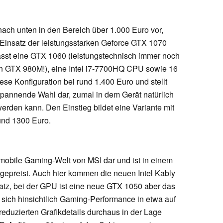
nach unten in den Bereich über 1.000 Euro vor,
n Einsatz der leistungsstarken Geforce GTX 1070
 fasst eine GTX 1060 (leistungstechnisch immer noch
n GTX 980M!), eine Intel i7-7700HQ CPU sowie 16
e Konfiguration bei rund 1.400 Euro und stellt
pannende Wahl dar, zumal in dem Gerät natürlich
erden kann. Den Einstieg bildet eine Variante mit
nd 1300 Euro.
e mobile Gaming-Welt von MSI dar und ist in einem
 gepreist. Auch hier kommen die neuen Intel Kably
z, bei der GPU ist eine neue GTX 1050 aber das
t sich hinsichtlich Gaming-Performance in etwa auf
eduzierten Grafikdetails durchaus in der Lage