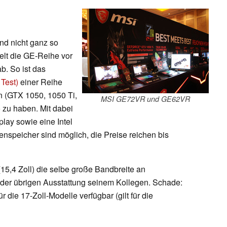
nd nicht ganz so
elt die GE-Reihe vor
ab. So ist das
Test)
einer Reihe
n (GTX 1050, 1050 Ti,
MSI GE72VR und GE62VR
 zu haben. Mit dabei
play sowie eine Intel
speicher sind möglich, die Preise reichen bis
15,4 Zoll) die selbe große Bandbreite an
n der übrigen Ausstattung seinem Kollegen. Schade:
 die 17-Zoll-Modelle verfügbar (gilt für die