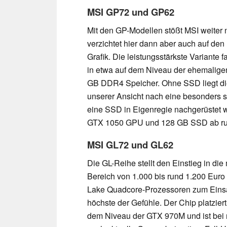
MSI GP72 und GP62
Mit den GP-Modellen stößt MSI weiter 
verzichtet hier dann aber auch auf de
Grafik. Die leistungsstärkste Variante
in etwa auf dem Niveau der ehemalige
GB DDR4 Speicher. Ohne SSD liegt dies
unserer Ansicht nach eine besonders s
eine SSD in Eigenregie nachgerüstet w
GTX 1050 GPU und 128 GB SSD ab ru
MSI GL72 und GL62
Die GL-Reihe stellt den Einstieg in di
Bereich von 1.000 bis rund 1.200 Euro
Lake Quadcore-Prozessoren zum Einsat
höchste der Gefühle. Der Chip platzier
dem Niveau der GTX 970M und ist bei r