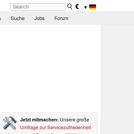
▼
s
Suche
Jobs
Forum
Jetzt mitmachen:
Unsere große
Umfrage zur Servicezufriedenheit