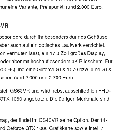
r eine Variante, Preispunkt: rund 2.000 Euro.
3VR
sbesondere durch ihr besonders dünnes Gehäuse
aber auch auf ein optisches Laufwerk verzichtet.
 vermuten lässt, ein 17,3 Zoll großes Display,
 oder aber mit hochauflösendem 4K-Bildschirm. Für
7-7700HQ und eine Geforce GTX 1070 bzw. eine GTX
schen rund 2.000 und 2.700 Euro.
sich GS63VR und wird nebst ausschließlich FHD-
r GTX 1060 angeboten. Die übrigen Merkmale sind
 mag, der findet im GS43VR seine Option. Der 14-
d Geforce GTX 1060 Grafikkarte sowie Intel i7