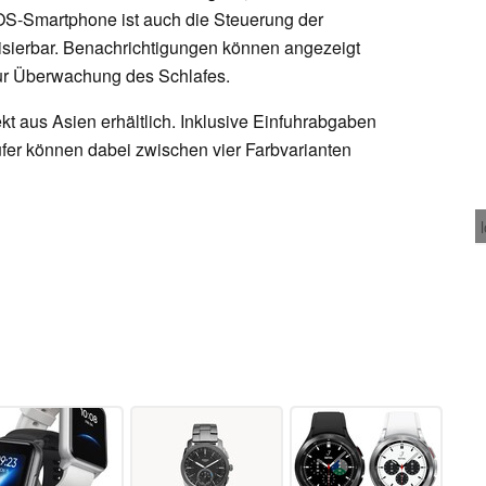
OS-Smartphone ist auch die Steuerung der
sierbar. Benachrichtigungen können angezeigt
ur Überwachung des Schlafes.
ekt aus Asien erhältlich. Inklusive Einfuhrabgaben
fer können dabei zwischen vier Farbvarianten