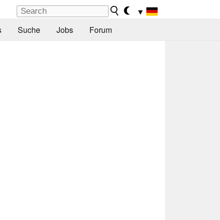
▼
s
Suche
Jobs
Forum