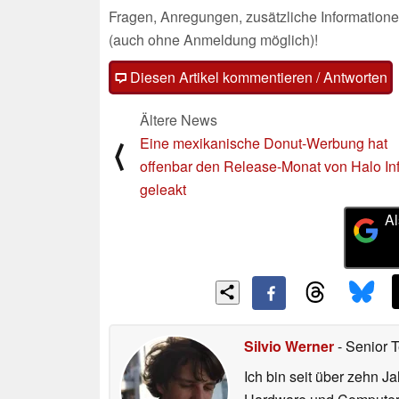
Fragen, Anregungen, zusätzliche Informatione
(auch ohne Anmeldung möglich)!
Diesen Artikel kommentieren / Antworten
Ältere News
Eine mexikanische Donut-Werbung hat
⟨
offenbar den Release-Monat von Halo Inf
geleakt
Al
Silvio Werner
- Senior 
Ich bin seit über zehn J