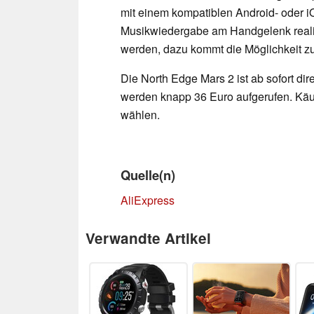
mit einem kompatiblen Android- oder i
Musikwiedergabe am Handgelenk reali
werden, dazu kommt die Möglichkeit z
Die North Edge Mars 2 ist ab sofort dir
werden knapp 36 Euro aufgerufen. Käu
wählen.
Quelle(n)
AliExpress
Verwandte Artikel