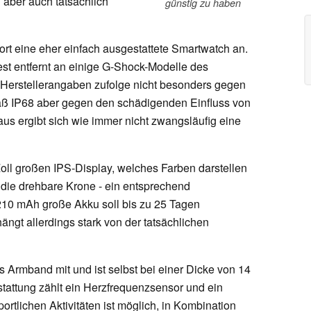
 aber auch tatsächlich
günstig zu haben
fort eine eher einfach ausgestattete Smartwatch an.
st entfernt an einige G-Shock-Modelle des
2 Herstellerangaben zufolge nicht besonders gegen
mäß IP68 aber gegen den schädigenden Einfluss von
us ergibt sich wie immer nicht zwangsläufig eine
 Zoll großen IPS-Display, welches Farben darstellen
 die drehbare Krone - ein entsprechend
 210 mAh große Akku soll bis zu 25 Tagen
hängt allerdings stark von der tatsächlichen
es Armband mit und ist selbst bei einer Dicke von 14
sstattung zählt ein Herzfrequenzsensor und ein
ortlichen Aktivitäten ist möglich, in Kombination