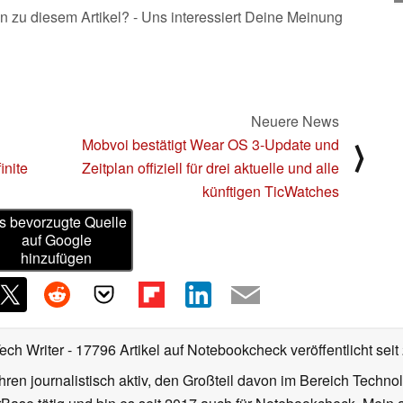
n zu diesem Artikel? - Uns interessiert Deine Meinung
Neuere News
Mobvoi bestätigt Wear OS 3-Update und
⟩
inite
Zeitplan offiziell für drei aktuelle und alle
künftigen TicWatches
s bevorzugte Quelle
auf Google
hinzufügen
Tech Writer
- 17796 Artikel auf Notebookcheck veröffentlicht
seit
ahren journalistisch aktiv, den Großteil davon im Bereich Techn