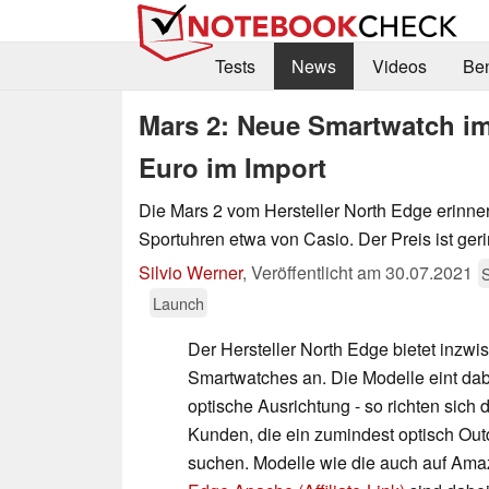
Tests
News
Videos
Be
Mars 2: Neue Smartwatch im 
Euro im Import
Die Mars 2 vom Hersteller North Edge erinner
Sportuhren etwa von Casio. Der Preis ist geri
Silvio Werner
,
Veröffentlicht am
30.07.2021
Launch
Der Hersteller North Edge bietet inzw
Smartwatches an. Die Modelle eint dabei
optische Ausrichtung - so richten sich
Kunden, die ein zumindest optisch Out
suchen. Modelle wie die auch auf Ama