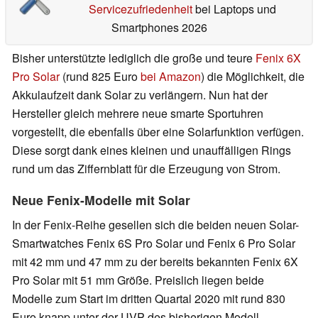
Servicezufriedenheit
bei Laptops und
Smartphones 2026
Bisher unterstützte lediglich die große und teure
Fenix 6X
Pro Solar
(rund 825 Euro
bei Amazon
) die Möglichkeit, die
Akkulaufzeit dank Solar zu verlängern. Nun hat der
Hersteller gleich mehrere neue smarte Sportuhren
vorgestellt, die ebenfalls über eine Solarfunktion verfügen.
Diese sorgt dank eines kleinen und unauffälligen Rings
rund um das Ziffernblatt für die Erzeugung von Strom.
Neue Fenix-Modelle mit Solar
In der Fenix-Reihe gesellen sich die beiden neuen Solar-
Smartwatches Fenix 6S Pro Solar und Fenix 6 Pro Solar
mit 42 mm und 47 mm zu der bereits bekannten Fenix 6X
Pro Solar mit 51 mm Größe. Preislich liegen beide
Modelle zum Start im dritten Quartal 2020 mit rund 830
Euro knapp unter der UVP des bisherigen Modell.