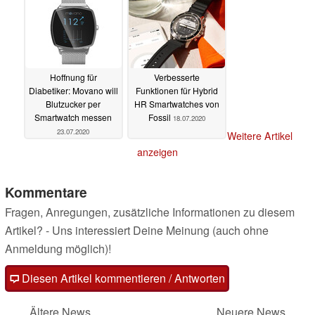
Hoffnung für
Verbesserte
Diabetiker: Movano will
Funktionen für Hybrid
Blutzucker per
HR Smartwatches von
Smartwatch messen
Fossil
18.07.2020
23.07.2020
Weitere Artikel
anzeigen
Kommentare
Fragen, Anregungen, zusätzliche Informationen zu diesem
Artikel? - Uns interessiert Deine Meinung (auch ohne
Anmeldung möglich)!
Diesen Artikel kommentieren / Antworten
Ältere News
Neuere News