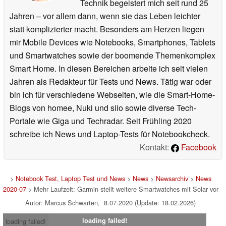
Technik begeistert mich seit rund 25
Jahren – vor allem dann, wenn sie das Leben leichter
statt komplizierter macht. Besonders am Herzen liegen
mir Mobile Devices wie Notebooks, Smartphones, Tablets
und Smartwatches sowie der boomende Themenkomplex
Smart Home. In diesen Bereichen arbeite ich seit vielen
Jahren als Redakteur für Tests und News. Tätig war oder
bin ich für verschiedene Webseiten, wie die Smart-Home-
Blogs von homee, Nuki und siio sowie diverse Tech-
Portale wie Giga und Techradar. Seit Frühling 2020
schreibe ich News und Laptop-Tests für Notebookcheck.
Kontakt:
Facebook
>
Notebook Test, Laptop Test und News
>
News
>
Newsarchiv
>
News
2020-07
> Mehr Laufzeit: Garmin stellt weitere Smartwatches mit Solar vor
Autor: Marcus Schwarten, 8.07.2020 (Update: 18.02.2026)
loading failed!
loading failed!