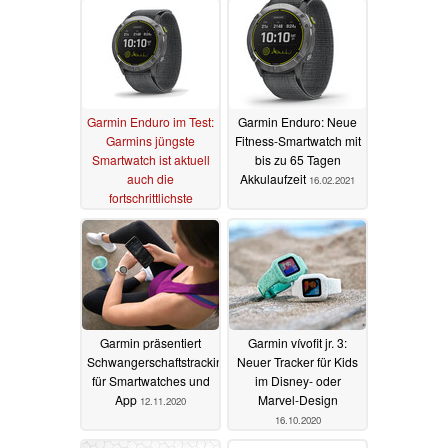
Garmin Enduro im Test:
Garmin Enduro: Neue
Garmins jüngste
Fitness-Smartwatch mit
Smartwatch ist aktuell
bis zu 65 Tagen
auch die
Akkulaufzeit
16.02.2021
fortschrittlichste
07.03.2021
Garmin präsentiert
Garmin vívofit jr. 3:
Schwangerschaftstracking
Neuer Tracker für Kids
für Smartwatches und
im Disney- oder
App
Marvel-Design
12.11.2020
16.10.2020