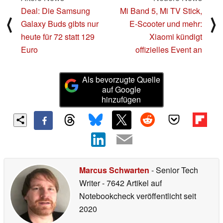
Deal: Die Samsung
Mi Band 5, Mi TV Stick,
⟨
⟩
Galaxy Buds gibts nur
E-Scooter und mehr:
heute für 72 statt 129
Xiaomi kündigt
Euro
offizielles Event an
Als bevorzugte Quelle
auf Google
hinzufügen
Marcus Schwarten
- Senior Tech
Writer
- 7642 Artikel auf
Notebookcheck veröffentlicht
seit
2020