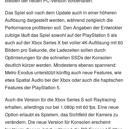
bleiben der neuen PC-Version vorbehalten.
Das Spiel soll nach dem Update auch in einer höheren
Auflösung dargestellt werden, während zeitgleich die
Performance profitieren soll. Den Angaben der Entwickler
zufolge läuft das Spiel sowohl auf der PlayStation 5 als
auch auf der Xbox Series X bei voller 4K-Auflösung mit 60
Bildern pro Sekunde, die Ladezeiten sollen durch
Optimierungen für die schnellen SSDs der Konsolen
deutlich kürzer werden. Mindestens ebenso spannend:
Metro Exodus unterstützt künftig auch neue Features, wie
etwa Spatial Audio bei der Xbox oder auch die haptischen
Features der PlayStation 5.
Auch die Version für die Xbox Series S soll Raytracing
erhalten, allerdings nur bei 1.080p mit 60 fps. Eine neue
Option erlaubt es Spielern, das Sichtfeld der Kamera zu
verändern. Die neue Version für Konsolen erscheint