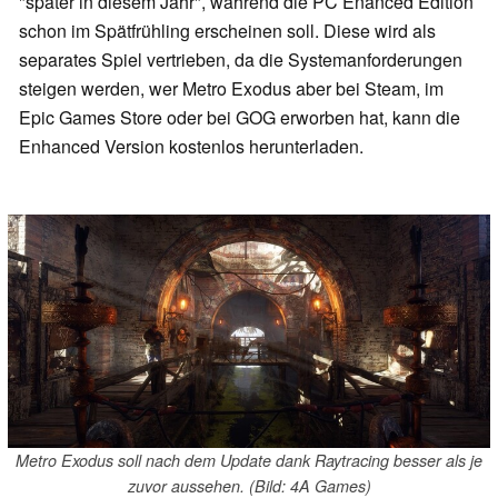
"später in diesem Jahr", während die PC Enanced Edition
schon im Spätfrühling erscheinen soll. Diese wird als
separates Spiel vertrieben, da die Systemanforderungen
steigen werden, wer Metro Exodus aber bei Steam, im
Epic Games Store oder bei GOG erworben hat, kann die
Enhanced Version kostenlos herunterladen.
Metro Exodus soll nach dem Update dank Raytracing besser als je
zuvor aussehen. (Bild: 4A Games)