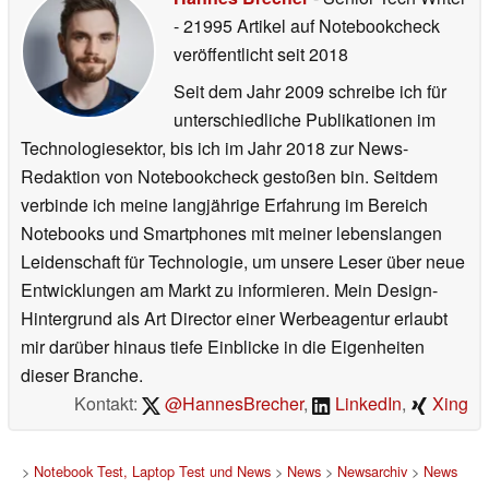
- 21995 Artikel auf Notebookcheck
veröffentlicht
seit 2018
Seit dem Jahr 2009 schreibe ich für
unterschiedliche Publikationen im
Technologiesektor, bis ich im Jahr 2018 zur News-
Redaktion von Notebookcheck gestoßen bin. Seitdem
verbinde ich meine langjährige Erfahrung im Bereich
Notebooks und Smartphones mit meiner lebenslangen
Leidenschaft für Technologie, um unsere Leser über neue
Entwicklungen am Markt zu informieren. Mein Design-
Hintergrund als Art Director einer Werbeagentur erlaubt
mir darüber hinaus tiefe Einblicke in die Eigenheiten
dieser Branche.
Kontakt:
@HannesBrecher
,
LinkedIn
,
Xing
>
Notebook Test, Laptop Test und News
>
News
>
Newsarchiv
>
News