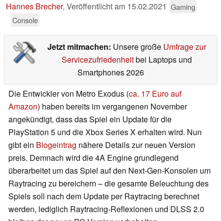
Hannes Brecher
,
Veröffentlicht am
15.02.2021
Gaming
Console
Jetzt mitmachen:
Unsere große
Umfrage zur
Servicezufriedenheit
bei Laptops und
Smartphones 2026
Die Entwickler von Metro Exodus (
ca. 17 Euro auf
Amazon
) haben bereits im vergangenen November
angekündigt, dass das Spiel ein Update für die
PlayStation 5 und die Xbox Series X erhalten wird. Nun
gibt ein
Blogeintrag
nähere Details zur neuen Version
preis. Demnach wird die 4A Engine grundlegend
überarbeitet um das Spiel auf den Next-Gen-Konsolen um
Raytracing zu bereichern – die gesamte Beleuchtung des
Spiels soll nach dem Update per Raytracing berechnet
werden, lediglich Raytracing-Reflexionen und DLSS 2.0