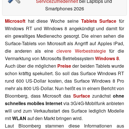
Servicezufriedenheit
bei Laptops und
Smartphones 2026
Microsoft
hat diese Woche seine
Tablets Surface
für
Windows RT und Windows 8 angekündigt und damit für
ein gewaltiges Medienecho gesorgt. Die einen sehen die
Surface-Tablets von Microsoft als Angriff auf Apples iPad,
die anderen als eine
clevere Werbestrategie
für die
Vermarktung von Microsofts Betriebssystem
Windows 8
.
Auch über die möglichen
Preise
der beiden Tablets wurde
schon kräftig spekuliert. So soll das Surface Windows RT
rund 600 US-Dollar kosten, das Surface Windows 8 Pro
mehr als 800 US-Dollar. Nun heißt es in einem Bericht von
Bloomberg, dass Microsoft das
Surface
zunächst
ohne
schnelles mobiles Internet
via 3G/4G-Mobilfunk anbieten
will und zum Verkaufsstart des Surface lediglich Modelle
mit
WLAN
auf den Markt bringen wird.
Laut Bloomberg stammen diese Informationen aus