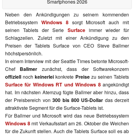
Smartphones 2026
Neben den Ankündigungen zu seinem kommenden
Betriebssystem
Windows 8
sorgt Microsoft auch mit
seinen Tablets der Serie
Surface
immer wieder für
Schlagzeilen. Zuletzt mit einer Ankündigung zu den
Preisen der Tablets Surface von CEO Steve Ballmer
höchstpersönlich.
In einem Interview mit der Seattle Times betonte Microsoft-
Chef
Ballmer
zunächst, dass der Softwarekonzern
offiziell
noch
keinerlei
konkrete
Preise
zu seinen Tablets
Surface für Windows RT und Windows 8
angekündigt
hat. Im nächsten Atemzug fügte Ballmer aber hinzu, dass
der Preisbereich von
300 bis 800 US-Dollar
das derzeit
attraktivste Segment für die Surface-Tablets ist.
Für Ballmer und Microsoft wird das neue Betriebssystem
Windows 8
mit Verkaufsstart am 26. Oktober die Weichen
für die Zukunft stellen. Auch die Tablets Surface soll es ab