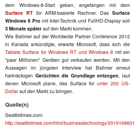
dem Windows-8-Start geben, angefangen mit dem
Surface RT
für ARM-basierte Rechner. Das
Surface
Windows 8 Pro
mit Intel-Technik und FullHD-Display soll
3 Monate später
auf den Markt kommen.
Wie Ballmer auf der Worldwide Partner Conference 2012
in Kanada ankündigte, erwarte Microsoft, dass sich die
Tablets Surface für Windows RT und Windows 8
mit ein
"paar Millionen" Geräten gut verkaufen werden. Mit den
Aussagen im jüngsten Interview hat Ballmer erneut
hartnäckigen
Gerüchten die Grundlage entzogen
, laut
denen Microsoft plane, das Surface für
unter 200 US-
Dollar
auf den Markt zu bringen.
Quelle(n)
Seattletimes.com:
http://seattletimes.com/html/businesstechnology/2019168601