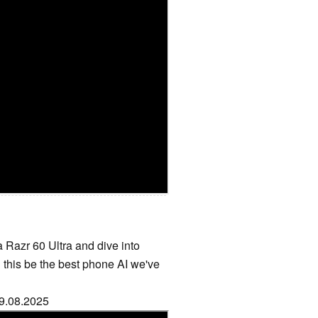
a Razr 60 Ultra and dive into
 this be the best phone AI we've
29.08.2025