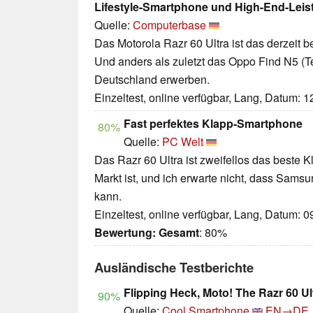
Lifestyle-Smartphone und High-End-Leis
Quelle:
Computerbase
Das Motorola Razr 60 Ultra ist das derzeit b
Und anders als zuletzt das Oppo Find N5 (T
Deutschland erwerben.
Einzeltest, online verfügbar, Lang, Datum: 
Fast perfektes Klapp-Smartphone
80%
Quelle:
PC Welt
Das Razr 60 Ultra ist zweifellos das beste 
Markt ist, und ich erwarte nicht, dass Sams
kann.
Einzeltest, online verfügbar, Lang, Datum: 
Bewertung:
Gesamt
: 80%
Ausländische Testberichte
Flipping Heck, Moto! The Razr 60 Ul
90%
Quelle:
Cool Smartphone
EN→DE