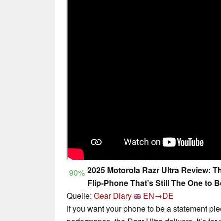
2025 Motorola Razr Ultra Review: T
90%
Flip-Phone That’s Still The One to B
Quelle:
Gear Diary
EN→DE
If you want your phone to be a statement piec