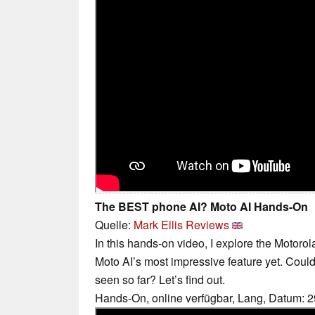
The BEST phone AI? Moto AI Hands-On
Quelle:
Mark Ellis Reviews
In this hands-on video, I explore the Motorol
Moto AI’s most impressive feature yet. Could
seen so far? Let’s find out.
Hands-On, online verfügbar, Lang, Datum: 