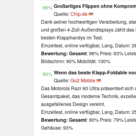
Großartiges Flippen ohne Komprom
96%
Quelle:
Chip.de
Dank seiner hochwertigen Verarbeitung, star
und großen 4-Zoll-Außendisplays zählt das 
besten Klapphandys im Test.
Einzeltest, online verfügbar, Lang, Datum: 
Bewertung:
Gesamt
: 96% Preis: 63% Leis
Bildschirm: 90% Mobilität: 100%
Wenn das beste Klapp-Foldable noc
90%
Quelle:
Go2 Mobile
Das Motorola Razr 60 Ultra präsentiert sich
Gesamtpaket, das moderne Technik, exzelle
ausgefallenes Design vereint.
Einzeltest, online verfügbar, Lang, Datum: 
Bewertung:
Gesamt
: 90% Preis: 79% Leist
Gehäuse: 93%