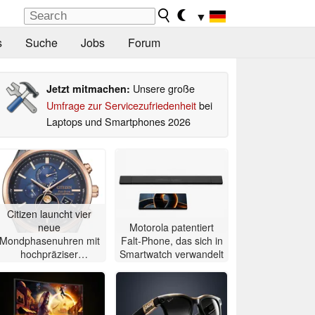
▼
s
Suche
Jobs
Forum
Unsere große
Jetzt mitmachen:
Umfrage zur Servicezufriedenheit
bei
Laptops und Smartphones 2026
Citizen launcht vier
neue
Motorola patentiert
Mondphasenuhren mit
Falt-Phone, das sich in
hochpräziser
Smartwatch verwandelt
Atomzeitmessung