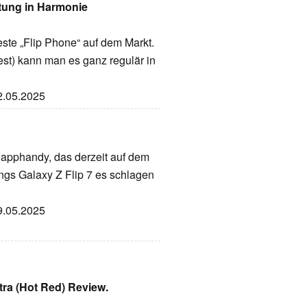
tung in Harmonie
este „Flip Phone“ auf dem Markt.
est) kann man es ganz regulär in
12.05.2025
Klapphandy, das derzeit auf dem
ungs Galaxy Z Flip 7 es schlagen
09.05.2025
tra (Hot Red) Review.