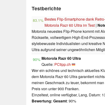
Testberichte
Bestes Flip-Smartphone dank Retr
83.1%
Motorola Razr 60 Ultra im Test
|
Not
Motorola neuestes Flip-Phone kommt mit Alc
Rückseite, vollwertigem High-End-Prozesso
stylebewusste Individualisten und kreative
Ultra aufgrund seiner ungewöhnlichen Mögli
Motorola Razr 60 Ultra
90%
Quelle:
PCtipp.ch
Wer ein schönes und technisch aktuelles K
dem Motorola Razr 60 Ultra garantiert nichts
meinen Geschmack zu teuer, bekommt man e
Preis von unter 900 Franken.
Einzeltest, online verfügbar, Lang, Datum: 
Bewertung:
Gesamt
: 90%