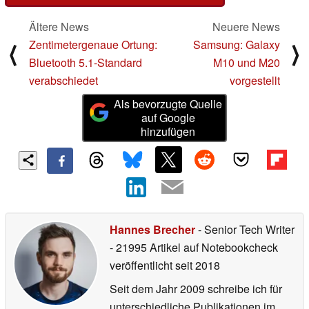
Ältere News
Neuere News
Zentimetergenaue Ortung:
Samsung: Galaxy
⟨
⟩
Bluetooth 5.1-Standard
M10 und M20
verabschiedet
vorgestellt
Als bevorzugte Quelle
auf Google
hinzufügen
Hannes Brecher
- Senior Tech Writer
- 21995 Artikel auf Notebookcheck
veröffentlicht
seit 2018
Seit dem Jahr 2009 schreibe ich für
unterschiedliche Publikationen im