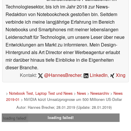
Technologiesektor, bis ich im Jahr 2018 zur News-
Redaktion von Notebookcheck gestoßen bin. Seitdem
verbinde ich meine langjährige Erfahrung im Bereich
Notebooks und Smartphones mit meiner lebenslangen
Leidenschaft für Technologie, um unsere Leser über neue
Entwicklungen am Markt zu informieren. Mein Design-
Hintergrund als Art Director einer Werbeagentur erlaubt
mir darüber hinaus tiefe Einblicke in die Eigenheiten
dieser Branche.
Kontakt:
@HannesBrecher
,
LinkedIn
,
Xing
>
Notebook Test, Laptop Test und News
>
News
>
Newsarchiv
>
News
2019-01
> NVIDIA kürzt Umsatzprognose um 500 Millionen US-Dollar
Autor: Hannes Brecher, 28.01.2019 (Update: 28.01.2019)
loading failed!
loading failed!