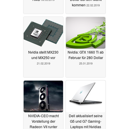
kommen
22.02.2019
Nvidia stellt MX230
Nvidia: GTX 1660 Ti ab
und MX250 vor
Februar für 280 Dollar
21.02.2019
25.01.2019
NVIDIA-CEO macht
Dell aktualisiert seine
Vorstellung der
G5 und G7 Gaming-
Radeon VII runter
Laptops mit Nvidias