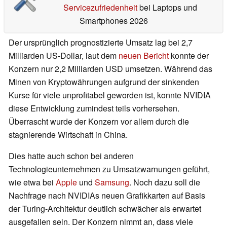
Servicezufriedenheit
bei Laptops und
Smartphones 2026
Der ursprünglich prognostizierte Umsatz lag bei 2,7
Milliarden US-Dollar, laut dem
neuen Bericht
konnte der
Konzern nur 2,2 Milliarden USD umsetzen. Während das
Minen von Kryptowährungen aufgrund der sinkenden
Kurse für viele unprofitabel geworden ist, konnte NVIDIA
diese Entwicklung zumindest teils vorhersehen.
Überrascht wurde der Konzern vor allem durch die
stagnierende Wirtschaft in China.
Dies hatte auch schon bei anderen
Technologieunternehmen zu Umsatzwarnungen geführt,
wie etwa bei
Apple
und
Samsung
. Noch dazu soll die
Nachfrage nach NVIDIAs neuen Grafikkarten auf Basis
der Turing-Architektur deutlich schwächer als erwartet
ausgefallen sein. Der Konzern nimmt an, dass viele