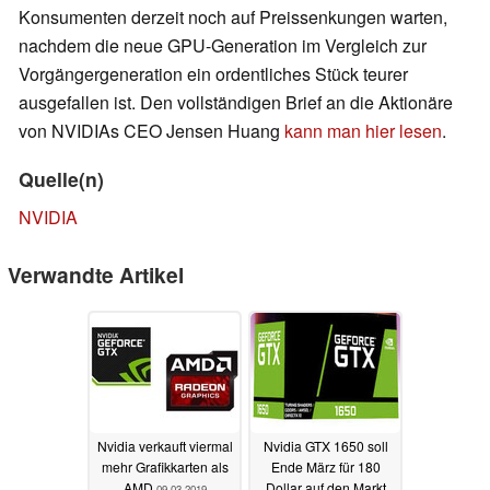
Konsumenten derzeit noch auf Preissenkungen warten,
nachdem die neue GPU-Generation im Vergleich zur
Vorgängergeneration ein ordentliches Stück teurer
ausgefallen ist. Den vollständigen Brief an die Aktionäre
von NVIDIAs CEO Jensen Huang
kann man hier lesen
.
Quelle(n)
NVIDIA
Verwandte Artikel
Nvidia verkauft viermal
Nvidia GTX 1650 soll
mehr Grafikkarten als
Ende März für 180
AMD
Dollar auf den Markt
09.03.2019