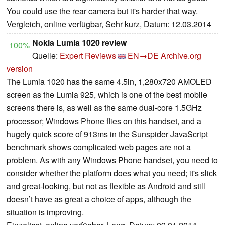
You could use the rear camera but it's harder that way.
Vergleich, online verfügbar, Sehr kurz, Datum: 12.03.2014
Nokia Lumia 1020 review
100%
Quelle:
Expert Reviews
EN→DE
Archive.org
version
The Lumia 1020 has the same 4.5in, 1,280x720 AMOLED
screen as the Lumia 925, which is one of the best mobile
screens there is, as well as the same dual-core 1.5GHz
processor; Windows Phone flies on this handset, and a
hugely quick score of 913ms in the Sunspider JavaScript
benchmark shows complicated web pages are not a
problem. As with any Windows Phone handset, you need to
consider whether the platform does what you need; it's slick
and great-looking, but not as flexible as Android and still
doesn’t have as great a choice of apps, although the
situation is improving.