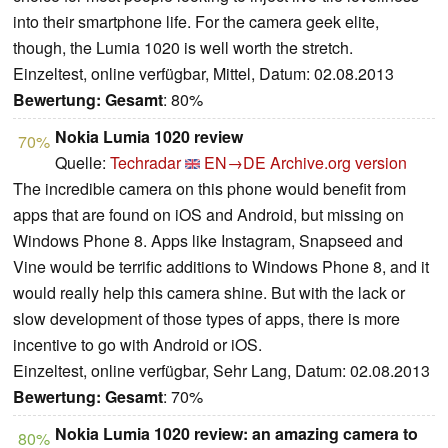
into their smartphone life. For the camera geek elite,
though, the Lumia 1020 is well worth the stretch.
Einzeltest, online verfügbar, Mittel, Datum: 02.08.2013
Bewertung:
Gesamt
: 80%
Nokia Lumia 1020 review
70%
Quelle:
Techradar
EN→DE
Archive.org version
The incredible camera on this phone would benefit from
apps that are found on iOS and Android, but missing on
Windows Phone 8. Apps like Instagram, Snapseed and
Vine would be terrific additions to Windows Phone 8, and it
would really help this camera shine. But with the lack or
slow development of those types of apps, there is more
incentive to go with Android or iOS.
Einzeltest, online verfügbar, Sehr Lang, Datum: 02.08.2013
Bewertung:
Gesamt
: 70%
Nokia Lumia 1020 review: an amazing camera to
80%