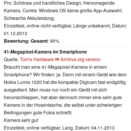
Pro: Schönes und handliches Design; Hervorragende
Kamera. Contra: Windows OS keine große App-Auswahl;
Schwache Akkuleistung.
Einzeltest, online nicht verfügbar, Länge unbekannt, Datum:
01.12.2013
Bewertung:
Gesamt
: 90%
41-Megapixel-Kamera im Smartphone
Quelle:
Tom's Hardware
Archive.org version
Braucht man eine 41-Megapixel-Kamera in einem
Smartphone? Wir finden: ja. Denn mit einem Gerät wie dem
Nokia Lumia 1020 hat die kompakte Digicam fast endgültig
ausgedient. Man muss nur noch ein Gerät mit sich
herumschleppen, hat aber dennoch immer eine sehr gute
Kamera in der Hosentasche, die selbst unter schwierigen
Bedingungen gute Fotos schießt.
Kamera sehr gut
Einzeltest, online verfügbar, Lang, Datum: 04.11.2013