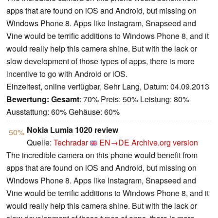
apps that are found on iOS and Android, but missing on
Windows Phone 8. Apps like Instagram, Snapseed and
Vine would be terrific additions to Windows Phone 8, and it
would really help this camera shine. But with the lack or
slow development of those types of apps, there is more
incentive to go with Android or iOS.
Einzeltest, online verfügbar, Sehr Lang, Datum: 04.09.2013
Bewertung:
Gesamt
: 70% Preis: 50% Leistung: 80%
Ausstattung: 60% Gehäuse: 60%
Nokia Lumia 1020 review
50%
Quelle:
Techradar
EN→DE
Archive.org version
The incredible camera on this phone would benefit from
apps that are found on iOS and Android, but missing on
Windows Phone 8. Apps like Instagram, Snapseed and
Vine would be terrific additions to Windows Phone 8, and it
would really help this camera shine. But with the lack or