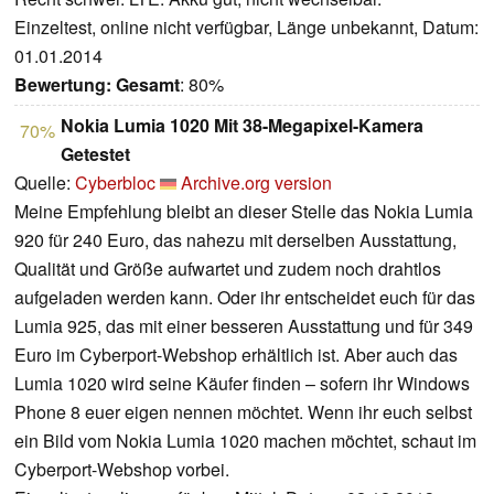
Einzeltest, online nicht verfügbar, Länge unbekannt, Datum:
01.01.2014
Bewertung:
Gesamt
: 80%
Nokia Lumia 1020 Mit 38-Megapixel-Kamera
70%
Getestet
Quelle:
Cyberbloc
Archive.org version
Meine Empfehlung bleibt an dieser Stelle das Nokia Lumia
920 für 240 Euro, das nahezu mit derselben Ausstattung,
Qualität und Größe aufwartet und zudem noch drahtlos
aufgeladen werden kann. Oder ihr entscheidet euch für das
Lumia 925, das mit einer besseren Ausstattung und für 349
Euro im Cyberport-Webshop erhältlich ist. Aber auch das
Lumia 1020 wird seine Käufer finden – sofern ihr Windows
Phone 8 euer eigen nennen möchtet. Wenn ihr euch selbst
ein Bild vom Nokia Lumia 1020 machen möchtet, schaut im
Cyberport-Webshop vorbei.