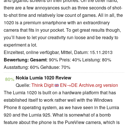
and gigantic screens on their phones. On the other hand,
there are a few annoyances such as three seconds of shot-
to-shot time and relatively low count of games. All in all, the
1020 is a premium smartphone with an extraordinary
camera that fits in your pocket. To get great results though,
you’ll have to let your creativity run loose and be ready to
experiment a lot.
Einzeltest, online verfügbar, Mittel, Datum: 15.11.2013
Bewertung:
Gesamt
: 90% Preis: 40% Leistung: 80%
Ausstattung: 60% Gehäuse: 70%
Nokia Lumia 1020 Review
80%
Quelle:
Think Digit
EN→DE
Archive.org version
The Lumia 1020 is built on a hardware platform that has
established itself to work rather well with the Windows
Phone 8 operating system, as we have seen in the Lumia
920 and the Lumia 925. What is somewhat of a bomb
feature about the phone is the PureView camera, which is