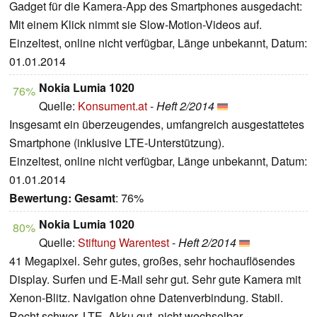
Gadget für die Kamera-App des Smartphones ausgedacht:
Mit einem Klick nimmt sie Slow-Motion-Videos auf.
Einzeltest, online nicht verfügbar, Länge unbekannt, Datum:
01.01.2014
Nokia Lumia 1020
76%
Quelle:
Konsument.at
-
Heft 2/2014
Insgesamt ein überzeugendes, umfangreich ausgestattetes
Smartphone (inklusive LTE-Unterstützung).
Einzeltest, online nicht verfügbar, Länge unbekannt, Datum:
01.01.2014
Bewertung:
Gesamt
: 76%
Nokia Lumia 1020
80%
Quelle:
Stiftung Warentest
-
Heft 2/2014
41 Megapixel. Sehr gutes, großes, sehr hochauflösendes
Display. Surfen und E-Mail sehr gut. Sehr gute Kamera mit
Xenon-Blitz. Navigation ohne Datenverbindung. Stabil.
Recht schwer. LTE. Akku gut, nicht wechselbar.