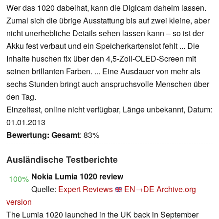
Wer das 1020 dabeihat, kann die Digicam daheim lassen.
Zumal sich die übrige Ausstattung bis auf zwei kleine, aber
nicht unerhebliche Details sehen lassen kann – so ist der
Akku fest verbaut und ein Speicherkartenslot fehlt ... Die
Inhalte huschen fix über den 4,5-Zoll-OLED-Screen mit
seinen brillanten Farben. ... Eine Ausdauer von mehr als
sechs Stunden bringt auch anspruchsvolle Menschen über
den Tag.
Einzeltest, online nicht verfügbar, Länge unbekannt, Datum:
01.01.2013
Bewertung:
Gesamt
: 83%
Ausländische Testberichte
Nokia Lumia 1020 review
100%
Quelle:
Expert Reviews
EN→DE
Archive.org
version
The Lumia 1020 launched in the UK back in September