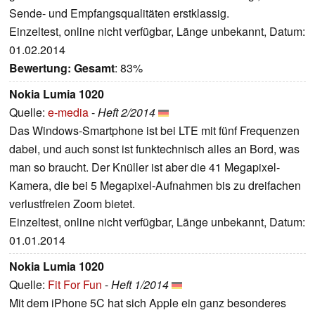
Sende- und Empfangsqualitäten erstklassig.
Einzeltest, online nicht verfügbar, Länge unbekannt, Datum:
01.02.2014
Bewertung:
Gesamt
: 83%
Nokia Lumia 1020
Quelle:
e-media
-
Heft 2/2014
Das Windows-Smartphone ist bei LTE mit fünf Frequenzen
dabei, und auch sonst ist funktechnisch alles an Bord, was
man so braucht. Der Knüller ist aber die 41 Megapixel-
Kamera, die bei 5 Megapixel-Aufnahmen bis zu dreifachen
verlustfreien Zoom bietet.
Einzeltest, online nicht verfügbar, Länge unbekannt, Datum:
01.01.2014
Nokia Lumia 1020
Quelle:
Fit For Fun
-
Heft 1/2014
Mit dem iPhone 5C hat sich Apple ein ganz besonderes