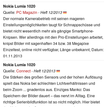
Nokia Lumia 1020
Quelle:
PC Magazin
-
Heft 12/2013
Der normale Kamerabetrieb mit seinen mageren
Einstellungsmöglichkeiten taugt für Schnappschüsse und
bietet nicht wesentlich mehr als gängige Smartphone-
Knipsen. Wer allerdings mit den Pro-Einstellungen arbeitet,
knipst Bilder mit sagenhaften 34 bzw. 38 Megapixe
Einzeltest, online nicht verfügbar, Länge unbekannt, Datum:
01.11.2013
Nokia Lumia 1020
Quelle:
Connect
-
Heft 12/2013
Die Stärken des großen Sensors und der hohen Auflösung
spielt das Nokia bei schlechten Lichtverhältnissen und
beim Zoom ... gnadenlos aus. Einziges Manko: Das
Speichern der Bilder dauert – das nervt im Alltag. Eine
richtige Serienbildfunktion ist so nicht möglich. Hier bietet