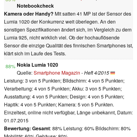
Notebookcheck
Kamera oder Handy?
Mit satten 41 MP ist der Sensor des
Lumia 1020 der Konkurrenz weit überlegen. An den
sonstigen Spezifikationen ändert sich, im Vergleich zu dem
Lumia 925, nicht wirklich viel. Ob der hochauflösende
Sensor die einzige Qualität des finnischen Smartphones ist,
klärt sich im Laufe des Tests.
Nokia Lumia 1020
88%
Quelle:
Smartphone Magazin
-
Heft 4/2015
Leistung: 3 von 5 Punkten; BIldschirm: 4 von 5 Punkten;
Verarbeitung: 4 von 5 Punkten; Akku: 3 von 5 Punkten;
Ausstattung: 4 von 5 Punkten; Design: 4 von 5 Punkten;
Haptik: 4 von 5 Punkten; Kamera: 5 von 5 Punkten.
Einzeltest, online nicht verfügbar, Länge unbekannt, Datum:
01.07.2015
Bewertung:
Gesamt
: 88% Leistung: 60% Bildschirm: 80%
Mobilität: 60% Gehäuse: 80%