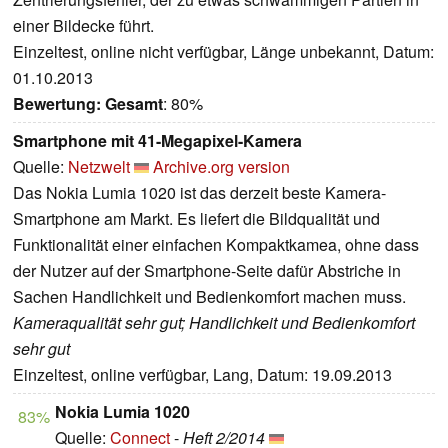
einer Bildecke führt.
Einzeltest, online nicht verfügbar, Länge unbekannt, Datum:
01.10.2013
Bewertung:
Gesamt
: 80%
Smartphone mit 41-Megapixel-Kamera
Quelle:
Netzwelt
Archive.org version
Das Nokia Lumia 1020 ist das derzeit beste Kamera-
Smartphone am Markt. Es liefert die Bildqualität und
Funktionalität einer einfachen Kompaktkamea, ohne dass
der Nutzer auf der Smartphone-Seite dafür Abstriche in
Sachen Handlichkeit und Bedienkomfort machen muss.
Kameraqualität sehr gut; Handlichkeit und Bedienkomfort
sehr gut
Einzeltest, online verfügbar, Lang, Datum: 19.09.2013
Nokia Lumia 1020
83%
Quelle:
Connect
-
Heft 2/2014