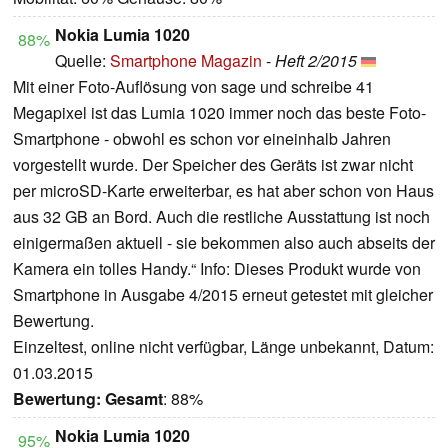
Nokia Lumia 1020
88%
Quelle:
Smartphone Magazin
-
Heft 2/2015
Mit einer Foto-Auflösung von sage und schreibe 41
Megapixel ist das Lumia 1020 immer noch das beste Foto-
Smartphone - obwohl es schon vor eineinhalb Jahren
vorgestellt wurde. Der Speicher des Geräts ist zwar nicht
per microSD-Karte erweiterbar, es hat aber schon von Haus
aus 32 GB an Bord. Auch die restliche Ausstattung ist noch
einigermaßen aktuell - sie bekommen also auch abseits der
Kamera ein tolles Handy.“ Info: Dieses Produkt wurde von
Smartphone in Ausgabe 4/2015 erneut getestet mit gleicher
Bewertung.
Einzeltest, online nicht verfügbar, Länge unbekannt, Datum:
01.03.2015
Bewertung:
Gesamt
: 88%
Nokia Lumia 1020
95%