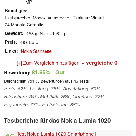
MP
Sonstiges
Lautsprecher: Mono-Lautsprecher, Tastatur: Virtuell,
24 Monate Garantie
Gewicht
158 g, Netzteil: 61 g
Preis
699 Euro
Links
Nokia Startseite
» vergleiche
0
[+] Zum Vergleich hinzufügen
81.85%
- Gut
Bewertung:
Durchschnitt von
33
Bewertungen (aus
46
Tests)
Preis: 62%, Leistung: 75%, Ausstattung: 69%,
Bildschirm: 84% Mobilität: 76%, Gehäuse: 77%,
Ergonomie: 73%, Emissionen: 88%
Testberichte für das Nokia Lumia 1020
Test Nokia Lumia 1020 Smartphone
|
85%