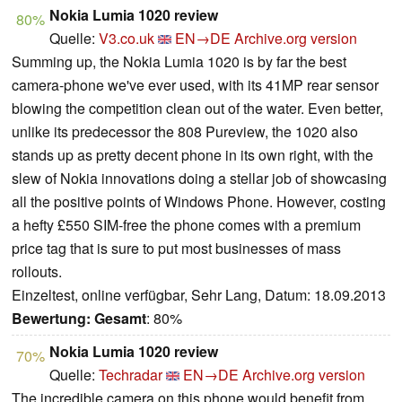
Nokia Lumia 1020 review
80%
Quelle:
V3.co.uk
EN→DE
Archive.org version
Summing up, the Nokia Lumia 1020 is by far the best
camera-phone we've ever used, with its 41MP rear sensor
blowing the competition clean out of the water. Even better,
unlike its predecessor the 808 Pureview, the 1020 also
stands up as pretty decent phone in its own right, with the
slew of Nokia innovations doing a stellar job of showcasing
all the positive points of Windows Phone. However, costing
a hefty £550 SIM-free the phone comes with a premium
price tag that is sure to put most businesses of mass
rollouts.
Einzeltest, online verfügbar, Sehr Lang, Datum: 18.09.2013
Bewertung:
Gesamt
: 80%
Nokia Lumia 1020 review
70%
Quelle:
Techradar
EN→DE
Archive.org version
The incredible camera on this phone would benefit from