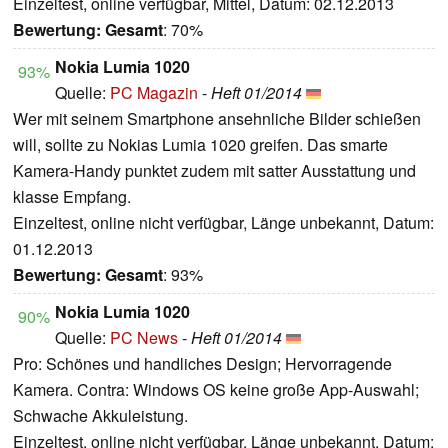
Einzeltest, online verfügbar, Mittel, Datum: 02.12.2013
Bewertung:
Gesamt
: 70%
Nokia Lumia 1020
93%
Quelle:
PC Magazin
-
Heft 01/2014
Wer mit seinem Smartphone ansehnliche Bilder schießen
will, sollte zu Nokias Lumia 1020 greifen. Das smarte
Kamera-Handy punktet zudem mit satter Ausstattung und
klasse Empfang.
Einzeltest, online nicht verfügbar, Länge unbekannt, Datum:
01.12.2013
Bewertung:
Gesamt
: 93%
Nokia Lumia 1020
90%
Quelle:
PC News
-
Heft 01/2014
Pro: Schönes und handliches Design; Hervorragende
Kamera. Contra: Windows OS keine große App-Auswahl;
Schwache Akkuleistung.
Einzeltest, online nicht verfügbar, Länge unbekannt, Datum: