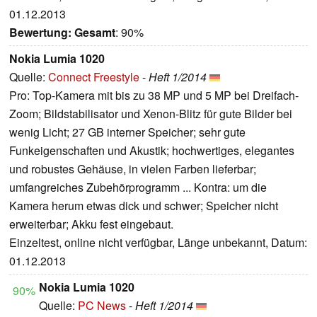
01.12.2013
Bewertung:
Gesamt
: 90%
Nokia Lumia 1020
Quelle:
Connect Freestyle
-
Heft 1/2014
Pro: Top-Kamera mit bis zu 38 MP und 5 MP bei Dreifach-
Zoom; Bildstabilisator und Xenon-Blitz für gute Bilder bei
wenig Licht; 27 GB interner Speicher; sehr gute
Funkeigenschaften und Akustik; hochwertiges, elegantes
und robustes Gehäuse, in vielen Farben lieferbar;
umfangreiches Zubehörprogramm ... Kontra: um die
Kamera herum etwas dick und schwer; Speicher nicht
erweiterbar; Akku fest eingebaut.
Einzeltest, online nicht verfügbar, Länge unbekannt, Datum:
01.12.2013
Nokia Lumia 1020
90%
Quelle:
PC News
-
Heft 1/2014