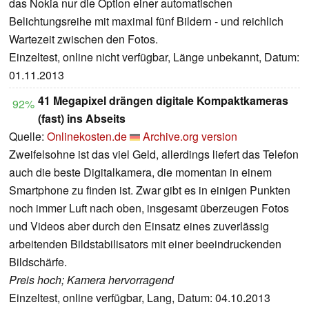
das Nokia nur die Option einer automatischen
Belichtungsreihe mit maximal fünf Bildern - und reichlich
Wartezeit zwischen den Fotos.
Einzeltest, online nicht verfügbar, Länge unbekannt, Datum:
01.11.2013
41 Megapixel drängen digitale Kompaktkameras
92%
(fast) ins Abseits
Quelle:
Onlinekosten.de
Archive.org version
Zweifelsohne ist das viel Geld, allerdings liefert das Telefon
auch die beste Digitalkamera, die momentan in einem
Smartphone zu finden ist. Zwar gibt es in einigen Punkten
noch immer Luft nach oben, insgesamt überzeugen Fotos
und Videos aber durch den Einsatz eines zuverlässig
arbeitenden Bildstabilisators mit einer beeindruckenden
Bildschärfe.
Preis hoch; Kamera hervorragend
Einzeltest, online verfügbar, Lang, Datum: 04.10.2013