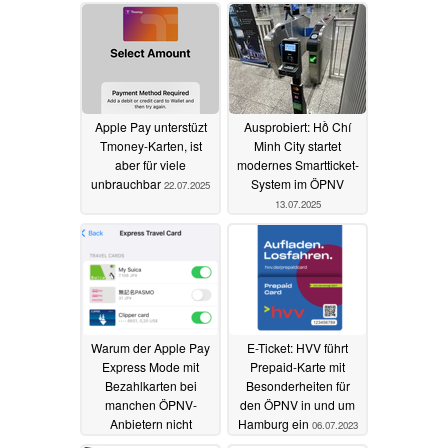
Apple Pay unterstüzt
Ausprobiert: Hồ Chí
Tmoney-Karten, ist
Minh City startet
aber für viele
modernes Smartticket-
unbrauchbar
System im ÖPNV
22.07.2025
13.07.2025
Warum der Apple Pay
E-Ticket: HVV führt
Express Mode mit
Prepaid-Karte mit
Bezahlkarten bei
Besonderheiten für
manchen ÖPNV-
den ÖPNV in und um
Anbietern nicht
Hamburg ein
06.07.2023
funktioniert
25.05.2024