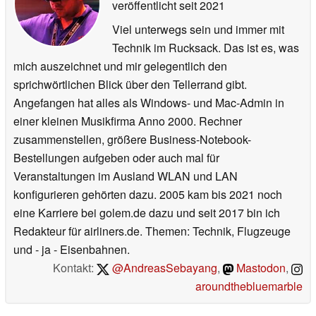
veröffentlicht
seit 2021
Viel unterwegs sein und immer mit
Technik im Rucksack. Das ist es, was
mich auszeichnet und mir gelegentlich den
sprichwörtlichen Blick über den Tellerrand gibt.
Angefangen hat alles als Windows- und Mac-Admin in
einer kleinen Musikfirma Anno 2000. Rechner
zusammenstellen, größere Business-Notebook-
Bestellungen aufgeben oder auch mal für
Veranstaltungen im Ausland WLAN und LAN
konfigurieren gehörten dazu. 2005 kam bis 2021 noch
eine Karriere bei golem.de dazu und seit 2017 bin ich
Redakteur für airliners.de. Themen: Technik, Flugzeuge
und - ja - Eisenbahnen.
Kontakt:
@AndreasSebayang
,
Mastodon
,
aroundthebluemarble