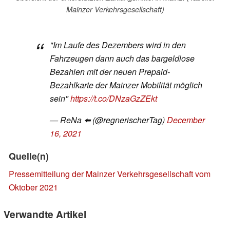
Mainzer Verkehrsgesellschaft)
"Im Laufe des Dezembers wird in den
Fahrzeugen dann auch das bargeldlose
Bezahlen mit der neuen Prepaid-
Bezahlkarte der Mainzer Mobilität möglich
sein"
https://t.co/DNzaGzZEkt
— ReNa ⬅️ (@regnerischerTag)
December
16, 2021
Quelle(n)
Pressemitteilung der Mainzer Verkehrsgesellschaft vom
Oktober 2021
Verwandte Artikel