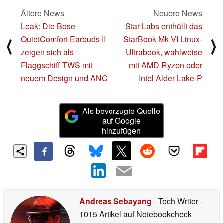
Ältere News
Neuere News
Leak: Die Bose
Star Labs enthüllt das
QuietComfort Earbuds II
StarBook Mk VI Linux-
⟨
⟩
zeigen sich als
Ultrabook, wahlweise
Flaggschiff-TWS mit
mit AMD Ryzen oder
neuem Design und ANC
Intel Alder Lake-P
Als bevorzugte Quelle
auf Google
hinzufügen
Andreas Sebayang
- Tech Writer
-
1015 Artikel auf Notebookcheck