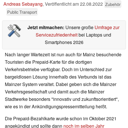
Andreas Sebayang
,
Veröffentlicht am
22.08.2022
Zubehör
Public Transport
Jetzt mitmachen:
Unsere große
Umfrage zur
Servicezufriedenheit
bei Laptops und
Smartphones 2026
Nach langer Wartezeit ist nun auch für Mainz besuchende
Touristen die Prepaid-Karte für die dortigen
Verkehrsbetriebe verfügbar. Doch im Unterschied zur
bargeldlosen Lösung innerhalb des Verbunds ist das
Mainzer System veraltet. Dabei geben sich die Mainzer
Verkehrsgesellschaft und damit auch die Mainzer
Stadtwerke besonders "innovativ und zukunftsorientiert",
wie es in der Ankündigungspressemitteilung heißt.
Die Prepaid-Bezahlkarte wurde schon im Oktober 2021
angekündigt und sollte dann
noch im selben Jahr