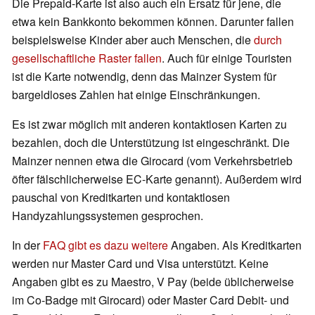
Die Prepaid-Karte ist also auch ein Ersatz für jene, die
etwa kein Bankkonto bekommen können. Darunter fallen
beispielsweise Kinder aber auch Menschen, die
durch
gesellschaftliche Raster fallen
. Auch für einige Touristen
ist die Karte notwendig, denn das Mainzer System für
bargeldloses Zahlen hat einige Einschränkungen.
Es ist zwar möglich mit anderen kontaktlosen Karten zu
bezahlen, doch die Unterstützung ist eingeschränkt. Die
Mainzer nennen etwa die Girocard (vom Verkehrsbetrieb
öfter fälschlicherweise EC-Karte genannt). Außerdem wird
pauschal von Kreditkarten und kontaktlosen
Handyzahlungssystemen gesprochen.
In der
FAQ gibt es dazu weitere
Angaben. Als Kreditkarten
werden nur Master Card und Visa unterstützt. Keine
Angaben gibt es zu Maestro, V Pay (beide üblicherweise
im Co-Badge mit Girocard) oder Master Card Debit- und