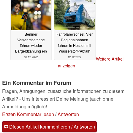
Berliner
Fahrplanwechsel: Vier
Verkehrsbetriebe
Regionalbahnen
führen wieder
fahren in Hessen mit
Bargeldzahlung ein
Wasserstoff-"Abfall"
31.12.2022
12.12.2022
Weitere Artikel
anzeigen
Ein Kommentar im Forum
Fragen, Anregungen, zusätzliche Informationen zu diesem
Artikel? - Uns interessiert Deine Meinung (auch ohne
Anmeldung möglich)!
Ersten Kommentar lesen
/
Antworten
Diesen Artikel kommentieren / Antworten