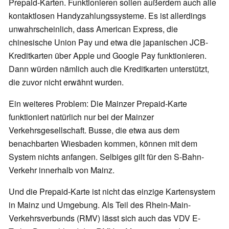
Prepaid-Karten. Funktionieren sollen außerdem auch alle
kontaktlosen Handyzahlungssysteme. Es ist allerdings
unwahrscheinlich, dass American Express, die
chinesische Union Pay und etwa die japanischen JCB-
Kreditkarten über Apple und Google Pay funktionieren.
Dann würden nämlich auch die Kreditkarten unterstützt,
die zuvor nicht erwähnt wurden.
Ein weiteres Problem: Die Mainzer Prepaid-Karte
funktioniert natürlich nur bei der Mainzer
Verkehrsgesellschaft. Busse, die etwa aus dem
benachbarten Wiesbaden kommen, können mit dem
System nichts anfangen. Selbiges gilt für den S-Bahn-
Verkehr innerhalb von Mainz.
Und die Prepaid-Karte ist nicht das einzige Kartensystem
in Mainz und Umgebung. Als Teil des Rhein-Main-
Verkehrsverbunds (RMV) lässt sich auch das VDV E-