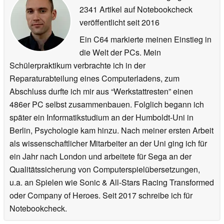
2341 Artikel auf Notebookcheck
veröffentlicht
seit 2016
Ein C64 markierte meinen Einstieg in
die Welt der PCs. Mein
Schülerpraktikum verbrachte ich in der
Reparaturabteilung eines Computerladens, zum
Abschluss durfte ich mir aus “Werkstattresten” einen
486er PC selbst zusammenbauen. Folglich begann ich
später ein Informatikstudium an der Humboldt-Uni in
Berlin, Psychologie kam hinzu. Nach meiner ersten Arbeit
als wissenschaftlicher Mitarbeiter an der Uni ging ich für
ein Jahr nach London und arbeitete für Sega an der
Qualitätssicherung von Computerspielübersetzungen,
u.a. an Spielen wie Sonic & All-Stars Racing Transformed
oder Company of Heroes. Seit 2017 schreibe ich für
Notebookcheck.