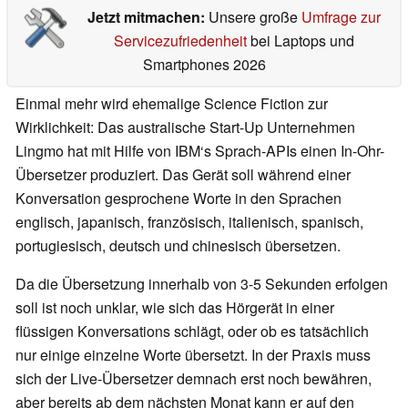
Jetzt mitmachen:
Unsere große
Umfrage zur
Servicezufriedenheit
bei Laptops und
Smartphones 2026
Einmal mehr wird ehemalige Science Fiction zur
Wirklichkeit: Das australische Start-Up Unternehmen
Lingmo hat mit Hilfe von IBM‘s Sprach-APIs einen In-Ohr-
Übersetzer produziert. Das Gerät soll während einer
Konversation gesprochene Worte in den Sprachen
englisch, japanisch, französisch, italienisch, spanisch,
portugiesisch, deutsch und chinesisch übersetzen.
Da die Übersetzung innerhalb von 3-5 Sekunden erfolgen
soll ist noch unklar, wie sich das Hörgerät in einer
flüssigen Konversations schlägt, oder ob es tatsächlich
nur einige einzelne Worte übersetzt. In der Praxis muss
sich der Live-Übersetzer demnach erst noch bewähren,
aber bereits ab dem nächsten Monat kann er auf den