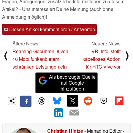
Fragen, Anregungen, zusätzliche Informationen zu diesem
Artikel? - Uns interessiert Deine Meinung (auch ohne
Anmeldung möglich)!
Diesen Artikel kommentieren / Antworten
Ältere News
Neuere News
Roaming-Gebühren: 9 von
VR: Intel stellt
⟨
⟩
16 Mobilfunkanbietern
kabelloses Addon
schränken Leistungen ein
für HTC Vive vor
Als bevorzugte Quelle
auf Google
hinzufügen
Christian Hintze
- Managing Editor
-