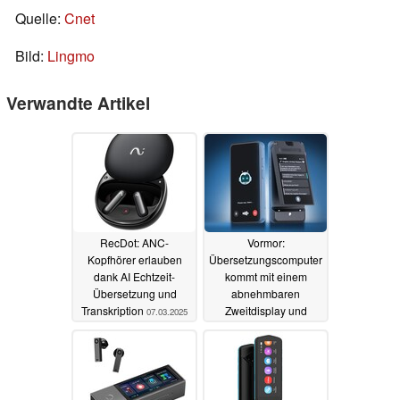
Quelle:
Cnet
Bild:
Lingmo
Verwandte Artikel
RecDot: ANC-
Vormor:
Kopfhörer erlauben
Übersetzungscomputer
dank AI Echtzeit-
kommt mit einem
Übersetzung und
abnehmbaren
Transkription
Zweitdisplay und
07.03.2025
unterstützt Offline-
Übersetzung
18.08.2024