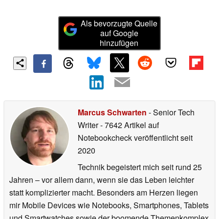
Als bevorzugte Quelle
auf Google
hinzufügen
Marcus Schwarten
- Senior Tech
Writer
- 7642 Artikel auf
Notebookcheck veröffentlicht
seit
2020
Technik begeistert mich seit rund 25
Jahren – vor allem dann, wenn sie das Leben leichter
statt komplizierter macht. Besonders am Herzen liegen
mir Mobile Devices wie Notebooks, Smartphones, Tablets
und Smartwatches sowie der boomende Themenkomplex