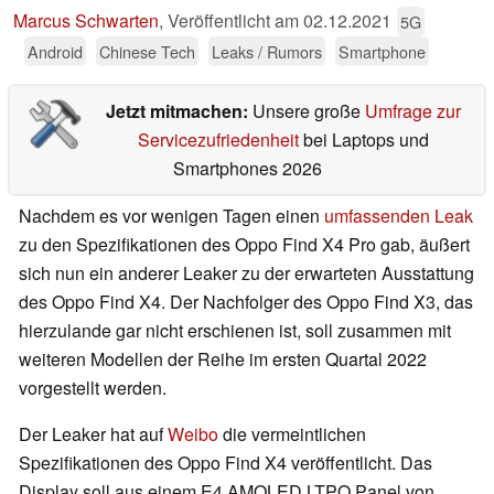
Marcus Schwarten
,
Veröffentlicht am
02.12.2021
5G
Android
Chinese Tech
Leaks / Rumors
Smartphone
Jetzt mitmachen:
Unsere große
Umfrage zur
Servicezufriedenheit
bei Laptops und
Smartphones 2026
Nachdem es vor wenigen Tagen einen
umfassenden Leak
zu den Spezifikationen des Oppo Find X4 Pro gab, äußert
sich nun ein anderer Leaker zu der erwarteten Ausstattung
des Oppo Find X4. Der Nachfolger des Oppo Find X3, das
hierzulande gar nicht erschienen ist, soll zusammen mit
weiteren Modellen der Reihe im ersten Quartal 2022
vorgestellt werden.
Der Leaker hat auf
Weibo
die vermeintlichen
Spezifikationen des Oppo Find X4 veröffentlicht. Das
Display soll aus einem E4 AMOLED LTPO Panel von