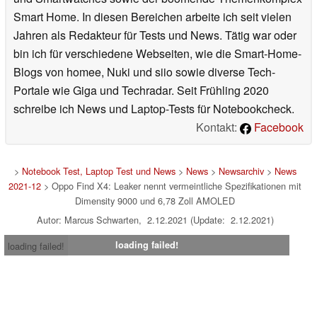
Smart Home. In diesen Bereichen arbeite ich seit vielen
Jahren als Redakteur für Tests und News. Tätig war oder
bin ich für verschiedene Webseiten, wie die Smart-Home-
Blogs von homee, Nuki und siio sowie diverse Tech-
Portale wie Giga und Techradar. Seit Frühling 2020
schreibe ich News und Laptop-Tests für Notebookcheck.
Kontakt:
Facebook
>
Notebook Test, Laptop Test und News
>
News
>
Newsarchiv
>
News
2021-12
> Oppo Find X4: Leaker nennt vermeintliche Spezifikationen mit
Dimensity 9000 und 6,78 Zoll AMOLED
Autor: Marcus Schwarten, 2.12.2021 (Update: 2.12.2021)
loading failed!
loading failed!