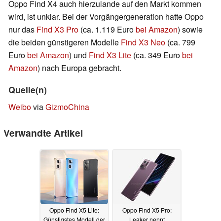
Oppo Find X4 auch hierzulande auf den Markt kommen
wird, ist unklar. Bei der Vorgängergeneration hatte Oppo
nur das
Find X3 Pro
(ca. 1.119 Euro
bei Amazon
) sowie
die beiden günstigeren Modelle
Find X3 Neo
(ca. 799
Euro
bei Amazon
) und
Find X3 Lite
(ca. 349 Euro
bei
Amazon
) nach Europa gebracht.
Quelle(n)
Weibo
via
GizmoChina
Verwandte Artikel
Oppo Find X5 Lite:
Oppo Find X5 Pro:
Günstigstes Modell der
Leaker nennt