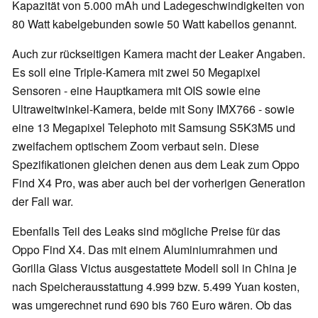
Kapazität von 5.000 mAh und Ladegeschwindigkeiten von
80 Watt kabelgebunden sowie 50 Watt kabellos genannt.
Auch zur rückseitigen Kamera macht der Leaker Angaben.
Es soll eine Triple-Kamera mit zwei 50 Megapixel
Sensoren - eine Hauptkamera mit OIS sowie eine
Ultraweitwinkel-Kamera, beide mit Sony IMX766 - sowie
eine 13 Megapixel Telephoto mit Samsung S5K3M5 und
zweifachem optischem Zoom verbaut sein. Diese
Spezifikationen gleichen denen aus dem Leak zum Oppo
Find X4 Pro, was aber auch bei der vorherigen Generation
der Fall war.
Ebenfalls Teil des Leaks sind mögliche Preise für das
Oppo Find X4. Das mit einem Aluminiumrahmen und
Gorilla Glass Victus ausgestattete Modell soll in China je
nach Speicherausstattung 4.999 bzw. 5.499 Yuan kosten,
was umgerechnet rund 690 bis 760 Euro wären. Ob das