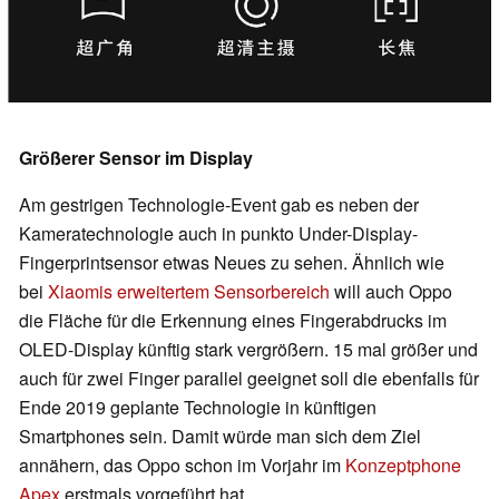
Größerer Sensor im Display
Am gestrigen Technologie-Event gab es neben der
Kameratechnologie auch in punkto Under-Display-
Fingerprintsensor etwas Neues zu sehen. Ähnlich wie
bei
Xiaomis erweitertem Sensorbereich
will auch Oppo
die Fläche für die Erkennung eines Fingerabdrucks im
OLED-Display künftig stark vergrößern. 15 mal größer und
auch für zwei Finger parallel geeignet soll die ebenfalls für
Ende 2019 geplante Technologie in künftigen
Smartphones sein. Damit würde man sich dem Ziel
annähern, das Oppo schon im Vorjahr im
Konzeptphone
Apex
erstmals vorgeführt hat.