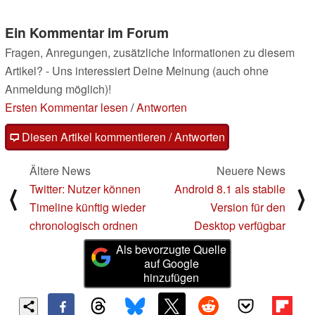
Ein Kommentar im Forum
Fragen, Anregungen, zusätzliche Informationen zu diesem
Artikel? - Uns interessiert Deine Meinung (auch ohne
Anmeldung möglich)!
Ersten Kommentar lesen
/
Antworten
Diesen Artikel kommentieren / Antworten
Ältere News
Neuere News
Twitter: Nutzer können
Android 8.1 als stabile
⟨
⟩
Timeline künftig wieder
Version für den
chronologisch ordnen
Desktop verfügbar
Als bevorzugte Quelle
auf Google
hinzufügen