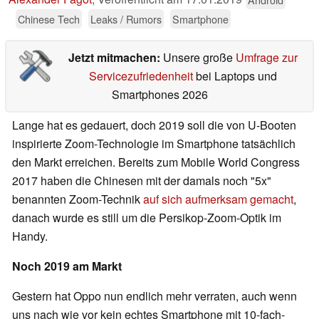
Chinese Tech
Leaks / Rumors
Smartphone
Jetzt mitmachen:
Unsere große
Umfrage zur
Servicezufriedenheit
bei Laptops und
Smartphones 2026
Lange hat es gedauert, doch 2019 soll die von U-Booten
inspirierte Zoom-Technologie im Smartphone tatsächlich
den Markt erreichen. Bereits zum Mobile World Congress
2017 haben die Chinesen mit der damals noch "5x"
benannten Zoom-Technik
auf sich aufmerksam gemacht
,
danach wurde es still um die Persikop-Zoom-Optik im
Handy.
Noch 2019 am Markt
Gestern hat Oppo nun endlich mehr verraten, auch wenn
uns nach wie vor kein echtes Smartphone mit 10-fach-