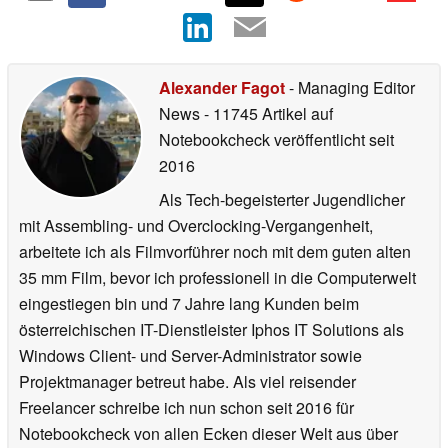
Alexander Fagot
- Managing Editor
News
- 11745 Artikel auf
Notebookcheck veröffentlicht
seit
2016
Als Tech-begeisterter Jugendlicher
mit Assembling- und Overclocking-Vergangenheit,
arbeitete ich als Filmvorführer noch mit dem guten alten
35 mm Film, bevor ich professionell in die Computerwelt
eingestiegen bin und 7 Jahre lang Kunden beim
österreichischen IT-Dienstleister Iphos IT Solutions als
Windows Client- und Server-Administrator sowie
Projektmanager betreut habe. Als viel reisender
Freelancer schreibe ich nun schon seit 2016 für
Notebookcheck von allen Ecken dieser Welt aus über