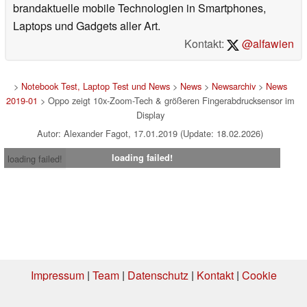
brandaktuelle mobile Technologien in Smartphones,
Laptops und Gadgets aller Art.
Kontakt:
@alfawien
>
Notebook Test, Laptop Test und News
>
News
>
Newsarchiv
>
News
2019-01
> Oppo zeigt 10x-Zoom-Tech & größeren Fingerabdrucksensor im
Display
Autor: Alexander Fagot, 17.01.2019 (Update: 18.02.2026)
loading failed!
loading failed!
Impressum
|
Team
|
Datenschutz
|
Kontakt
|
Cookie
Einstellungen
| 07.08.2026 20:47