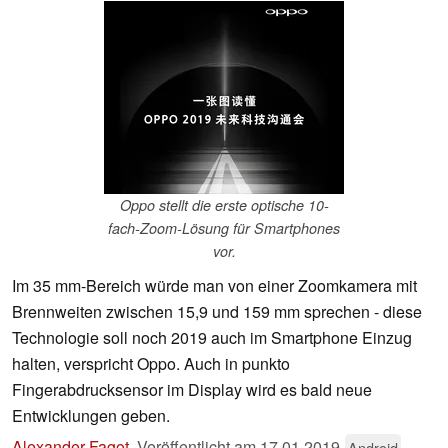
Oppo stellt die erste optische 10-
fach-Zoom-Lösung für Smartphones
vor.
Im 35 mm-Bereich würde man von einer Zoomkamera mit
Brennweiten zwischen 15,9 und 159 mm sprechen - diese
Technologie soll noch 2019 auch im Smartphone Einzug
halten, verspricht Oppo. Auch in punkto
Fingerabdrucksensor im Display wird es bald neue
Entwicklungen geben.
Alexander Fagot
,
Veröffentlicht am
17.01.2019
Android