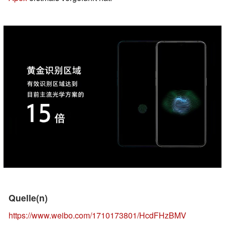
Quelle(n)
https://www.weibo.com/1710173801/HcdFHzBMV