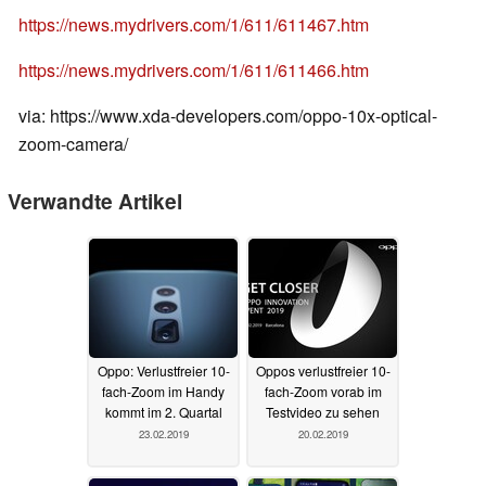
https://news.mydrivers.com/1/611/611467.htm
https://news.mydrivers.com/1/611/611466.htm
via: https://www.xda-developers.com/oppo-10x-optical-
zoom-camera/
Verwandte Artikel
Oppo: Verlustfreier 10-
Oppos verlustfreier 10-
fach-Zoom im Handy
fach-Zoom vorab im
kommt im 2. Quartal
Testvideo zu sehen
23.02.2019
20.02.2019