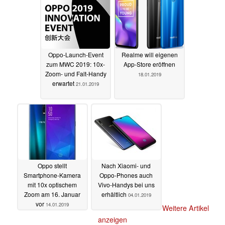
Oppo-Launch-Event
Realme will eigenen
zum MWC 2019: 10x-
App-Store eröffnen
Zoom- und Falt-Handy
18.01.2019
erwartet
21.01.2019
Oppo stellt
Nach Xiaomi- und
Smartphone-Kamera
Oppo-Phones auch
mit 10x optischem
Vivo-Handys bei uns
Zoom am 16. Januar
erhältlich
04.01.2019
vor
14.01.2019
Weitere Artikel
anzeigen