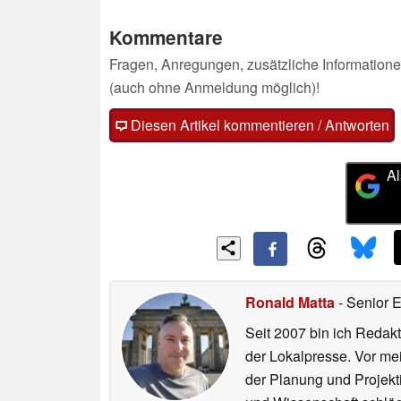
Kommentare
Fragen, Anregungen, zusätzliche Informatione
(auch ohne Anmeldung möglich)!
Diesen Artikel kommentieren / Antworten
Al
Ronald Matta
- Senior 
Seit 2007 bin ich Redakt
der Lokalpresse. Vor mei
der Planung und Projekt