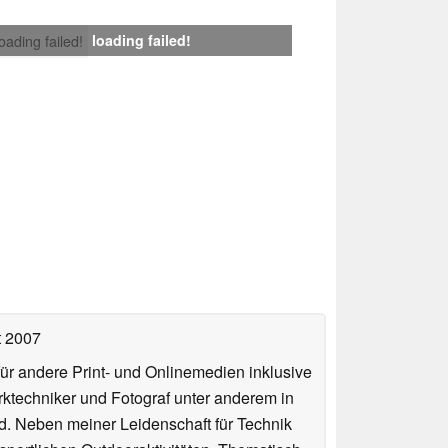
loading failed!
loading failed!
t 2007
für andere Print- und Onlinemedien inklusive
erktechniker und Fotograf unter anderem in
d. Neben meiner Leidenschaft für Technik