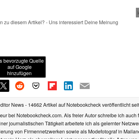
n zu diesem Artikel? - Uns interessiert Deine Meinung
s bevorzugte Quelle
auf Google
hinzufügen
Editor News
- 14662 Artikel auf Notebookcheck veröffentlicht
sei
eur bei Notebookcheck.com. Als freier Autor schreibe ich auch 
ner journalistischen Tätigkeit arbeitete ich als gelernter Netzw
ierung von Firmennetzwerken sowie als Modefotograf in Mailan