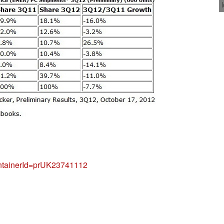
ontainerId=prUK23741112