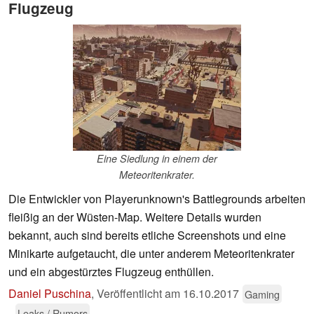
Flugzeug
Eine Siedlung in einem der
Meteoritenkrater.
Die Entwickler von Playerunknown's Battlegrounds arbeiten
fleißig an der Wüsten-Map. Weitere Details wurden
bekannt, auch sind bereits etliche Screenshots und eine
Minikarte aufgetaucht, die unter anderem Meteoritenkrater
und ein abgestürztes Flugzeug enthüllen.
Daniel Puschina
,
Veröffentlicht am
16.10.2017
Gaming
Leaks / Rumors