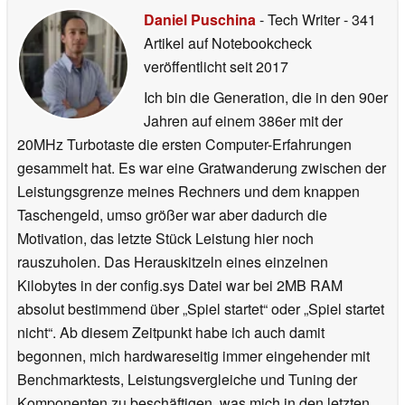
Daniel Puschina
- Tech Writer
- 341
Artikel auf Notebookcheck
veröffentlicht
seit 2017
Ich bin die Generation, die in den 90er
Jahren auf einem 386er mit der
20MHz Turbotaste die ersten Computer-Erfahrungen
gesammelt hat. Es war eine Gratwanderung zwischen der
Leistungsgrenze meines Rechners und dem knappen
Taschengeld, umso größer war aber dadurch die
Motivation, das letzte Stück Leistung hier noch
rauszuholen. Das Herauskitzeln eines einzelnen
Kilobytes in der config.sys Datei war bei 2MB RAM
absolut bestimmend über „Spiel startet“ oder „Spiel startet
nicht“. Ab diesem Zeitpunkt habe ich auch damit
begonnen, mich hardwareseitig immer eingehender mit
Benchmarktests, Leistungsvergleiche und Tuning der
Komponenten zu beschäftigen, was mich in den letzten