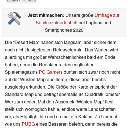
Jetzt mitmachen:
Unsere große
Umfrage zur
Servicezufriedenheit
bei Laptops und
Smartphones 2026
Die “Desert Map” nähert sich langsam, aber sicher dem
noch nicht festgelegten Releasetermin. Das Warten wird
allerdings mit großer Wahrscheinlichkeit bald ein Ende
haben, denn die Redakteure des englischen
Spielemagazins
PC Gamers
durften sich zwar noch nicht
auf der Wüsten-Map duellieren, diese aber bereits
ausgiebig erkunden. Die Größe der Karte entspricht der
Standard-Map und beträgt ebenfalls 64 Quadratkilometer.
Wer zum ersten Mal den Ausdruck “Wüsten-Map” liest,
stellt sich womöglich kahle, endlos weite Landschaften
vor, als Highlight hie und da mal ein Kaktus. Zu Unrecht,
wie uns
PUBG
eines Besseren belehrt, denn bereits die