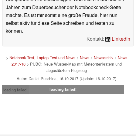
Jahren zum Dauerbesucher der Notebookcheck-Seite
machte. Es ist mir somit eine große Freude, hier nun
selbst aktiv für diese Seite schreiben und testen zu
können.
Kontakt:
LinkedIn
>
Notebook Test, Laptop Test und News
>
News
>
Newsarchiv
>
News
2017-10
> PUBG: Neue Wüsten-Map mit Meteoritenkratern und
abgestürztem Flugzeug
Autor: Daniel Puschina, 16.10.2017 (Update: 16.10.2017)
loading failed!
loading failed!