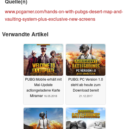
Quelle(n)
www.pcgamer.com/hands-on-with-pubgs-desert-map-and-
vaulting-system-plus-exclusive-new-screens
Verwandte Artikel
PUBG Mobile erhält mit
PUBG: PC Version 1.0
Mai-Update
steht ab heute zum
actiongeladene Karte
Download bereit
Miramar
16.05.2018
21.12.2017