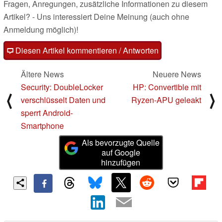
Fragen, Anregungen, zusätzliche Informationen zu diesem
Artikel? - Uns interessiert Deine Meinung (auch ohne
Anmeldung möglich)!
Diesen Artikel kommentieren / Antworten
Ältere News
Neuere News
Security: DoubleLocker
HP: Convertible mit
⟨
⟩
verschlüsselt Daten und
Ryzen-APU geleakt
sperrt Android-
Smartphone
Als bevorzugte Quelle
auf Google
hinzufügen