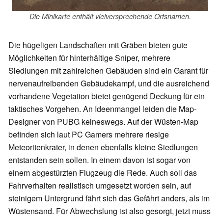
Die Minikarte enthält vielversprechende Ortsnamen.
Die hügeligen Landschaften mit Gräben bieten gute
Möglichkeiten für hinterhältige Sniper, mehrere
Siedlungen mit zahlreichen Gebäuden sind ein Garant für
nervenaufreibenden Gebäudekampf, und die ausreichend
vorhandene Vegetation bietet genügend Deckung für ein
taktisches Vorgehen. An Ideenmangel leiden die Map-
Designer von PUBG keineswegs. Auf der Wüsten-Map
befinden sich laut PC Gamers mehrere riesige
Meteoritenkrater, in denen ebenfalls kleine Siedlungen
entstanden sein sollen. In einem davon ist sogar von
einem abgestürzten Flugzeug die Rede. Auch soll das
Fahrverhalten realistisch umgesetzt worden sein, auf
steinigem Untergrund fährt sich das Gefährt anders, als im
Wüstensand. Für Abwechslung ist also gesorgt, jetzt muss