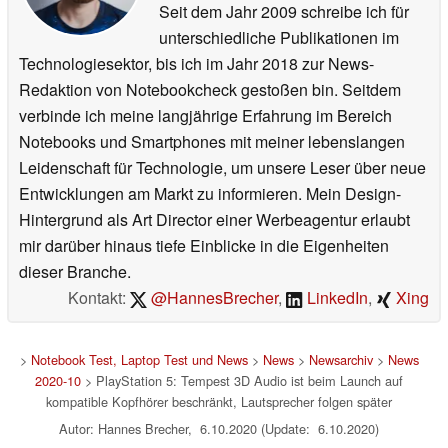
Seit dem Jahr 2009 schreibe ich für
unterschiedliche Publikationen im
Technologiesektor, bis ich im Jahr 2018 zur News-
Redaktion von Notebookcheck gestoßen bin. Seitdem
verbinde ich meine langjährige Erfahrung im Bereich
Notebooks und Smartphones mit meiner lebenslangen
Leidenschaft für Technologie, um unsere Leser über neue
Entwicklungen am Markt zu informieren. Mein Design-
Hintergrund als Art Director einer Werbeagentur erlaubt
mir darüber hinaus tiefe Einblicke in die Eigenheiten
dieser Branche.
Kontakt:
@HannesBrecher
,
LinkedIn
,
Xing
>
Notebook Test, Laptop Test und News
>
News
>
Newsarchiv
>
News
2020-10
> PlayStation 5: Tempest 3D Audio ist beim Launch auf
kompatible Kopfhörer beschränkt, Lautsprecher folgen später
Autor: Hannes Brecher, 6.10.2020 (Update: 6.10.2020)