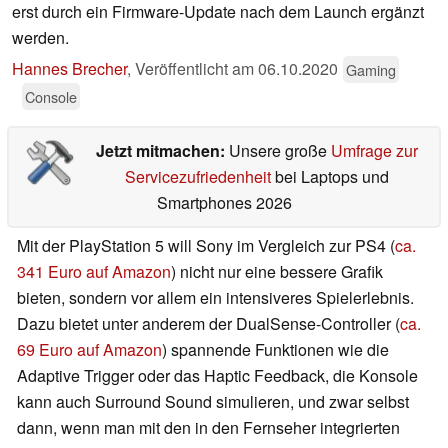
erst durch ein Firmware-Update nach dem Launch ergänzt
werden.
Hannes Brecher
,
Veröffentlicht am
06.10.2020
Gaming
Console
Jetzt mitmachen:
Unsere große
Umfrage zur
Servicezufriedenheit
bei Laptops und
Smartphones 2026
Mit der PlayStation 5 will Sony im Vergleich zur PS4 (
ca.
341 Euro auf Amazon
) nicht nur eine bessere Grafik
bieten, sondern vor allem ein intensiveres Spielerlebnis.
Dazu bietet unter anderem der DualSense-Controller (
ca.
69 Euro auf Amazon
) spannende Funktionen wie die
Adaptive Trigger oder das Haptic Feedback, die Konsole
kann auch Surround Sound simulieren, und zwar selbst
dann, wenn man mit den in den Fernseher integrierten