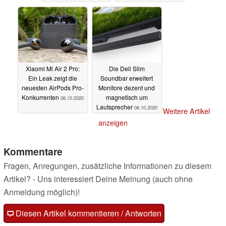
Xiaomi Mi Air 2 Pro:
Die Dell Slim
Ein Leak zeigt die
Soundbar erweitert
neuesten AirPods Pro-
Monitore dezent und
Konkurrenten
magnetisch um
06.10.2020
Lautsprecher
06.10.2020
Weitere Artikel
anzeigen
Kommentare
Fragen, Anregungen, zusätzliche Informationen zu diesem
Artikel? - Uns interessiert Deine Meinung (auch ohne
Anmeldung möglich)!
Diesen Artikel kommentieren / Antworten