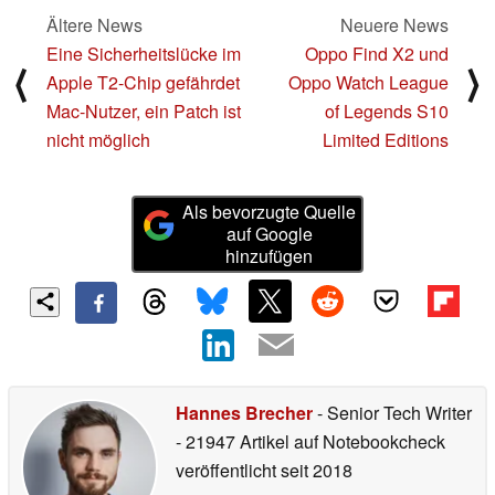
Ältere News
Neuere News
Eine Sicherheitslücke im
Oppo Find X2 und
⟨
⟩
Apple T2-Chip gefährdet
Oppo Watch League
Mac-Nutzer, ein Patch ist
of Legends S10
nicht möglich
Limited Editions
Als bevorzugte Quelle
auf Google
hinzufügen
Hannes Brecher
- Senior Tech Writer
- 21947 Artikel auf Notebookcheck
veröffentlicht
seit 2018