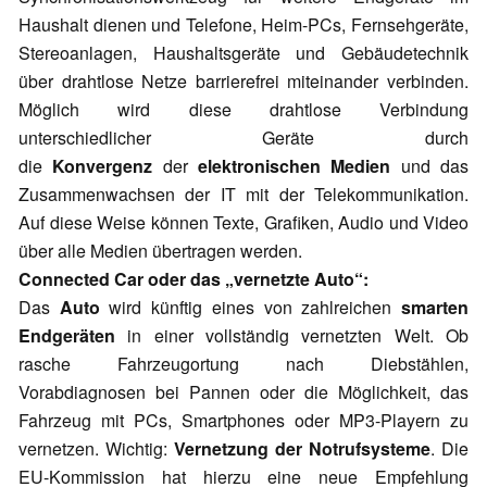
Haushalt dienen und Telefone, Heim-PCs, Fernsehgeräte,
Stereoanlagen, Haushaltsgeräte und Gebäudetechnik
über drahtlose Netze barrierefrei miteinander verbinden.
Möglich wird diese drahtlose Verbindung
unterschiedlicher Geräte durch
die
Konvergenz
der
elektronischen Medien
und das
Zusammenwachsen der IT mit der Telekommunikation.
Auf diese Weise können Texte, Grafiken, Audio und Video
über alle Medien übertragen werden.
Connected Car oder das „vernetzte Auto“:
Das
Auto
wird künftig eines von zahlreichen
smarten
Endgeräten
in einer vollständig vernetzten Welt. Ob
rasche Fahrzeugortung nach Diebstählen,
Vorabdiagnosen bei Pannen oder die Möglichkeit, das
Fahrzeug mit PCs, Smartphones oder MP3-Playern zu
vernetzen. Wichtig:
Vernetzung der Notrufsysteme
. Die
EU-Kommission hat hierzu eine neue Empfehlung