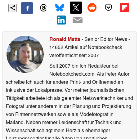
Ronald Matta
- Senior Editor News
-
14652 Artikel auf Notebookcheck
veröffentlicht
seit 2007
Seit 2007 bin ich Redakteur bei
Notebookcheck.com. Als freier Autor
schreibe ich auch für andere Print- und Onlinemedien
inklusive der Lokalpresse. Vor meiner journalistischen
Tätigkeit arbeitete ich als gelernter Netzwerktechniker und
Fotograf unter anderem in der Planung und Projektierung
von Firmennetzwerken sowie als Modefotograf in
Mailand. Neben meiner Leidenschaft für Technik und
Wissenschaft schlägt mein Herz als ehemaliger
Leistungssportler für alle Arten von sportlichen