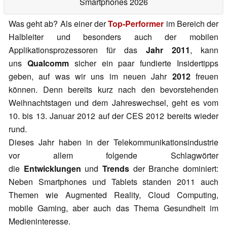
Smartphones 2026
Was geht ab? Als einer der
Top-Performer
im Bereich der
Halbleiter und besonders auch der mobilen
Applikationsprozessoren für das
Jahr 2011
, kann
uns
Qualcomm
sicher ein paar fundierte Insidertipps
geben, auf was wir uns im neuen Jahr
2012
freuen
können. Denn bereits kurz nach den bevorstehenden
Weihnachtstagen und dem Jahreswechsel, geht es vom
10. bis 13. Januar 2012 auf der CES 2012 bereits wieder
rund.
Dieses Jahr haben in der Telekommunikationsindustrie
vor allem folgende Schlagwörter
die
Entwicklungen
und
Trends
der Branche dominiert:
Neben Smartphones und Tablets standen 2011 auch
Themen wie Augmented Reality, Cloud Computing,
mobile Gaming, aber auch das Thema Gesundheit im
Medieninteresse.