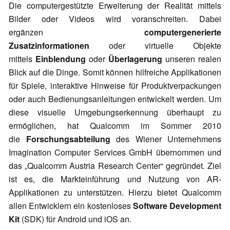
Die computergestützte Erweiterung der Realität mittels
Bilder oder Videos wird voranschreiten. Dabei
ergänzen
computergenerierte
Zusatzinformationen
oder virtuelle Objekte
mittels
Einblendung
oder
Überlagerung
unseren realen
Blick auf die Dinge. Somit können hilfreiche Applikationen
für Spiele, interaktive Hinweise für Produktverpackungen
oder auch Bedienungsanleitungen entwickelt werden. Um
diese visuelle Umgebungserkennung überhaupt zu
ermöglichen, hat Qualcomm im Sommer 2010
die
Forschungsabteilung
des Wiener Unternehmens
Imagination Computer Services GmbH übernommen und
das „Qualcomm Austria Research Center“ gegründet. Ziel
ist es, die Markteinführung und Nutzung von AR-
Applikationen zu unterstützen. Hierzu bietet Qualcomm
allen Entwicklern ein kostenloses
Software Development
Kit
(SDK) für Android und iOS an.