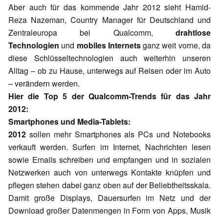
Aber auch für das kommende Jahr 2012 sieht Hamid-
Reza Nazeman, Country Manager für Deutschland und
Zentraleuropa bei Qualcomm,
drahtlose
Technologien
und
mobiles Internets
ganz weit vorne, da
diese Schlüsseltechnologien auch weiterhin unseren
Alltag – ob zu Hause, unterwegs auf Reisen oder im Auto
– verändern werden.
Hier die Top 5 der Qualcomm-Trends für das Jahr
2012:
Smartphones und Media-Tablets:
2012
sollen mehr Smartphones als PCs und Notebooks
verkauft werden. Surfen im Internet, Nachrichten lesen
sowie Emails schreiben und empfangen und in sozialen
Netzwerken auch von unterwegs Kontakte knüpfen und
pflegen stehen dabei ganz oben auf der Beliebtheitsskala.
Damit große Displays, Dauersurfen im Netz und der
Download großer Datenmengen in Form von Apps, Musik