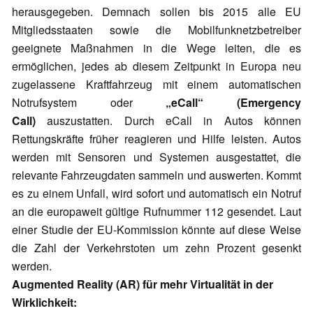
herausgegeben. Demnach sollen bis 2015 alle EU
Mitgliedsstaaten sowie die Mobilfunknetzbetreiber
geeignete Maßnahmen in die Wege leiten, die es
ermöglichen, jedes ab diesem Zeitpunkt in Europa neu
zugelassene Kraftfahrzeug mit einem automatischen
Notrufsystem oder
„eCall“ (Emergency
Call)
auszustatten. Durch eCall in Autos können
Rettungskräfte früher reagieren und Hilfe leisten. Autos
werden mit Sensoren und Systemen ausgestattet, die
relevante Fahrzeugdaten sammeln und auswerten. Kommt
es zu einem Unfall, wird sofort und automatisch ein Notruf
an die europaweit gültige Rufnummer 112 gesendet. Laut
einer Studie der EU-Kommission könnte auf diese Weise
die Zahl der Verkehrstoten um zehn Prozent gesenkt
werden.
Augmented Reality (AR) für mehr Virtualität in der
Wirklichkeit: