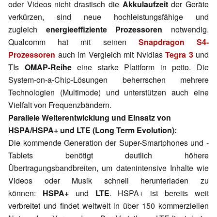
oder Videos nicht drastisch die
Akkulaufzeit
der Geräte
verkürzen, sind neue hochleistungsfähige und
zugleich
energieeffiziente Prozessoren
notwendig.
Qualcomm hat mit seinen
Snapdragon S4-
Prozessoren
auch im Vergleich mit Nvidias
Tegra 3
und
TIs
OMAP-Reihe
eine starke Plattform in petto. Die
System-on-a-Chip-Lösungen beherrschen mehrere
Technologien (Multimode) und unterstützen auch eine
Vielfalt von Frequenzbändern.
Parallele Weiterentwicklung und Einsatz von
HSPA/HSPA+ und LTE (Long Term Evolution):
Die kommende Generation der Super-Smartphones und -
Tablets benötigt deutlich höhere
Übertragungsbandbreiten, um datenintensive Inhalte wie
Videos oder Musik schnell herunterladen zu
können:
HSPA+
und
LTE
. HSPA+ ist bereits weit
verbreitet und findet weltweit in über 150 kommerziellen