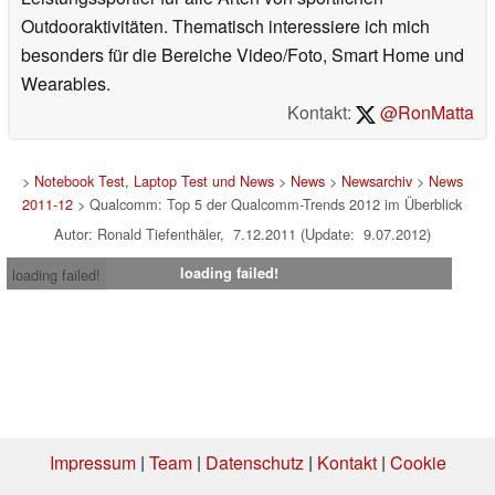
Outdooraktivitäten. Thematisch interessiere ich mich
besonders für die Bereiche Video/Foto, Smart Home und
Wearables.
Kontakt:
@RonMatta
>
Notebook Test, Laptop Test und News
>
News
>
Newsarchiv
>
News
2011-12
> Qualcomm: Top 5 der Qualcomm-Trends 2012 im Überblick
Autor: Ronald Tiefenthäler, 7.12.2011 (Update: 9.07.2012)
loading failed!
loading failed!
Impressum
|
Team
|
Datenschutz
|
Kontakt
|
Cookie
Einstellungen
| 18.07.2026 08:04