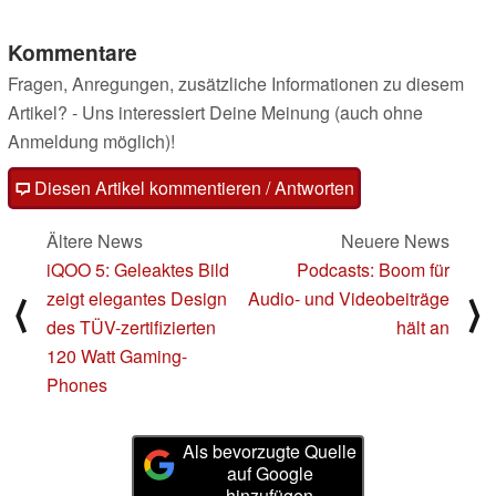
Kommentare
Fragen, Anregungen, zusätzliche Informationen zu diesem
Artikel? - Uns interessiert Deine Meinung (auch ohne
Anmeldung möglich)!
Diesen Artikel kommentieren / Antworten
Ältere News
Neuere News
iQOO 5: Geleaktes Bild
Podcasts: Boom für
zeigt elegantes Design
Audio- und Videobeiträge
⟨
⟩
des TÜV-zertifizierten
hält an
120 Watt Gaming-
Phones
Als bevorzugte Quelle
auf Google
hinzufügen