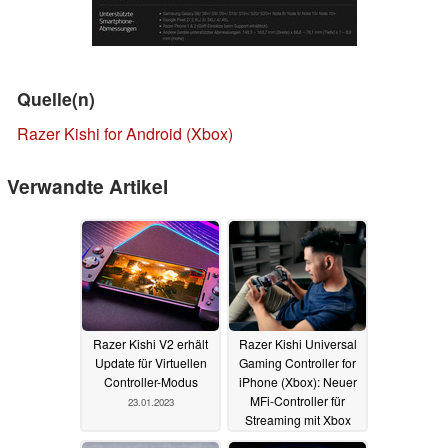
Quelle(n)
Razer Kishi for Android (Xbox)
Verwandte Artikel
Razer Kishi V2 erhält
Razer Kishi Universal
Update für Virtuellen
Gaming Controller for
Controller-Modus
iPhone (Xbox): Neuer
MFi-Controller für
23.01.2023
Streaming mit Xbox
Game Pass Ultimate