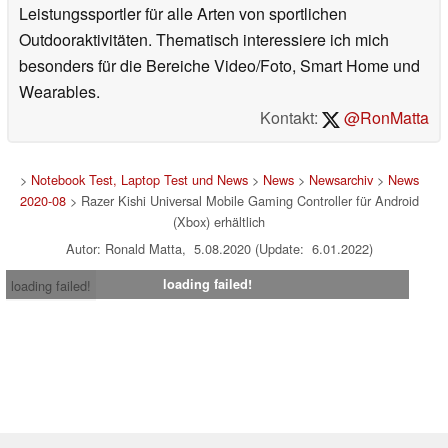
Leistungssportler für alle Arten von sportlichen
Outdooraktivitäten. Thematisch interessiere ich mich
besonders für die Bereiche Video/Foto, Smart Home und
Wearables.
Kontakt:
@RonMatta
>
Notebook Test, Laptop Test und News
>
News
>
Newsarchiv
>
News
2020-08
> Razer Kishi Universal Mobile Gaming Controller für Android
(Xbox) erhältlich
Autor: Ronald Matta, 5.08.2020 (Update: 6.01.2022)
loading failed!
loading failed!