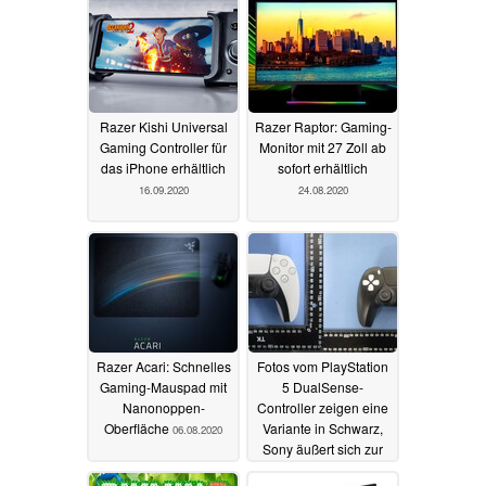
28.06.2021
Razer Kishi Universal
Razer Raptor: Gaming-
Gaming Controller für
Monitor mit 27 Zoll ab
das iPhone erhältlich
sofort erhältlich
16.09.2020
24.08.2020
Razer Acari: Schnelles
Fotos vom PlayStation
Gaming-Mauspad mit
5 DualSense-
Nanonoppen-
Controller zeigen eine
Oberfläche
Variante in Schwarz,
06.08.2020
Sony äußert sich zur
Software
06.08.2020