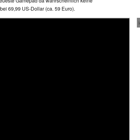
neueste Gamepad da wahrscheinlich keine
bei 69,99 US-Dollar (ca. 59 Euro).