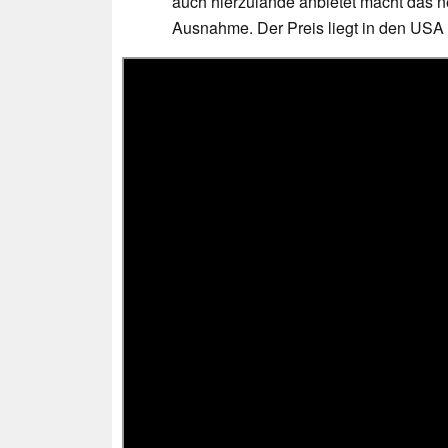
auch hierzulande anbietet macht das 
Ausnahme. Der Preis liegt in den USA 