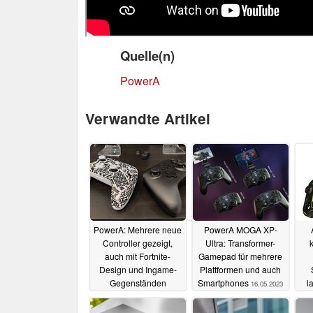
Quelle(n)
PowerA
Verwandte Artikel
PowerA: Mehrere neue
PowerA MOGA XP-
Controller gezeigt,
Ultra: Transformer-
auch mit Fortnite-
Gamepad für mehrere
Design und Ingame-
Plattformen und auch
Gegenständen
Smartphones
l
16.05.2023
25.08.2024