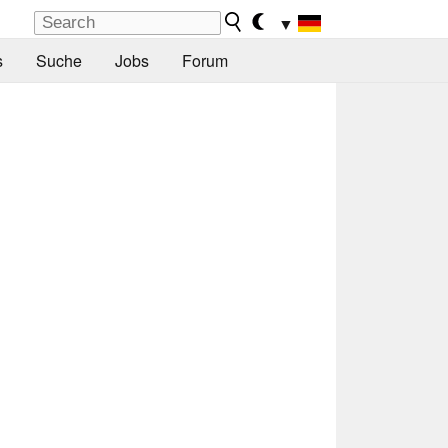
▼
s
Suche
Jobs
Forum