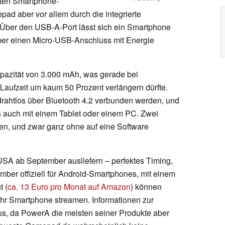
rten Smartphone-
ad aber vor allem durch die integrierte
 Über den USB-A-Port lässt sich ein Smartphone
über einen Micro-USB-Anschluss mit Energie
apazität von 3.000 mAh, was gerade bei
ufzeit um kaum 50 Prozent verlängern dürfte.
rahtlos über Bluetooth 4.2 verbunden werden, und
 auch mit einem Tablet oder einem PC. Zwei
en, und zwar ganz ohne auf eine Software
A ab September ausliefern – perfektes Timing,
ember offiziell für Android-Smartphones, mit einem
 (
ca. 13 Euro pro Monat auf Amazon
) können
ihr Smartphone streamen. Informationen zur
us, da PowerA die meisten seiner Produkte aber