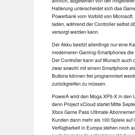
ähnlich, abgesehen von der mitgeliefe
Halterung unterscheidet sich das Gamep
Powerbank vom Vorbild von Microsoft.
laden, während der Controller selbst 
versorgt werden kann.
Der Akku besitzt allerdings nur eine K
moderneren Gaming-Smartphones die La
Der Controller kann auf Wunsch auch d
zwar sowohl mit einem Smartphone als
Buttons können frei programmiert werd
zurückgreifen zu müssen.
PowerA wird den Moga XP5-X in den US
denn Project xCloud startet Mitte Sept
Xbox Game Pass Ultimate Abonnement
Kunden dann mehr als 100 Spiele auf 
Verfügbarkeit in Europa stehen noch a